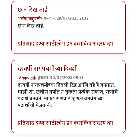
छान लेख ताई.
मंगळवार, 29/07/2025 21:39
अमरेंद्र बाहुबली
छान लेख ताई.
प्रतिसाद देण्यासाठी
लॉग इन करा
किंवा
सदस्य व्हा
दरवर्षी नागपंचमीच्या दिवशी
बुधवार, 30/07/2025 09:53
विवेकपटाईत
दरवर्षी नागपंचमीच्या दिवशी दिंड आणि वडे हे बनतात.
माझी सौ. छत्तीस वर्षांत न चुकता प्रत्येक सणात, सणाचे
पदार्थ बनवते. आपले सणवार म्हणजे वेगवेगळ्या
पदार्थांची मेजवानी.
प्रतिसाद देण्यासाठी
लॉग इन करा
किंवा
सदस्य व्हा