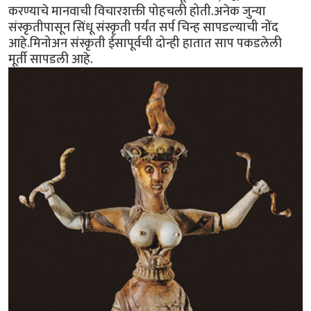
करण्याचे मानवाची विचारशक्ती पोहचली होती.अनेक जुन्या
संस्कृतीपासून सिंधू संस्कृती पर्यंत सर्प चिन्ह सापडल्याची नोंद
आहे.मिनोअन संस्कृती ईसापूर्वची दोन्ही हातात साप पकडलेली
मूर्ती सापडली आहे.