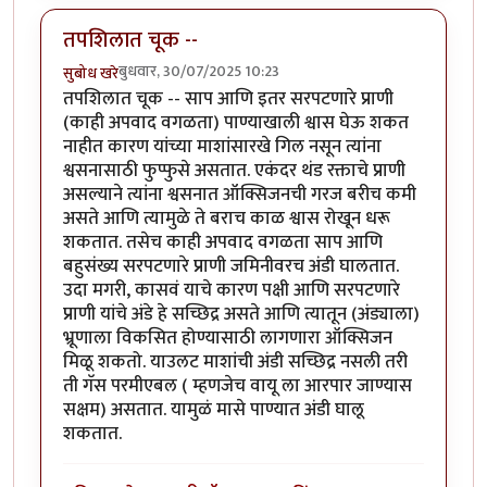
तपशिलात चूक --
बुधवार, 30/07/2025 10:23
सुबोध खरे
तपशिलात चूक -- साप आणि इतर सरपटणारे प्राणी
(काही अपवाद वगळता) पाण्याखाली श्वास घेऊ शकत
नाहीत कारण यांच्या माशांसारखे गिल नसून त्यांना
श्वसनासाठी फुप्फुसे असतात. एकंदर थंड रक्ताचे प्राणी
असल्याने त्यांना श्वसनात ऑक्सिजनची गरज बरीच कमी
असते आणि त्यामुळे ते बराच काळ श्वास रोखून धरू
शकतात. तसेच काही अपवाद वगळता साप आणि
बहुसंख्य सरपटणारे प्राणी जमिनीवरच अंडी घालतात.
उदा मगरी, कासवं याचे कारण पक्षी आणि सरपटणारे
प्राणी यांचे अंडे हे सच्छिद्र असते आणि त्यातून (अंड्याला)
भ्रूणाला विकसित होण्यासाठी लागणारा ऑक्सिजन
मिळू शकतो. याउलट माशांची अंडी सच्छिद्र नसली तरी
ती गॅस परमीएबल ( म्हणजेच वायू ला आरपार जाण्यास
सक्षम) असतात. यामुळं मासे पाण्यात अंडी घालू
शकतात.