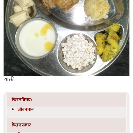
-भक्ती
लेखनविषय:
जीवनमान
लेखनप्रकार