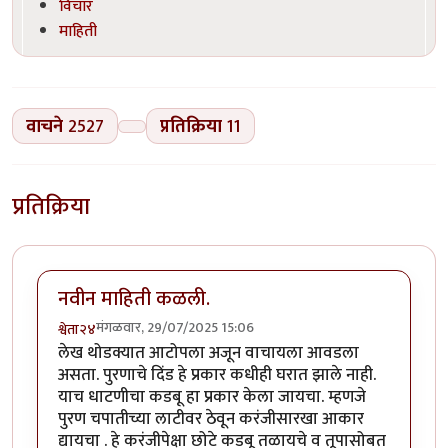
विचार
माहिती
वाचने
2527
प्रतिक्रिया
11
प्रतिक्रिया
नवीन माहिती कळली.
मंगळवार, 29/07/2025 15:06
श्वेता२४
लेख थोडक्यात आटोपला अजून वाचायला आवडला
असता. पुरणाचे दिंड हे प्रकार कधीही घरात झाले नाही.
याच धाटणीचा कडबू हा प्रकार केला जायचा. म्हणजे
पुरण चपातीच्या लाटीवर ठेवून करंजीसारखा आकार
द्यायचा . हे करंजीपेक्षा छोटे कडबू तळायचे व तूपासोबत