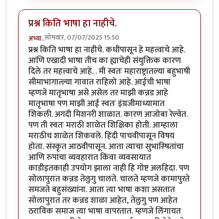
प्रश्न किति भाषा हा नाहीचे.
सोमवार, 07/07/2025 15:50
अभ्या..
प्रश्न किति भाषा हा नाहीचे. कधीपासून हे महत्त्वाचे आहे.
आणि एखादी भाषा तीच का ह्याचेही संयुक्तिक कारण
दिले तर महत्त्वाचे आहे. . मी स्वतः महाराष्ट्रातल्या बहुभाषी
सीमाभागात्ल्या गावात राहिलो आहे. आईची भाषा
म्हणजे मातृभाषा असे असेल तर माझी कन्नड आहे
मातृभाषा पण माझी आई स्वतः इंग्रजीमाध्यामात
शिकली. अगदी मिशनरी शाळात. कारण आजोबा रेल्वेत.
पण ती स्वतः मराठी शाळेत शिक्षिका होती. आम्हाला
मराठीच शाळेत शिकवले. हिंदी पाचवीपासून विषय
होता. संस्कृत आठवीपासून. आता त्याचा सुभास्षितांचा
आणि रुपांचा व्यवहारात किंवा व्यवसायात
काडीइतकाही उपयोग झाला नाही हि गोष्ट अलहिदा. पण
सोलापुरात कन्नड तेलुगु चालते. चालते म्हणजे कामापुरते
समजते बहुसंख्यांना. आता त्या भाषा कशा असतात
सोलापुरात तर कन्नड शाळा आहेत, तेलुगु पण आहेत
ठराविक समाज त्या भाषा वापरतात. म्हणजे लिंगायत