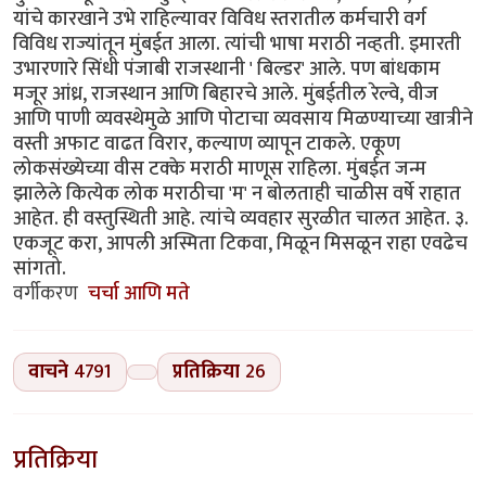
यांचे कारखाने उभे राहिल्यावर विविध स्तरातील कर्मचारी वर्ग
विविध राज्यांतून मुंबईत आला. त्यांची भाषा मराठी नव्हती. इमारती
उभारणारे सिंधी पंजाबी राजस्थानी ' बिल्डर' आले. पण बांधकाम
मजूर आंध्र, राजस्थान आणि बिहारचे आले. मुंबईतील रेल्वे, वीज
आणि पाणी व्यवस्थेमुळे आणि पोटाचा व्यवसाय मिळण्याच्या खात्रीने
वस्ती अफाट वाढत विरार, कल्याण व्यापून टाकले. एकूण
लोकसंख्येच्या वीस टक्के मराठी माणूस राहिला. मुंबईत जन्म
झालेले कित्येक लोक मराठीचा 'म' न बोलताही चाळीस वर्षे राहात
आहेत. ही वस्तुस्थिती आहे. त्यांचे व्यवहार सुरळीत चालत आहेत. ३.
एकजूट करा, आपली अस्मिता टिकवा, मिळून मिसळून राहा एवढेच
सांगतो.
वर्गीकरण
चर्चा आणि मते
वाचने
4791
प्रतिक्रिया
26
प्रतिक्रिया