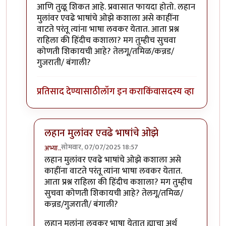
आणि तुळू शिकत आहे. प्रवासात फायदा होतो. लहान
मुलांवर एवढे भाषांचे ओझे कशाला असे काहींना
वाटते परंतू त्यांना भाषा लवकर येतात. आता प्रश्न
राहिला की हिंदीच कशाला? मग तुम्हीच सुचवा
कोणती शिकायची आहे? तेलगू/तमिळ/कन्नड/
गुजराती/ बंगाली?
प्रतिसाद देण्यासाठी
लॉग इन करा
किंवा
सदस्य व्हा
लहान मुलांवर एवढे भाषांचे ओझे
सोमवार, 07/07/2025 18:57
अभ्या..
In reply to
सहमत अभ्या..
by
कंजूस
लहान मुलांवर एवढे भाषांचे ओझे कशाला असे
काहींना वाटते परंतू त्यांना भाषा लवकर येतात.
आता प्रश्न राहिला की हिंदीच कशाला? मग तुम्हीच
सुचवा कोणती शिकायची आहे? तेलगू/तमिळ/
कन्नड/गुजराती/ बंगाली?
लहान मुलांना लवकर भाषा येतात ह्याचा अर्थ