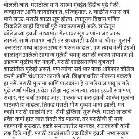
बोलली जाते. मराठीला मागे सारून मुंबईत हिंदीच पुढे गेली.
व्यवहारात आणि कागदोपत्रांत, परिवहनात. १. चाळीस पन्नास वर्षे
मागे जाऊ. मराठी शाळा खूप होत्या. त्यातूनच विज्ञान गणित
शिकलेले काही विद्यार्थी पुढे नावारूपासही आले. शाळेतून
कॉलेजच्या इंग्रजी माध्यमात गेल्यावर खूप जणांना जड जाऊ
लागले. साधे संभाषण नाही तर अभ्यासही कठीणच. श्रीमंत मुलांनी
'क्लासेस' मध्ये जाऊन अभ्यास भरून काढला. पण त्याच वेळी इंग्रजी
शाळांतून आलेली सामान्य मुलेही चमकू लागली कारण संभाषण ही
अडचण मुळीच येत नव्हती. मराठी शाळेप्रमाणेच गुजराती
शाळांतील मुलेही असतं. पण त्यांचा सर्व भार फक्त थोडेफार कॉलेज
करणे आणि 'धंध्याला' लागणे असे. शिक्षणाधारित ‌नोकऱ्या पकडणे
हा नसे. मराठी मुलांना आणि पालकांना हे चांगलेच जाणवू लागले.
पुढे स्पर्धा परीक्षा, प्रवेश परीक्षा नडू लागल्या. त्यांत इंग्रजी संभाषण,
संवाद, गट चर्चा अवघड जात. पालकांचा कल इंग्रजी शाळेत मुलांना
पाठवणे हा वाढला. तिकडे मराठी गौण दुय्यम भाषा झाली. मग
काही मराठी शाळांनी तर ' सेमी इंग्लिश' सुरू केले. मराठी शाळांचे
प्रवेश कमी होत जात शेवटी बंद पडल्या. तर मराठीची ही मागे
पडण्याची सुरुवात. इकडे समाजातील मान्यवर, राजकारणी यांनी
लक्ष दिले नाही. मराठी शाळांसाठी एक विशेष इंग्रजी अभ्यासक्रम