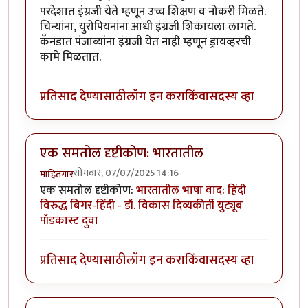
परदेशात इंग्रजी येते म्हणून उच्च शिक्षण व नोकरी मिळते.
चिन्यांना, युरोपियनांना आधी इंग्रजी शिकायला लागते.
कॅनडात पंजाब्यांना इंग्रजी येत नाही म्हणून ड्रायव्हरची
कामे मिळतात.
प्रतिसाद देण्यासाठी
लॉग इन करा
किंवा
सदस्य व्हा
एक समतोल दृष्टीकोण: भारतातील
सोमवार, 07/07/2025 14:16
माहितगार
एक समतोल दृष्टीकोण:
भारतातील भाषा वाद: हिंदी
विरुद्ध बिगर-हिंदी - डॉ. विकास दिव्यकीर्ती युट्यूब
पॉडकास्ट दुवा
प्रतिसाद देण्यासाठी
लॉग इन करा
किंवा
सदस्य व्हा