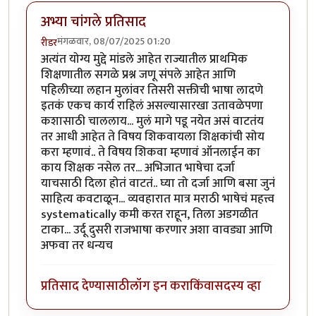
अभ्या चांगले प्रतिसाद
मंगळवार, 08/07/2025 01:20
रीडर
अत्यंत योग्य मुद्दे मांडले आहेत राज्यातील प्राथमिक
शिक्षणातील सगळे प्रश्न जणू संपले आहेत आणि
पहिलीच्या लहान मुलांवर तिसरी सक्तीची भाषा लादणे
इतकं एकच कार्य राहिलं असल्यासारखा उतावळेपणा
कशासाठी चाललाय... मुलं मागे पडू नयेत असं वाटतंय
तर आधी आहेत ते विषय शिकवायला शिक्षकांची सोय
करा म्हणावं.. ते विषय शिकवा म्हणावं ऑनलाईन का
काय शिक्षक नसेल तर... अभिजात भाषेचा दर्जा
याचसाठी दिला होतं वाटतं.. घ्या तो दर्जा आणि बसा जुनं
साहित्य कवटाळून... व्यवहारात मात्र मराठी भाषेचं महत्त्व
systematically कमी करत राहून, तिला अडगळीत
टाका... उर्दू दुसरी राजभाषा करणार अशा वावड्या आणि
अफवा तर धन्यच
प्रतिसाद देण्यासाठी
लॉग इन करा
किंवा
सदस्य व्हा