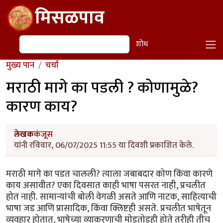
Skip to main content
मिसळपाव
शोध
शोध
मुख्य पान
चर्चा
मराठी मागे का पडली ? कोणामुळे?
कारण काय?
लेखक
कंजूस
यांनी रविवार, 06/07/2025 11:55 या दिवशी प्रकाशित केले.
मराठी मागे का पडत चालली? त्याला जबाबदार कोण किंवा कारणे
काय असावीत? एका दिवसात काही भाषा पसरत नाही, प्रचलीत
होत नाही. सामान्यांची बोली वेगळी असते आणि नाटक, साहित्याची
भाषा जड आणि प्रासादिक, किंवा क्लिष्टही असते. प्रचलीत भाषेतून
व्यवहार होतात, भाषेच्या व्याकरणाची मोडतोडही होते तरीही तीच