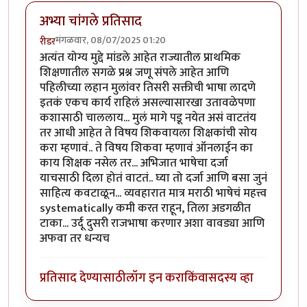
अभ्या चांगले प्रतिसाद
मंगळवार, 08/07/2025 01:20
रीडर
अत्यंत योग्य मुद्दे मांडले आहेत राज्यातील प्राथमिक
शिक्षणातील सगळे प्रश्न जणू संपले आहेत आणि
पहिलीच्या लहान मुलांवर तिसरी सक्तीची भाषा लादणे
इतकं एकच कार्य राहिलं असल्यासारखा उतावळेपणा
कशासाठी चाललाय... मुलं मागे पडू नयेत असं वाटतंय
तर आधी आहेत ते विषय शिकवायला शिक्षकांची सोय
करा म्हणावं.. ते विषय शिकवा म्हणावं ऑनलाईन का
काय शिक्षक नसेल तर... अभिजात भाषेचा दर्जा
याचसाठी दिला होतं वाटतं.. घ्या तो दर्जा आणि बसा जुनं
साहित्य कवटाळून... व्यवहारात मात्र मराठी भाषेचं महत्त्व
systematically कमी करत राहून, तिला अडगळीत
टाका... उर्दू दुसरी राजभाषा करणार अशा वावड्या आणि
अफवा तर धन्यच
प्रतिसाद देण्यासाठी
लॉग इन करा
किंवा
सदस्य व्हा