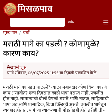
Skip to main content
मिसळपाव
शोध
शोध
मुख्य पान
चर्चा
मराठी मागे का पडली ? कोणामुळे?
कारण काय?
लेखक
कंजूस
यांनी रविवार, 06/07/2025 11:55 या दिवशी प्रकाशित केले.
मराठी मागे का पडत चालली? त्याला जबाबदार कोण किंवा कारणे
काय असावीत? एका दिवसात काही भाषा पसरत नाही, प्रचलीत
होत नाही. सामान्यांची बोली वेगळी असते आणि नाटक, साहित्याची
भाषा जड आणि प्रासादिक, किंवा क्लिष्टही असते. प्रचलीत भाषेतून
व्यवहार होतात, भाषेच्या व्याकरणाची मोडतोडही होते तरीही तीच