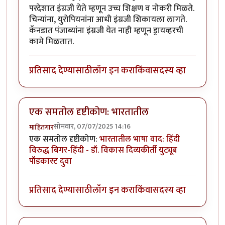
परदेशात इंग्रजी येते म्हणून उच्च शिक्षण व नोकरी मिळते.
चिन्यांना, युरोपियनांना आधी इंग्रजी शिकायला लागते.
कॅनडात पंजाब्यांना इंग्रजी येत नाही म्हणून ड्रायव्हरची
कामे मिळतात.
प्रतिसाद देण्यासाठी
लॉग इन करा
किंवा
सदस्य व्हा
एक समतोल दृष्टीकोण: भारतातील
सोमवार, 07/07/2025 14:16
माहितगार
एक समतोल दृष्टीकोण:
भारतातील भाषा वाद: हिंदी
विरुद्ध बिगर-हिंदी - डॉ. विकास दिव्यकीर्ती युट्यूब
पॉडकास्ट दुवा
प्रतिसाद देण्यासाठी
लॉग इन करा
किंवा
सदस्य व्हा