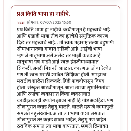
प्रश्न किति भाषा हा नाहीचे.
सोमवार, 07/07/2025 15:50
अभ्या..
प्रश्न किति भाषा हा नाहीचे. कधीपासून हे महत्त्वाचे आहे.
आणि एखादी भाषा तीच का ह्याचेही संयुक्तिक कारण
दिले तर महत्त्वाचे आहे. . मी स्वतः महाराष्ट्रातल्या बहुभाषी
सीमाभागात्ल्या गावात राहिलो आहे. आईची भाषा
म्हणजे मातृभाषा असे असेल तर माझी कन्नड आहे
मातृभाषा पण माझी आई स्वतः इंग्रजीमाध्यामात
शिकली. अगदी मिशनरी शाळात. कारण आजोबा रेल्वेत.
पण ती स्वतः मराठी शाळेत शिक्षिका होती. आम्हाला
मराठीच शाळेत शिकवले. हिंदी पाचवीपासून विषय
होता. संस्कृत आठवीपासून. आता त्याचा सुभास्षितांचा
आणि रुपांचा व्यवहारात किंवा व्यवसायात
काडीइतकाही उपयोग झाला नाही हि गोष्ट अलहिदा. पण
सोलापुरात कन्नड तेलुगु चालते. चालते म्हणजे कामापुरते
समजते बहुसंख्यांना. आता त्या भाषा कशा असतात
सोलापुरात तर कन्नड शाळा आहेत, तेलुगु पण आहेत
ठराविक समाज त्या भाषा वापरतात. म्हणजे लिंगायत