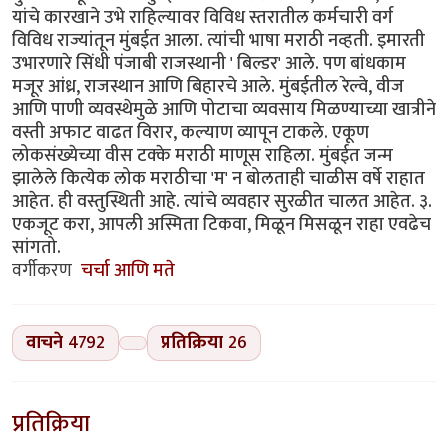
यांचे कारखाने उभे राहिल्यावर विविध स्तरातील कर्मचारी वर्ग
विविध राज्यांतून मुंबईत आला. त्यांची भाषा मराठी नव्हती. इमारती
उभारणारे सिंधी पंजाबी राजस्थानी ' बिल्डर' आले. पण बांधकाम
मजूर आंध्र, राजस्थान आणि बिहारचे आले. मुंबईतील रेल्वे, वीज
आणि पाणी व्यवस्थेमुळे आणि पोटाचा व्यवसाय मिळण्याच्या खात्रीने
वस्ती अफाट वाढत विरार, कल्याण व्यापून टाकले. एकूण
लोकसंख्येच्या वीस टक्के मराठी माणूस राहिला. मुंबईत जन्म
झालेले कित्येक लोक मराठीचा 'म' न बोलताही चाळीस वर्षे राहात
आहेत. ही वस्तुस्थिती आहे. त्यांचे व्यवहार सुरळीत चालत आहेत. ३.
एकजूट करा, आपली अस्मिता टिकवा, मिळून मिसळून राहा एवढेच
सांगतो.
वर्गीकरण
चर्चा आणि मते
वाचने
4792
प्रतिक्रिया
26
प्रतिक्रिया