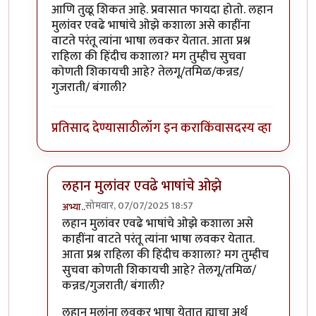
आणि तुळू शिकत आहे. प्रवासात फायदा होतो. लहान
मुलांवर एवढे भाषांचे ओझे कशाला असे काहींना
वाटते परंतू त्यांना भाषा लवकर येतात. आता प्रश्न
राहिला की हिंदीच कशाला? मग तुम्हीच सुचवा
कोणती शिकायची आहे? तेलगू/तमिळ/कन्नड/
गुजराती/ बंगाली?
प्रतिसाद देण्यासाठी
लॉग इन करा
किंवा
सदस्य व्हा
लहान मुलांवर एवढे भाषांचे ओझे
सोमवार, 07/07/2025 18:57
अभ्या..
In reply to
सहमत अभ्या..
by
कंजूस
लहान मुलांवर एवढे भाषांचे ओझे कशाला असे
काहींना वाटते परंतू त्यांना भाषा लवकर येतात.
आता प्रश्न राहिला की हिंदीच कशाला? मग तुम्हीच
सुचवा कोणती शिकायची आहे? तेलगू/तमिळ/
कन्नड/गुजराती/ बंगाली?
लहान मुलांना लवकर भाषा येतात ह्याचा अर्थ