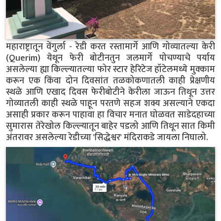
महाराष्ट्रातून वेंगुर्ला - रेडी करत रस्तामार्गे आणि गोव्यातल्या केरी
(Querim) येथून फेरी बोटीनतुन जलमार्गे पोचण्याचे पर्याय
असलेल्या ह्या किल्ल्यातल्या फोर स्टार हेरिटेज हॉटेलमध्ये मुक्काम
करून एक किंवा दोन दिवसांत तळकोकणातली काही प्रेक्षणीय
स्थळे आणि एखाद दिवस फेरीबोटीने केरीला जाऊन तिथून उत्तर
गोव्यातली काही स्थळे पाहून परतणे सहज शक्य असल्याने एकदा
असाही प्रकार करून पाहावा हा विचार मनात घोळवत साडेदहाच्या
सुमारास तेरेखोल किल्ल्यातून बाहेर पडलो आणि तिथून सात किमी
अंतरावर असलेल्या रेडीच्या 'सिद्धेश्वर' मंदिराकडे जायला निघालो.