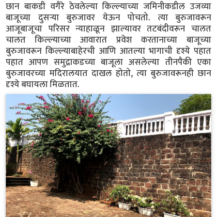
छान बाकडी वगैरे ठेवलेल्या किल्ल्याच्या जमिनीकडील उजव्या
बाजूच्या दुसऱ्या बुरुजावर येऊन पोचतो. त्या बुरुजावरून
आजूबाजूचा परिसर न्याहाळून झाल्यावर तटबंदीवरून चालत
चालत किल्ल्याच्या आवारात प्रवेश करतानाच्या बाजूच्या
बुरुजावरून किल्ल्याबाहेरची आणि आतल्या भागाची दृश्ये पहात
पहात आपण समुद्राकडच्या बाजूला असलेल्या तीनपैकी एका
बुरुजावरच्या मदिरालयात दाखल होतो, त्या बुरुजावरूनही छान
दृश्ये बघायला मिळतात.