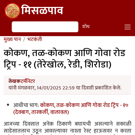
Skip to main content
मिसळपाव
शोध
शोध
मुख्य पान
भटकंती
कोकण, तळ-कोकण आणि गोवा रोड
ट्रिप - ११ (तेरेखोल, रेडी, शिरोडा)
लेखक
टर्मीनेटर
यांनी मंगळवार, 14/01/2025 22:59 या दिवशी प्रकाशित केले.
आधीचा भाग:
कोकण, तळ-कोकण आणि गोवा रोड ट्रिप - १०
(देवबाग, तारकर्ली, वालावल)
आजच्या दिवसात अनेक ठिकाणे बघायची असल्याने सकाळी
साडेसातलाच उठून आवरल्यावर नाश्ता रेस्ट हाऊसवर न करता