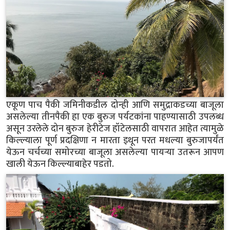
एकूण पाच पैकी जमिनीकडील दोन्ही आणि समुद्राकडच्या बाजूला
असलेल्या तीनपैकी हा एक बुरुज पर्यटकांना पाहण्यासाठी उपलब्ध
असून उरलेले दोन बुरुज हेरीटेज हॉटेलसाठी वापरात आहेत त्यामुळे
किल्ल्याला पूर्ण प्रदक्षिणा न मारता इथून परत मधल्या बुरुजापर्यंत
येऊन चर्चच्या समोरच्या बाजूला असलेल्या पायऱ्या उतरून आपण
खाली येऊन किल्ल्याबाहेर पडतो.