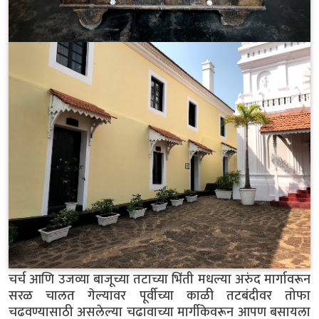
चर्च आणि उजव्या बाजूच्या तटाच्या भिंती मधल्या अरुंद मार्गावरून
सरळ चालत गेल्यावर पूर्वीच्या काळी तटबंदीवर तोफा
चढवण्यासाठी असलेल्या चढावाच्या मार्गीकेवरून आपण बसायला