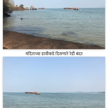
मंदिराच्या डावीकडे दिसणारे रेडी बंदर