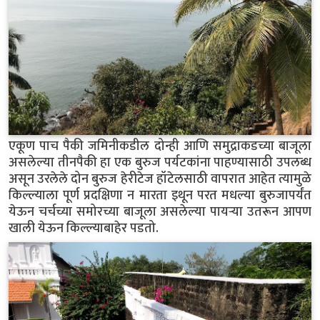
एकूण पाच पैकी जमिनीकडील दोन्ही आणि समुद्राकडच्या बाजूला
असलेल्या तीनपैकी हा एक बुरुज पर्यटकांना पाहण्यासाठी उपलब्ध
असून उरलेले दोन बुरुज हेरीटेज हॉटेलसाठी वापरात आहेत त्यामुळे
किल्ल्याला पूर्ण प्रदक्षिणा न मारता इथून परत मधल्या बुरुजापर्यंत
येऊन चर्चच्या समोरच्या बाजूला असलेल्या पायऱ्या उतरून आपण
खाली येऊन किल्ल्याबाहेर पडतो.