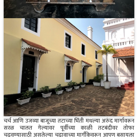
चर्च आणि उजव्या बाजूच्या तटाच्या भिंती मधल्या अरुंद मार्गावरून
सरळ चालत गेल्यावर पूर्वीच्या काळी तटबंदीवर तोफा
चढवण्यासाठी असलेल्या चढावाच्या मार्गीकेवरून आपण बसायला