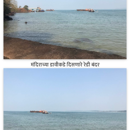
मंदिराच्या डावीकडे दिसणारे रेडी बंदर