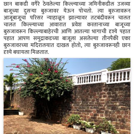
छान बाकडी वगैरे ठेवलेल्या किल्ल्याच्या जमिनीकडील उजव्या
बाजूच्या दुसऱ्या बुरुजावर येऊन पोचतो. त्या बुरुजावरून
आजूबाजूचा परिसर न्याहाळून झाल्यावर तटबंदीवरून चालत
चालत किल्ल्याच्या आवारात प्रवेश करतानाच्या बाजूच्या
बुरुजावरून किल्ल्याबाहेरची आणि आतल्या भागाची दृश्ये पहात
पहात आपण समुद्राकडच्या बाजूला असलेल्या तीनपैकी एका
बुरुजावरच्या मदिरालयात दाखल होतो, त्या बुरुजावरूनही छान
दृश्ये बघायला मिळतात.