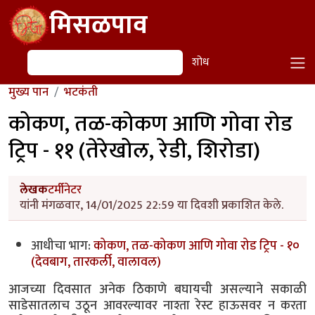
Skip to main content
मिसळपाव
शोध
शोध
मुख्य पान
भटकंती
कोकण, तळ-कोकण आणि गोवा रोड
ट्रिप - ११ (तेरेखोल, रेडी, शिरोडा)
लेखक
टर्मीनेटर
यांनी मंगळवार, 14/01/2025 22:59 या दिवशी प्रकाशित केले.
आधीचा भाग:
कोकण, तळ-कोकण आणि गोवा रोड ट्रिप - १०
(देवबाग, तारकर्ली, वालावल)
आजच्या दिवसात अनेक ठिकाणे बघायची असल्याने सकाळी
साडेसातलाच उठून आवरल्यावर नाश्ता रेस्ट हाऊसवर न करता