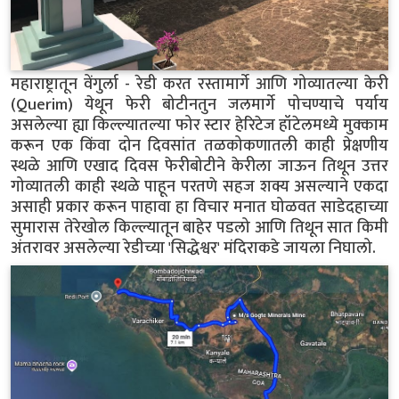
महाराष्ट्रातून वेंगुर्ला - रेडी करत रस्तामार्गे आणि गोव्यातल्या केरी
(Querim) येथून फेरी बोटीनतुन जलमार्गे पोचण्याचे पर्याय
असलेल्या ह्या किल्ल्यातल्या फोर स्टार हेरिटेज हॉटेलमध्ये मुक्काम
करून एक किंवा दोन दिवसांत तळकोकणातली काही प्रेक्षणीय
स्थळे आणि एखाद दिवस फेरीबोटीने केरीला जाऊन तिथून उत्तर
गोव्यातली काही स्थळे पाहून परतणे सहज शक्य असल्याने एकदा
असाही प्रकार करून पाहावा हा विचार मनात घोळवत साडेदहाच्या
सुमारास तेरेखोल किल्ल्यातून बाहेर पडलो आणि तिथून सात किमी
अंतरावर असलेल्या रेडीच्या 'सिद्धेश्वर' मंदिराकडे जायला निघालो.