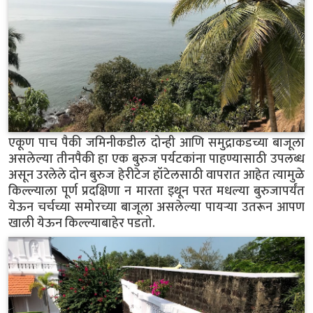
एकूण पाच पैकी जमिनीकडील दोन्ही आणि समुद्राकडच्या बाजूला
असलेल्या तीनपैकी हा एक बुरुज पर्यटकांना पाहण्यासाठी उपलब्ध
असून उरलेले दोन बुरुज हेरीटेज हॉटेलसाठी वापरात आहेत त्यामुळे
किल्ल्याला पूर्ण प्रदक्षिणा न मारता इथून परत मधल्या बुरुजापर्यंत
येऊन चर्चच्या समोरच्या बाजूला असलेल्या पायऱ्या उतरून आपण
खाली येऊन किल्ल्याबाहेर पडतो.