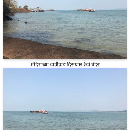
मंदिराच्या डावीकडे दिसणारे रेडी बंदर