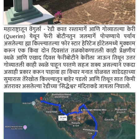
महाराष्ट्रातून वेंगुर्ला - रेडी करत रस्तामार्गे आणि गोव्यातल्या केरी
(Querim) येथून फेरी बोटीनतुन जलमार्गे पोचण्याचे पर्याय
असलेल्या ह्या किल्ल्यातल्या फोर स्टार हेरिटेज हॉटेलमध्ये मुक्काम
करून एक किंवा दोन दिवसांत तळकोकणातली काही प्रेक्षणीय
स्थळे आणि एखाद दिवस फेरीबोटीने केरीला जाऊन तिथून उत्तर
गोव्यातली काही स्थळे पाहून परतणे सहज शक्य असल्याने एकदा
असाही प्रकार करून पाहावा हा विचार मनात घोळवत साडेदहाच्या
सुमारास तेरेखोल किल्ल्यातून बाहेर पडलो आणि तिथून सात किमी
अंतरावर असलेल्या रेडीच्या 'सिद्धेश्वर' मंदिराकडे जायला निघालो.