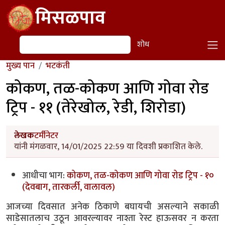
Skip to main content
मिसळपाव
शोध
शोध
मुख्य पान
भटकंती
कोकण, तळ-कोकण आणि गोवा रोड
ट्रिप - ११ (तेरेखोल, रेडी, शिरोडा)
लेखक
टर्मीनेटर
यांनी मंगळवार, 14/01/2025 22:59 या दिवशी प्रकाशित केले.
आधीचा भाग:
कोकण, तळ-कोकण आणि गोवा रोड ट्रिप - १०
(देवबाग, तारकर्ली, वालावल)
आजच्या दिवसात अनेक ठिकाणे बघायची असल्याने सकाळी
साडेसातलाच उठून आवरल्यावर नाश्ता रेस्ट हाऊसवर न करता