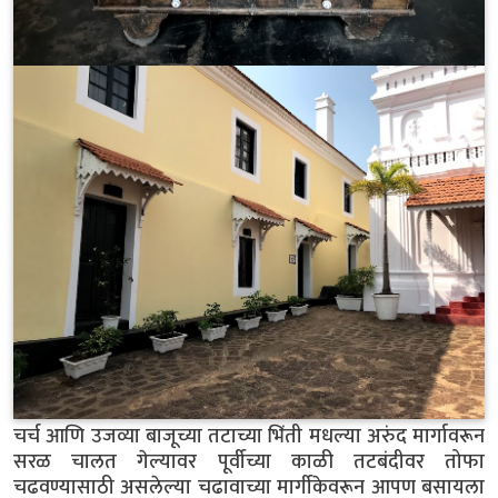
चर्च आणि उजव्या बाजूच्या तटाच्या भिंती मधल्या अरुंद मार्गावरून
सरळ चालत गेल्यावर पूर्वीच्या काळी तटबंदीवर तोफा
चढवण्यासाठी असलेल्या चढावाच्या मार्गीकेवरून आपण बसायला