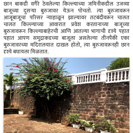
छान बाकडी वगैरे ठेवलेल्या किल्ल्याच्या जमिनीकडील उजव्या
बाजूच्या दुसऱ्या बुरुजावर येऊन पोचतो. त्या बुरुजावरून
आजूबाजूचा परिसर न्याहाळून झाल्यावर तटबंदीवरून चालत
चालत किल्ल्याच्या आवारात प्रवेश करतानाच्या बाजूच्या
बुरुजावरून किल्ल्याबाहेरची आणि आतल्या भागाची दृश्ये पहात
पहात आपण समुद्राकडच्या बाजूला असलेल्या तीनपैकी एका
बुरुजावरच्या मदिरालयात दाखल होतो, त्या बुरुजावरूनही छान
दृश्ये बघायला मिळतात.