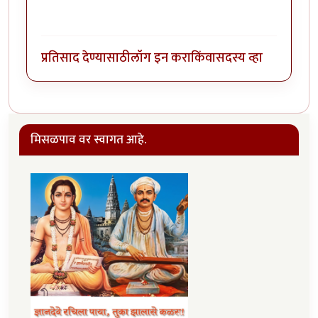
प्रतिसाद देण्यासाठी
लॉग इन करा
किंवा
सदस्य व्हा
मिसळपाव वर स्वागत आहे.