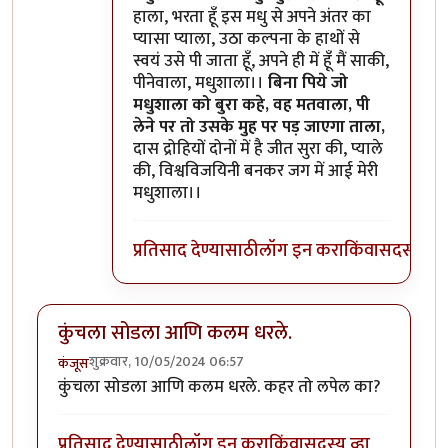
हाला, भरता हूँ इस मधु से अपने अंतर का
प्यासा प्याला, उठा कल्पना के हाथों से
स्वयं उसे पी जाता हूँ, अपने ही में हूँ मैं साकी,
पीनेवाला, मधुशाला।।
बिना पिये जो
मधुशाला को बुरा कहे, वह मतवाला, पी
लेने पर तो उसके मुह पर पड़ जाएगा ताला,
दास द्रोहियों दोनों में है जीत सुरा की, प्याले
की, विश्वविजयिनी बनकर जग में आई मेरी
मधुशाला।।
प्रतिसाद देण्यासाठी
लॉग इन करा
किंवा
सदस्य व्हा
कुंचला सोडला आणि कलम धरले.
शुक्रवार, 10/05/2024 06:57
कंजूस
कुंचला सोडला आणि कलम धरले. कहर तो लपेल का?
प्रतिसाद देण्यासाठी
लॉग इन करा
किंवा
सदस्य व्हा