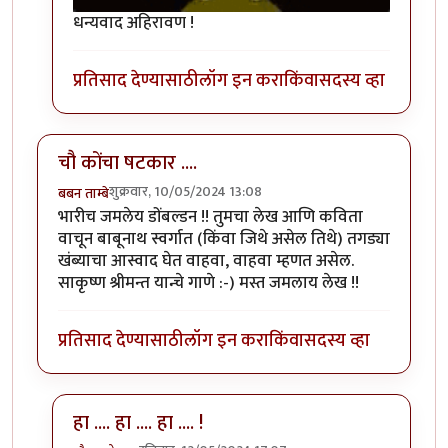
धन्यवाद अहिरावण !
प्रतिसाद देण्यासाठी
लॉग इन करा
किंवा
सदस्य व्हा
चौ कोंचा षटकार ....
शुक्रवार, 10/05/2024 13:08
बबन ताम्बे
भारीच जमलेय डोंबल्डन !! तुमचा लेख आणि कविता
वाचून बाबूनाथ स्वर्गात (किंवा जिथे असेल तिथे) तगड्या
खंब्याचा आस्वाद घेत वाहवा, वाहवा म्हणत असेल.
साकृष्ण श्रीमन्त यान्चे गाणे :-) मस्त जमलाय लेख !!
प्रतिसाद देण्यासाठी
लॉग इन करा
किंवा
सदस्य व्हा
हा .... हा .... हा .... !