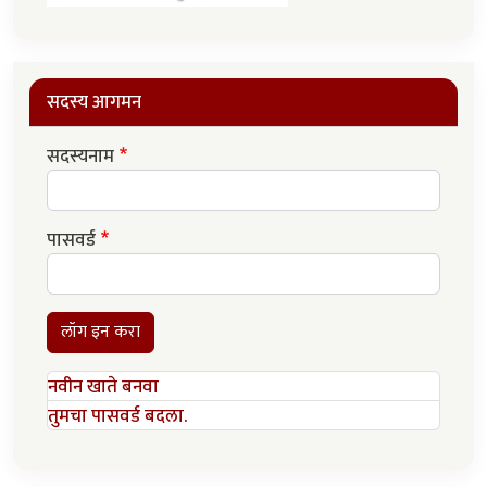
सदस्य आगमन
सदस्यनाम
पासवर्ड
लॉग इन करा
नवीन खाते बनवा
तुमचा पासवर्ड बदला.