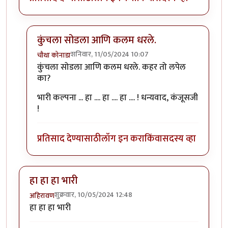
कुंचला सोडला आणि कलम धरले.
शनिवार, 11/05/2024 10:07
चौथा कोनाडा
In reply to
कुंचला सोडला आणि कलम धरले.
by
कंजूस
कुंचला सोडला आणि कलम धरले. कहर तो लपेल
का?
भारी कल्पना ... हा .... हा .... हा .... ! धन्यवाद, कंजूसजी
!
प्रतिसाद देण्यासाठी
लॉग इन करा
किंवा
सदस्य व्हा
हा हा हा भारी
शुक्रवार, 10/05/2024 12:48
अहिरावण
हा हा हा भारी