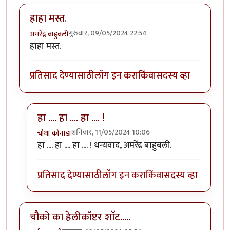
हाहा मस्त.
गुरुवार, 09/05/2024 22:54
अमरेंद्र बाहुबली
हाहा मस्त.
प्रतिसाद देण्यासाठी
लॉग इन करा
किंवा
सदस्य व्हा
हा .... हा .... हा .... !
शनिवार, 11/05/2024 10:06
चौथा कोनाडा
In reply to
हाहा मस्त.
by
अमरेंद्र बाहुबली
हा .... हा .... हा .... ! धन्यवाद, अमरेंद्र बाहुबली.
प्रतिसाद देण्यासाठी
लॉग इन करा
किंवा
सदस्य व्हा
चौको का हेलीकॉप्टर शाॅट.....