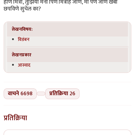
होणे मित्रा, तुझिया मनी पिणे मित्रहि जाणे, मी पण जाणे खंबा
छपविणे सुचेल का?
लेखनविषय:
विडंबन
लेखनप्रकार
आस्वाद
वाचने
6698
प्रतिक्रिया
26
प्रतिक्रिया