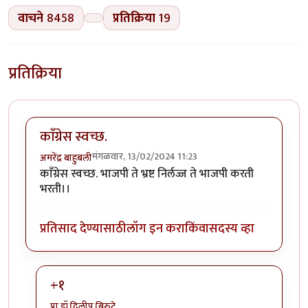
वाचने
8458
प्रतिक्रिया
19
प्रतिक्रिया
काॅंग्रेस स्वच्छ.
मंगळवार, 13/02/2024 11:23
अमरेंद्र बाहुबली
काॅंग्रेस स्वच्छ. भाजपी ते भ्रष्ट निर्लज्ज ते भाजपी करती
भरती।।
प्रतिसाद देण्यासाठी
लॉग इन करा
किंवा
सदस्य व्हा
+१
प्रा.डॉ.दिलीप बिरुटे