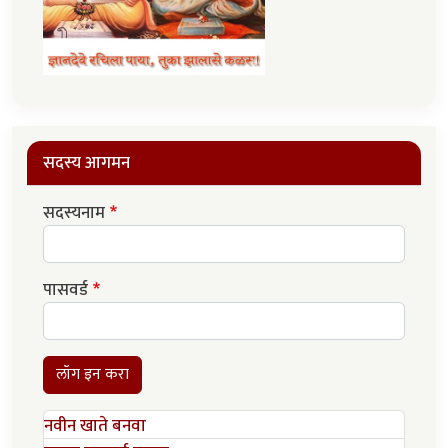
सदस्य आगमन
सदस्यनाम
पासवर्ड
लॉग इन करा
नवीन खाते बनवा