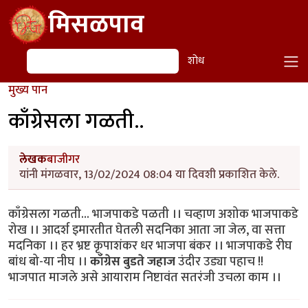
Skip to main content
मिसळपाव
शोध
शोध
मुख्य पान
काँग्रेसला गळती..
लेखक
बाजीगर
यांनी मंगळवार, 13/02/2024 08:04 या दिवशी प्रकाशित केले.
काँग्रेसला गळती... भाजपाकडे पळती ।। चव्हाण अशोक भाजपाकडे
रोख ।। आदर्श इमारतीत घेतली सदनिका आता जा जेल, वा सत्ता
मदनिका ।। हर भ्रष्ट कृपाशंकर धर भाजपा बंकर ।। भाजपाकडे रीघ
बांध बो-या नीघ ।।
काँग्रेस बुडते जहाज
उंदीर उड्या पहाच !!
भाजपात माजले असे आयाराम निष्टावंत सतरंजी उचला काम ।।