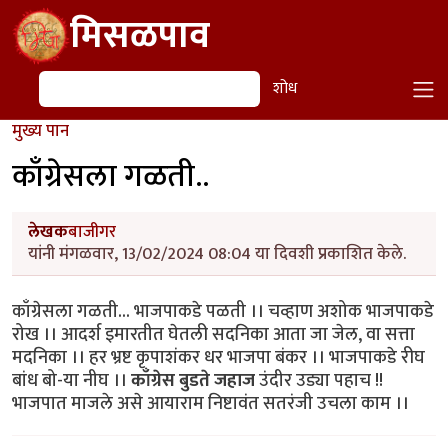
Skip to main content
मिसळपाव
शोध
शोध
मुख्य पान
काँग्रेसला गळती..
लेखक
बाजीगर
यांनी मंगळवार, 13/02/2024 08:04 या दिवशी प्रकाशित केले.
काँग्रेसला गळती... भाजपाकडे पळती ।। चव्हाण अशोक भाजपाकडे
रोख ।। आदर्श इमारतीत घेतली सदनिका आता जा जेल, वा सत्ता
मदनिका ।। हर भ्रष्ट कृपाशंकर धर भाजपा बंकर ।। भाजपाकडे रीघ
बांध बो-या नीघ ।।
काँग्रेस बुडते जहाज
उंदीर उड्या पहाच !!
भाजपात माजले असे आयाराम निष्टावंत सतरंजी उचला काम ।।