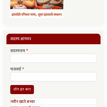
सदस्य आगमन
सदस्यनाम
पासवर्ड
लॉग इन करा
नवीन खाते बनवा