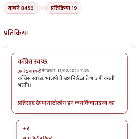
वाचने
8456
प्रतिक्रिया
19
प्रतिक्रिया
काॅंग्रेस स्वच्छ.
मंगळवार, 13/02/2024 11:23
अमरेंद्र बाहुबली
काॅंग्रेस स्वच्छ. भाजपी ते भ्रष्ट निर्लज्ज ते भाजपी करती
भरती।।
प्रतिसाद देण्यासाठी
लॉग इन करा
किंवा
सदस्य व्हा
+१
प्रा.डॉ.दिलीप बिरुटे