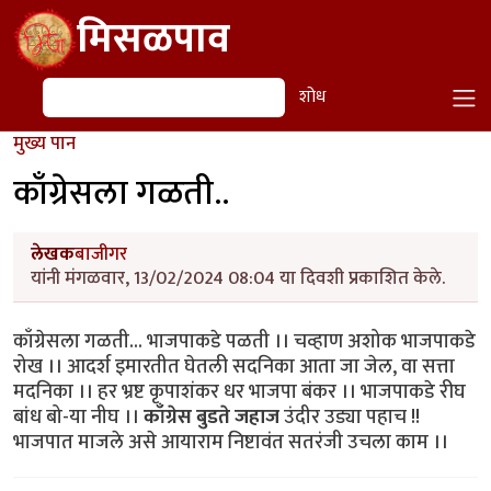
Skip to main content
मिसळपाव
शोध
शोध
मुख्य पान
काँग्रेसला गळती..
लेखक
बाजीगर
यांनी मंगळवार, 13/02/2024 08:04 या दिवशी प्रकाशित केले.
काँग्रेसला गळती... भाजपाकडे पळती ।। चव्हाण अशोक भाजपाकडे
रोख ।। आदर्श इमारतीत घेतली सदनिका आता जा जेल, वा सत्ता
मदनिका ।। हर भ्रष्ट कृपाशंकर धर भाजपा बंकर ।। भाजपाकडे रीघ
बांध बो-या नीघ ।।
काँग्रेस बुडते जहाज
उंदीर उड्या पहाच !!
भाजपात माजले असे आयाराम निष्टावंत सतरंजी उचला काम ।।