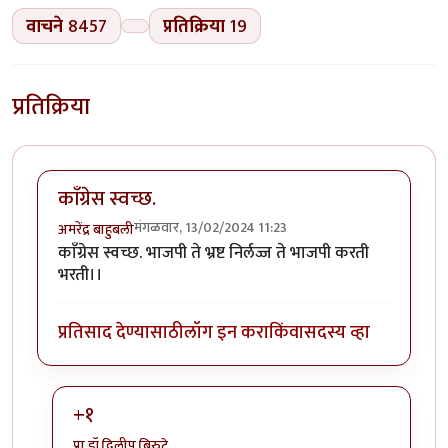
वाचने
8457
प्रतिक्रिया
19
प्रतिक्रिया
काॅंग्रेस स्वच्छ.
मंगळवार, 13/02/2024 11:23
अमरेंद्र बाहुबली
काॅंग्रेस स्वच्छ. भाजपी ते भ्रष्ट निर्लज्ज ते भाजपी करती
भरती।।
प्रतिसाद देण्यासाठी
लॉग इन करा
किंवा
सदस्य व्हा
+१
प्रा.डॉ.दिलीप बिरुटे