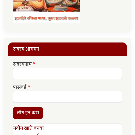
सदस्य आगमन
सदस्यनाम
पासवर्ड
लॉग इन करा
नवीन खाते बनवा