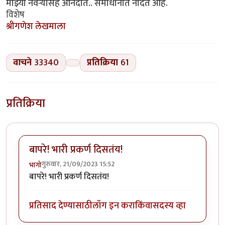
माझ्या नवऱ्यासह आनंदात.. समाधानात नांदत आहे.
विशेष
श्रीगणेश लेखमाला
वाचने
33340
प्रतिक्रिया
61
प्रतिक्रिया
बापरे! भारी प्रकर्ण दिसतंय!
गुरुवार, 21/09/2023 15:52
भागो
बापरे! भारी प्रकर्ण दिसतंय!
प्रतिसाद देण्यासाठी
लॉग इन करा
किंवा
सदस्य व्हा