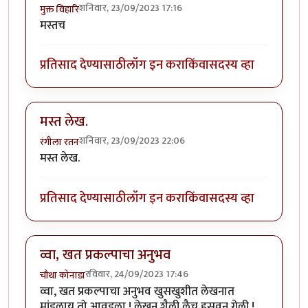
शनिवार, 23/09/2023 17:16
मुक्त विहारि
मस्तच
प्रतिसाद देण्यासाठी
लॉग इन करा
किंवा
सदस्य व्हा
मस्त लेख.
शनिवार, 23/09/2023 22:06
रंगीला रतन
मस्त लेख.
प्रतिसाद देण्यासाठी
लॉग इन करा
किंवा
सदस्य व्हा
व्वा, खत प्रकल्पाचा अनुभव
रविवार, 24/09/2023 17:46
चौथा कोनाडा
व्वा, खत प्रकल्पाचा अनुभव खुसखुशीत लेखनात
मांडलाय तो आवडला ! लेखन शैली लैच हसवून गेली !