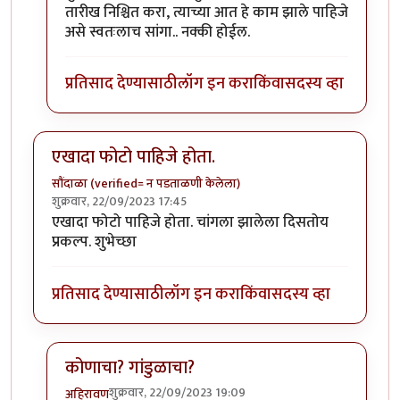
तारीख निश्चित करा, त्याच्या आत हे काम झाले पाहिजे
असे स्वतःलाच सांगा.. नक्की होईल.
प्रतिसाद देण्यासाठी
लॉग इन करा
किंवा
सदस्य व्हा
एखादा फोटो पाहिजे होता.
सौंदाळा (verified= न पडताळणी केलेला)
शुक्रवार, 22/09/2023 17:45
एखादा फोटो पाहिजे होता. चांगला झालेला दिसतोय
प्रकल्प. शुभेच्छा
प्रतिसाद देण्यासाठी
लॉग इन करा
किंवा
सदस्य व्हा
कोणाचा? गांडुळाचा?
शुक्रवार, 22/09/2023 19:09
अहिरावण