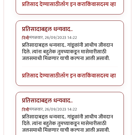
प्रतिसाद देण्यासाठी
लॉग इन करा
किंवा
सदस्य व्हा
प्रतिसादाबद्दल धन्यवाद..
मंगळवार, 26/09/2023 14:22
निमी
In reply to
छान. खत प्रकल्प आवडला. आमच्या
by
प्रा.डॉ.दि
प्रतिसादाबद्दल धन्यवाद.. गांडूळांनी आधीच जीवदान
दिले. त्यांना बहुतेक तुमच्याकडून मासेमारीसाठी
जलसमाधी मिळणार याची कल्पना आली असावी.
प्रतिसाद देण्यासाठी
लॉग इन करा
किंवा
सदस्य व्हा
प्रतिसादाबद्दल धन्यवाद..
मंगळवार, 26/09/2023 14:22
निमी
In reply to
छान. खत प्रकल्प आवडला. आमच्या
by
प्रा.डॉ.दि
प्रतिसादाबद्दल धन्यवाद.. गांडूळांनी आधीच जीवदान
दिले. त्यांना बहुतेक तुमच्याकडून मासेमारीसाठी
जलसमाधी मिळणार याची कल्पना आली असावी.