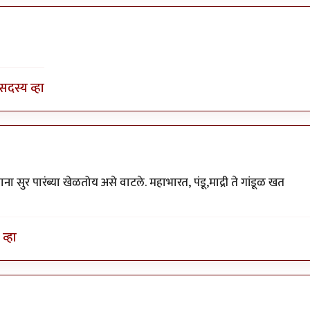
by
भागो
सदस्य व्हा
 सुर पारंब्या खेळतोय असे वाटले. महाभारत, पंडू,माद्री ते गांडूळ खत
व्हा