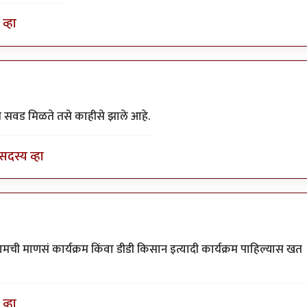
व्हा
.
by
अहिरावण
ी सवड मिळते तसे काहीसे झाले आहे.
सदस्य व्हा
 आमची माणसं कार्यक्रम किंवा डीडी किसान इत्यादी कार्यक्रम पाहिल्यास खत
व्हा