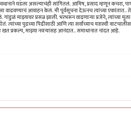
वधानाने घडला असल्याचंही सांगितलं. आमिष, प्रसाद म्हणून कचरा, पा
 वाढवण्याचं आवाहन केलं. मी पूर्वसूचना देऊनच त्यांच्या एकांतात.. त
ांडुळं माझ्यावर प्रसन्न झाली. भरभरून वाढणाऱ्या प्रजेने, त्यांच्या मुला
ं. त्यांच्या पुढच्या पिढीसाठी आणि त्या सर्वांच्याच यशस्वी वाटचाली
खत प्रकल्प, माझ्या नवऱ्यासह आनंदात.. समाधानात नांदत आहे.