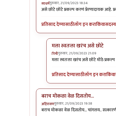
गुरुवार, 21/09/2023 18:34
स्वधर्म
असे छोटे छोटे प्रकल्प करणं प्रेरणादायक आहे. प्
प्रतिसाद देण्यासाठी
लॉग इन करा
किंवा
सदस्य 
मला स्वतःला खरंच असे छोटे
गुरुवार, 21/09/2023 21:09
निमी
In reply to
वा क्या बात हॅ
by
स्वधर्म
मला स्वतःला खरंच असे छोटे मोठे प्रकल्
प्रतिसाद देण्यासाठी
लॉग इन करा
किंवा
बराच मोकळा वेळ दिसतोय...
गुरुवार, 21/09/2023 19:58
अहिरावण
बराच मोकळा वेळ दिसतोय... चांगलय.. सत्का