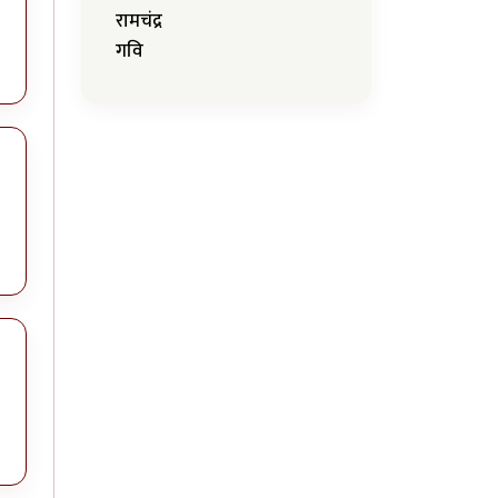
रामचंद्र
गवि