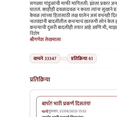
सगळ्या गांडुळांची माफी मागितली. झाला प्रकार अन
घातलं. काहीही ढवळाढवळ न करता त्यांना सुखाने प्रजा
केवळ त्यांच्या हितासाठी लक्ष घालेन असं वचनही दिलं. ग
नातवंडांनी बादलीतील कचऱ्याचं खतरूपी सोनं केलं होत
कचऱ्याची दुसरी बादलीही तयार आहे आणि मी, माझा 
विशेष
श्रीगणेश लेखमाला
वाचने
33347
प्रतिक्रिया
61
प्रतिक्रिया
बापरे! भारी प्रकर्ण दिसतंय!
गुरुवार, 21/09/2023 15:52
भागो