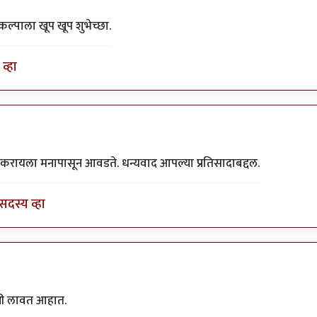
रकल्पाला खूप खूप शुभेच्छा.
व्हा
प करायला मनापासून आवडते. धन्यवाद आपल्या प्रतिसादाबद्दल.
सदस्य व्हा
रणी लावत आहात.