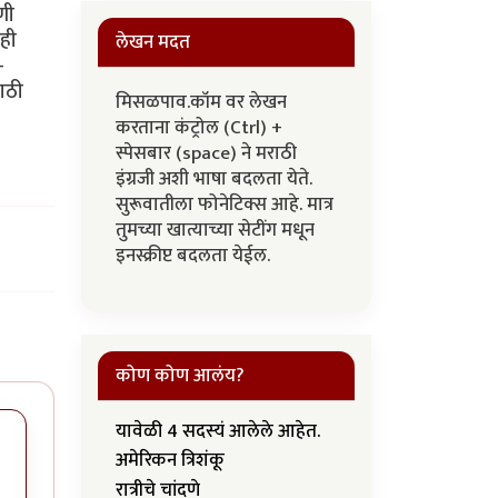
णी
ेही
लेखन मदत
-
साठी
मिसळपाव.कॉम वर लेखन
करताना कंट्रोल (Ctrl) +
स्पेसबार (space) ने मराठी
इंग्रजी अशी भाषा बदलता येते.
सुरूवातीला फोनेटिक्स आहे. मात्र
तुमच्या खात्याच्या सेटींग मधून
इनस्क्रीप्ट बदलता येईल.
कोण कोण आलंय?
यावेळी 4 सदस्यं आलेले आहेत.
अमेरिकन त्रिशंकू
रात्रीचे चांदणे