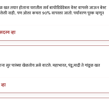
वी
ूळ खत तयार होताना घरातील सर्व बायोडिग्रेडेबल वेस्ट वापरले जाऊन बेस्ट
मलेली नाही.. पण ओला कचरा 90% वापरला जातो. पर्यावरण पूरक म्हणून
सदस्य व्हा
 सुर पारंब्या खेळतोय असे वाटले. महाभारत, पंडू,माद्री ते गांडूळ खत
व्हा