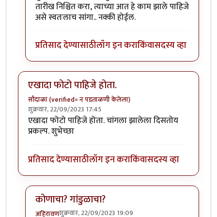
तारीख निश्चित करा, त्याच्या आत हे काम झाले पाहिजे
असे स्वतःलाच सांगा.. नक्की होईल.
प्रतिसाद देण्यासाठी
लॉग इन करा
किंवा
सदस्य व्हा
एखादा फोटो पाहिजे होता.
सौंदाळा (verified= न पडताळणी केलेला)
शुक्रवार, 22/09/2023 17:45
एखादा फोटो पाहिजे होता. चांगला झालेला दिसतोय
प्रकल्प. शुभेच्छा
प्रतिसाद देण्यासाठी
लॉग इन करा
किंवा
सदस्य व्हा
कोणाचा? गांडुळाचा?
शुक्रवार, 22/09/2023 19:09
अहिरावण