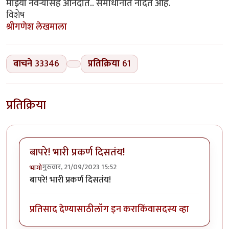
माझ्या नवऱ्यासह आनंदात.. समाधानात नांदत आहे.
विशेष
श्रीगणेश लेखमाला
वाचने
33346
प्रतिक्रिया
61
प्रतिक्रिया
बापरे! भारी प्रकर्ण दिसतंय!
गुरुवार, 21/09/2023 15:52
भागो
बापरे! भारी प्रकर्ण दिसतंय!
प्रतिसाद देण्यासाठी
लॉग इन करा
किंवा
सदस्य व्हा