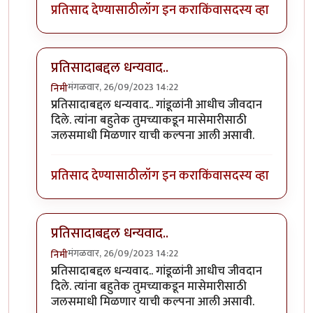
प्रतिसाद देण्यासाठी
लॉग इन करा
किंवा
सदस्य व्हा
प्रतिसादाबद्दल धन्यवाद..
मंगळवार, 26/09/2023 14:22
निमी
In reply to
छान. खत प्रकल्प आवडला. आमच्या
by
प्रा.डॉ.दि
प्रतिसादाबद्दल धन्यवाद.. गांडूळांनी आधीच जीवदान
दिले. त्यांना बहुतेक तुमच्याकडून मासेमारीसाठी
जलसमाधी मिळणार याची कल्पना आली असावी.
प्रतिसाद देण्यासाठी
लॉग इन करा
किंवा
सदस्य व्हा
प्रतिसादाबद्दल धन्यवाद..
मंगळवार, 26/09/2023 14:22
निमी
In reply to
छान. खत प्रकल्प आवडला. आमच्या
by
प्रा.डॉ.दि
प्रतिसादाबद्दल धन्यवाद.. गांडूळांनी आधीच जीवदान
दिले. त्यांना बहुतेक तुमच्याकडून मासेमारीसाठी
जलसमाधी मिळणार याची कल्पना आली असावी.