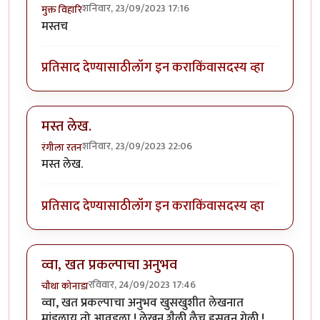
शनिवार, 23/09/2023 17:16
मुक्त विहारि
मस्तच
प्रतिसाद देण्यासाठी
लॉग इन करा
किंवा
सदस्य व्हा
मस्त लेख.
शनिवार, 23/09/2023 22:06
रंगीला रतन
मस्त लेख.
प्रतिसाद देण्यासाठी
लॉग इन करा
किंवा
सदस्य व्हा
व्वा, खत प्रकल्पाचा अनुभव
रविवार, 24/09/2023 17:46
चौथा कोनाडा
व्वा, खत प्रकल्पाचा अनुभव खुसखुशीत लेखनात
मांडलाय तो आवडला ! लेखन शैली लैच हसवून गेली !