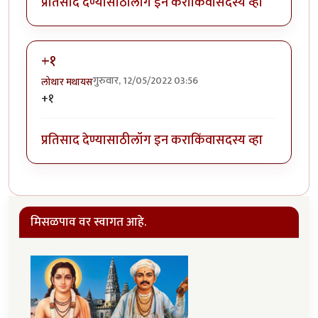
प्रतिसाद देण्यासाठी
लॉग इन करा
किंवा
सदस्य व्हा
+१
गुरुवार, 12/05/2022 03:56
लोथार मथायस
+१
प्रतिसाद देण्यासाठी
लॉग इन करा
किंवा
सदस्य व्हा
मिसळपाव वर स्वागत आहे.