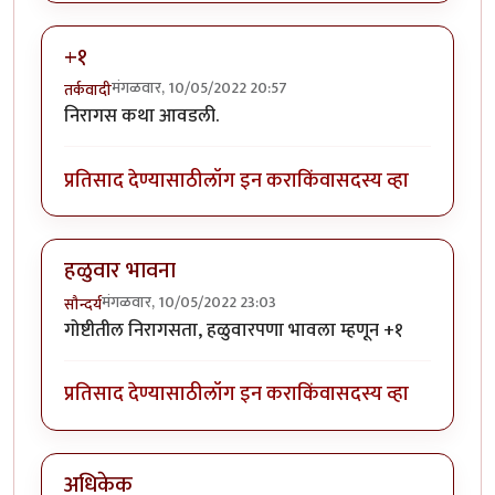
+१
मंगळवार, 10/05/2022 20:57
तर्कवादी
निरागस कथा आवडली.
प्रतिसाद देण्यासाठी
लॉग इन करा
किंवा
सदस्य व्हा
हळुवार भावना
मंगळवार, 10/05/2022 23:03
सौन्दर्य
गोष्टीतील निरागसता, हळुवारपणा भावला म्हणून +१
प्रतिसाद देण्यासाठी
लॉग इन करा
किंवा
सदस्य व्हा
अधिकेक