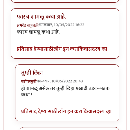
फारच शामळू कथा आहे.
मंगळवार, 10/05/2022 16:22
अमरेंद्र बाहुबली
फारच शामळू कथा आहे.
प्रतिसाद देण्यासाठी
लॉग इन करा
किंवा
सदस्य व्हा
तुम्ही लिहा
मंगळवार, 10/05/2022 20:43
कपिलमुनी
In reply to
फारच शामळू कथा आहे.
by
अमरेंद्र बाहुबली
ह्ये शामळू असेल तर तुम्ही लिहा एखादी तडक-भडक
कथा !
प्रतिसाद देण्यासाठी
लॉग इन करा
किंवा
सदस्य व्हा