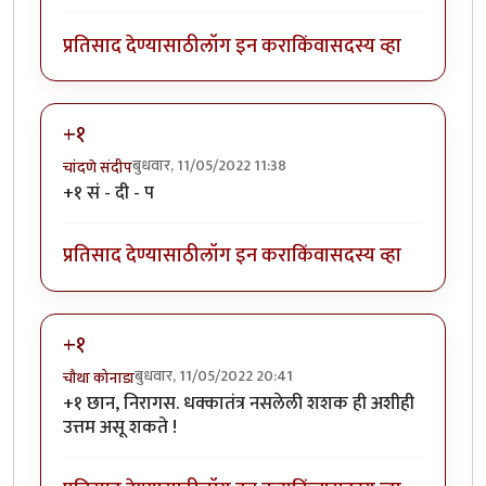
प्रतिसाद देण्यासाठी
लॉग इन करा
किंवा
सदस्य व्हा
+१
बुधवार, 11/05/2022 11:38
चांदणे संदीप
+१ सं - दी - प
प्रतिसाद देण्यासाठी
लॉग इन करा
किंवा
सदस्य व्हा
+१
बुधवार, 11/05/2022 20:41
चौथा कोनाडा
+१ छान, निरागस. धक्कातंत्र नसलेली शशक ही अशीही
उत्तम असू शकते !