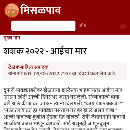
Skip to main content
मिसळपाव
शोध
शोध
मुख्य पान
शशक'२०२२ - आईचा मार
लेखक
साहित्य संपादक
यांनी सोमवार, 09/05/2022 21:53 या दिवशी प्रकाशित केले.
दुपारी भावड्याबरोबर खेळताना झालेल्या भांडणानंतर आईचा मार
खाऊन छोटी आन्जी दिवसभर रूसून बसलेली. संध्याकाळी बाबा
घरी आले की धावत जाऊन त्यांना बिलगली. "काय झालं बबड्या?"
"मला तर वाटतं हा भावड्या नसताच तर बरं झालं असतं बाबा."
आन्जी बाबांच्या कुशीत हुंदका देत बोलली. रात्री जेवतानाही बाबांनी
आन्जीला बळंच आणून बसवली. आई अजूनही जाणूनबुजून