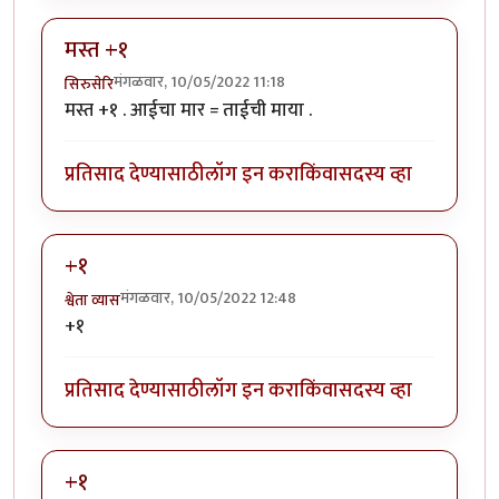
मस्त +१
मंगळवार, 10/05/2022 11:18
सिरुसेरि
मस्त +१ . आईचा मार = ताईची माया .
प्रतिसाद देण्यासाठी
लॉग इन करा
किंवा
सदस्य व्हा
+१
मंगळवार, 10/05/2022 12:48
श्वेता व्यास
+१
प्रतिसाद देण्यासाठी
लॉग इन करा
किंवा
सदस्य व्हा
+१