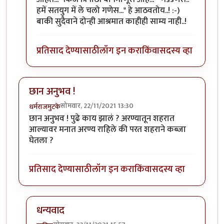
हमें सतयुग में ले चलो गणेस..." हे आठवतोय..! :-)
बाकी सुदैवाने दोन्ही आश्रमात काहीही साम्य नाही..!
प्रतिसाद देण्यासाठी
लॉग इन करा
किंवा
सदस्य व्हा
छान अनुभव !
सोमवार, 22/11/2021 13:30
धर्मराजमुटके
छान अनुभव ! पुढे काय झालं ? अरण्यातून शहरात
आल्यावर मनात अरण्य राहिले की परत शहराने कब्जा
घेतला ?
प्रतिसाद देण्यासाठी
लॉग इन करा
किंवा
सदस्य व्हा
धन्यवाद