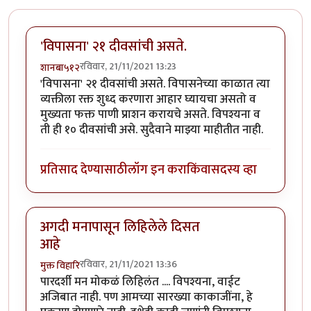
'विपासना' २१ दीवसांची असते.
रविवार, 21/11/2021 13:23
शानबा५१२
'विपासना' २१ दीवसांची असते. विपासनेच्या काळात त्या
व्यक्तीला रक्त शुध्द करणारा आहार घ्यायचा असतो व
मुख्यता फक्त पाणी प्राशन करायचे असते. विपश्यना व
ती ही १० दीवसांची असे. सुदैवाने माझ्या माहीतीत नाही.
प्रतिसाद देण्यासाठी
लॉग इन करा
किंवा
सदस्य व्हा
अगदी मनापासून लिहिलेले दिसत
आहे
रविवार, 21/11/2021 13:36
मुक्त विहारि
पारदर्शी मन मोकळं लिहिलंत .... विपश्यना, वाईट
अजिबात नाही. पण आमच्या सारख्या काकाजींना, हे