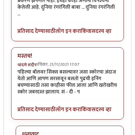
प्रकरण झेपणारे नाही. इथेही काही जणांनी विपश्यना
केलेली आहे. दुनिया रंगरंगिली बाबा ... दुनिया रंगरंगिली
...
प्रतिसाद देण्यासाठी
लॉग इन करा
किंवा
सदस्य व्हा
मस्तच!
रविवार, 21/11/2021 17:07
चांदणे संदीप
पहिल्या बॉलवर सिक्स बसल्यावर जसा स्कोरचा अंदाज
येतो आणि आपण सरसावून बसतो पुढची इनिंग
बघण्यासाठी तसा काहीसा फील आला आणि खरोखरीच
स्कोर जबरदस्त झालाय. सं - दी - प
प्रतिसाद देण्यासाठी
लॉग इन करा
किंवा
सदस्य व्हा
धन्यवाद