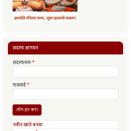
सदस्य आगमन
सदस्यनाम
पासवर्ड
लॉग इन करा
नवीन खाते बनवा