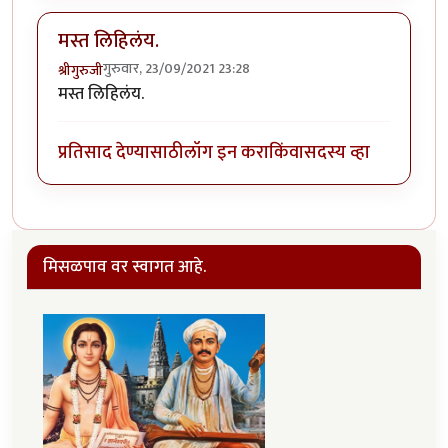
मस्त लिहिलंय.
गुरुवार, 23/09/2021 23:28
श्रीगुरुजी
मस्त लिहिलंय.
प्रतिसाद देण्यासाठी
लॉग इन करा
किंवा
सदस्य व्हा
मिसळपाव वर स्वागत आहे.