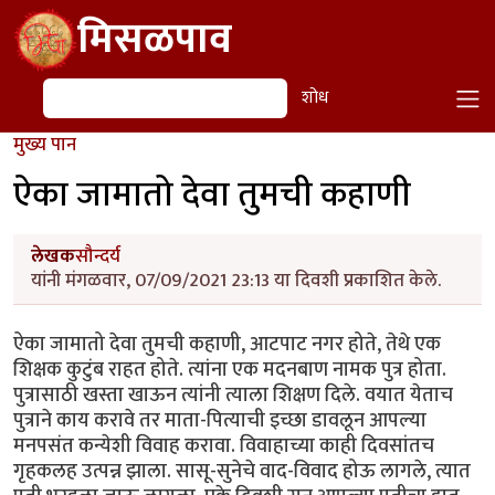
Skip to main content
मिसळपाव
शोध
शोध
मुख्य पान
ऐका जामातो देवा तुमची कहाणी
लेखक
सौन्दर्य
यांनी मंगळवार, 07/09/2021 23:13 या दिवशी प्रकाशित केले.
ऐका जामातो देवा तुमची कहाणी, आटपाट नगर होते, तेथे एक
शिक्षक कुटुंब राहत होते. त्यांना एक मदनबाण नामक पुत्र होता.
पुत्रासाठी खस्ता खाऊन त्यांनी त्याला शिक्षण दिले. वयात येताच
पुत्राने काय करावे तर माता-पित्याची इच्छा डावलून आपल्या
मनपसंत कन्येशी विवाह करावा. विवाहाच्या काही दिवसांतच
गृहकलह उत्पन्न झाला. सासू-सुनेचे वाद-विवाद होऊ लागले, त्यात