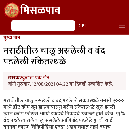
Skip to main content
मिसळपाव
शोध
शोध
मुख्य पान
मराठीतील चालू असलेली व बंद
पडलेली संकेतस्थळे
लेखक
एकुलता एक डॉन
यांनी गुरुवार, 12/08/2021 04:22 या दिवशी प्रकाशित केले.
मराठीतील चालू असलेली व बंद पडलेली संकेतस्थळे नमस्ते २०००
मध्ये डॉट कॉम बूम झाल्यापासून बरीच संकेतस्थळे सुरु झाली ,
त्यात ब्लॉग फोरम्स आणि इकडचे तिकडचे उचलले होते बरेच ,९९%
बंद पडले त्यातले चालू असलेले आणि बंद पडलेले ह्यांची यादी
बनवूया कारण विकिपीडिया एवढा अद्ययावयात नाही बर्याच