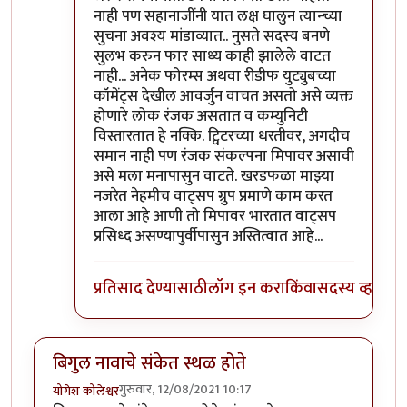
नाही पण सहानाजींनी यात लक्ष घालुन त्यान्च्या
सुचना अवश्य मांडाव्यात.. नुसते सदस्य बनणे
सुलभ करुन फार साध्य काही झालेले वाटत
नाही... अनेक फोरम्स अथवा रीडीफ युट्युबच्या
कॉमेंट्स देखील आवर्जुन वाचत असतो असे व्यक्त
होणारे लोक रंजक असतात व कम्युनिटी
विस्तारतात हे नक्कि. ट्विटरच्या धरतीवर, अगदीच
समान नाही पण रंजक संकल्पना मिपावर असावी
असे मला मनापासुन वाटते. खरडफळा माझ्या
नजरेत नेहमीच वाट्सप ग्रुप प्रमाणे काम करत
आला आहे आणी तो मिपावर भारतात वाट्सप
प्रसिध्द असण्यापुर्वीपासुन अस्तित्वात आहे...
प्रतिसाद देण्यासाठी
लॉग इन करा
किंवा
सदस्य व्हा
बिगुल नावाचे संकेत स्थळ होते
गुरुवार, 12/08/2021 10:17
योगेश कोलेश्वर