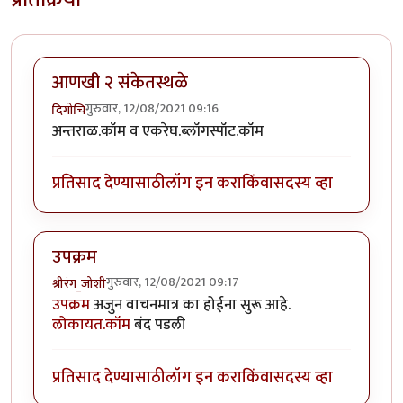
आणखी २ संकेतस्थळे
गुरुवार, 12/08/2021 09:16
दिगोचि
अन्तराळ.कॉम व एकरेघ.ब्लॉगस्पॉट.कॉम
प्रतिसाद देण्यासाठी
लॉग इन करा
किंवा
सदस्य व्हा
उपक्रम
गुरुवार, 12/08/2021 09:17
श्रीरंग_जोशी
उपक्रम
अजुन वाचनमात्र का होईना सुरू आहे.
लोकायत.कॉम
बंद पडली
प्रतिसाद देण्यासाठी
लॉग इन करा
किंवा
सदस्य व्हा