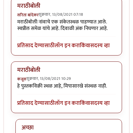
मराठीबोली
शुक्रवार, 13/08/2021 07:18
सरिता बांदेकर
मराठीबोली नांवाचे एक संकेतस्थळ पाहण्यात आले.
स्वप्नील समेळ यांचे आहे. दिवाळी अंक निघणार आहे.
प्रतिसाद देण्यासाठी
लॉग इन करा
किंवा
सदस्य व्हा
मराठीबोली
शुक्रवार, 13/08/2021 10:29
कंजूस
हे पुस्तकविक्री स्थळ आहे, मिपासारखे संस्थळ नाही.
प्रतिसाद देण्यासाठी
लॉग इन करा
किंवा
सदस्य व्हा
अच्छा