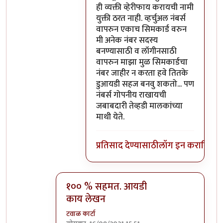
ही व्यक्ती व्हेरीफाय करायची नामी
युक्ती ठरत नाही. व्हर्चुअल नंबर्स
वापरुन एकाच सिमकार्ड वरुन
मी अनेक नंबर सदस्य
बनण्यासाठी व लॉगीनसाठी
वापरुन माझा मुळ सिमकार्डचा
नंबर जाहीर न करता हवे तितके
डुआयडी सहज बनवु शकतो... पण
नंबर्स गोपनीय राखायची
जबाबदारी तेव्हडी मालकांच्या
माथी येते.
प्रतिसाद देण्यासाठी
लॉग इन करा
किंवा
स
१०० % सहमत. आयडी
काय लेखन
टवाळ कार्टा