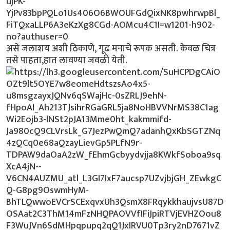
असे जलाशय अशी ठिकाणे, गूढ मनाचे रूपक असती. केवळ चित्र
तसे पाहता,हात लावण्या जवळी येती.