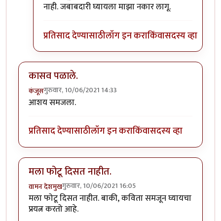
नाही. जबाबदारी घ्यायला माझा नकार लागू.
प्रतिसाद देण्यासाठी
लॉग इन करा
किंवा
सदस्य व्हा
कासव पळाले.
गुरुवार, 10/06/2021 14:33
कंजूस
आशय समजला.
प्रतिसाद देण्यासाठी
लॉग इन करा
किंवा
सदस्य व्हा
मला फोटू दिसत नाहीत.
गुरुवार, 10/06/2021 16:05
वामन देशमुख
मला फोटू दिसत नाहीत. बाकी, कविता समजून घ्यायचा
प्रयत्न करतो आहे.