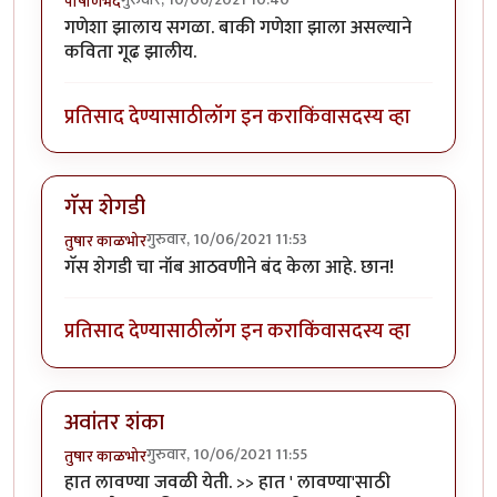
पाषाणभेद
गणेशा झालाय सगळा. बाकी गणेशा झाला असल्याने
कविता गूढ झालीय.
प्रतिसाद देण्यासाठी
लॉग इन करा
किंवा
सदस्य व्हा
गॅस शेगडी
गुरुवार, 10/06/2021 11:53
तुषार काळभोर
गॅस शेगडी चा नॉब आठवणीने बंद केला आहे. छान!
प्रतिसाद देण्यासाठी
लॉग इन करा
किंवा
सदस्य व्हा
अवांतर शंका
गुरुवार, 10/06/2021 11:55
तुषार काळभोर
हात लावण्या जवळी येती. >> हात ' लावण्या'साठी