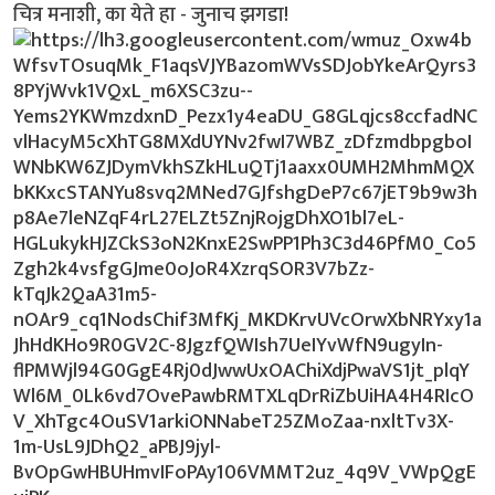
चित्र मनाशी, का येते हा - जुनाच झगडा!