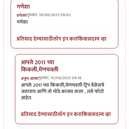
गणेशा
गुरुवार, 10/06/2021 09:02
प्रचेतस
गणेशा
प्रतिसाद देण्यासाठी
लॉग इन करा
किंवा
सदस्य व्हा
आपले 2011 च्या
किकली,मेणचवली
गुरुवार, 10/06/2021 09:16
अत्रुप्त आत्मा
In reply to
गणेशा
by
प्रचेतस
आपले 2011 च्या किकली,मेणचवली ट्रिप वेळेसचे
जलाशय आणि तो मोठे कासव वाला , तसे फोटो
आहेत.
प्रतिसाद देण्यासाठी
लॉग इन करा
किंवा
सदस्य व्हा