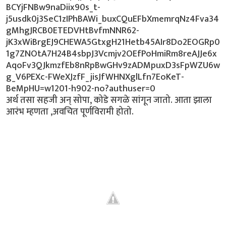
अर्थ तसा सहजी अन् सोपा, कोडे सगळे सांगून जातो. आता झाला
आरंभ म्हणता ,अवचित पूर्णविरामी होतो.