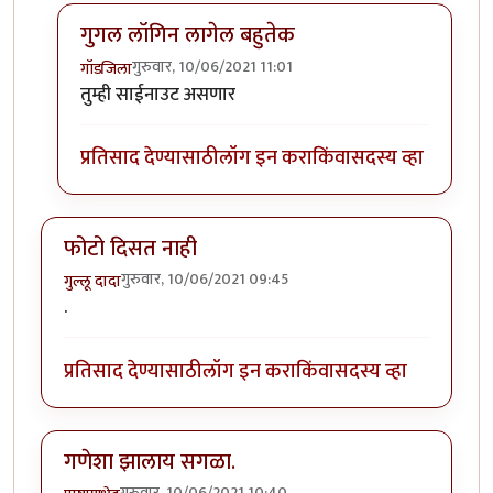
गुगल लॉगिन लागेल बहुतेक
गुरुवार, 10/06/2021 11:01
गॉडजिला
In reply to
गणेशा
by
प्रचेतस
तुम्ही साईनाउट असणार
प्रतिसाद देण्यासाठी
लॉग इन करा
किंवा
सदस्य व्हा
फोटो दिसत नाही
गुरुवार, 10/06/2021 09:45
गुल्लू दादा
.
प्रतिसाद देण्यासाठी
लॉग इन करा
किंवा
सदस्य व्हा
गणेशा झालाय सगळा.
गुरुवार, 10/06/2021 10:40