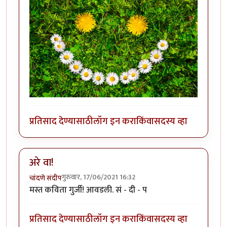
प्रतिसाद देण्यासाठी
लॉग इन करा
किंवा
सदस्य व्हा
अरे वा!
गुरुवार, 17/06/2021 16:32
चांदणे संदीप
मस्त कविता गुर्जी! आवडली. सं - दी - प
प्रतिसाद देण्यासाठी
लॉग इन करा
किंवा
सदस्य व्हा