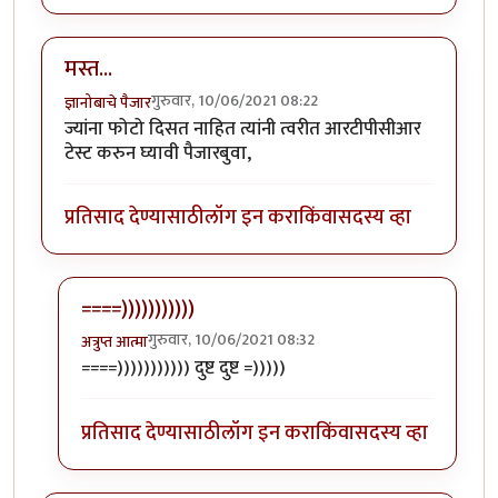
मस्त...
गुरुवार, 10/06/2021 08:22
ज्ञानोबाचे पैजार
ज्यांना फोटो दिसत नाहित त्यांनी त्वरीत आरटीपीसीआर
टेस्ट करुन घ्यावी पैजारबुवा,
प्रतिसाद देण्यासाठी
लॉग इन करा
किंवा
सदस्य व्हा
====)))))))))))
गुरुवार, 10/06/2021 08:32
अत्रुप्त आत्मा
In reply to
मस्त...
by
ज्ञानोबाचे पैजार
====))))))))))) दुष्ट दुष्ट =)))))
प्रतिसाद देण्यासाठी
लॉग इन करा
किंवा
सदस्य व्हा