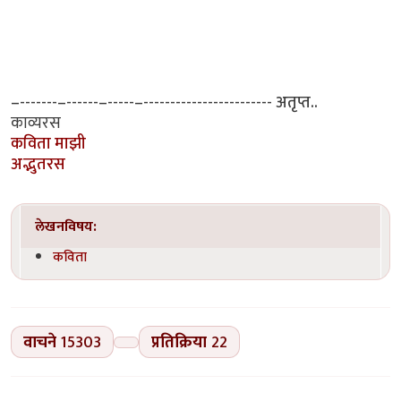
–-------–------–-----–------------------------ अतृप्त..
काव्यरस
कविता माझी
अद्भुतरस
लेखनविषय:
कविता
वाचने
15303
प्रतिक्रिया
22