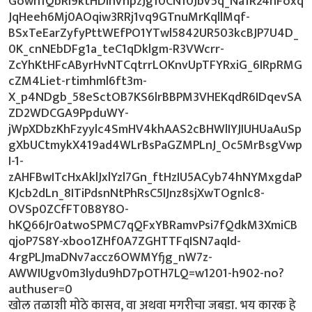
खोल तळाशी मोठे कासव, वा अथवा मगरीचा जबडा. भय कारक हे