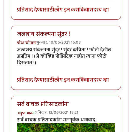
प्रतिसाद देण्यासाठी
लॉग इन करा
किंवा
सदस्य व्हा
जलाशय संकल्पना सुंदर !
गुरुवार, 10/06/2021 16:08
चौथा कोनाडा
जलाशय संकल्पना सुंदर ! सुंदर कविता ! फोटो देखील
अप्रतिम ! (जे कोव्हिड पोझिटिव्ह नाहीत त्यांना फोटो
दिसतात !)
प्रतिसाद देण्यासाठी
लॉग इन करा
किंवा
सदस्य व्हा
सर्व वाचक प्रतिसादकांना
शनिवार, 12/06/2021 19:21
अत्रुप्त आत्मा
सर्व वाचक प्रतिसादकांना मनःपूर्वक धन्यवाद.