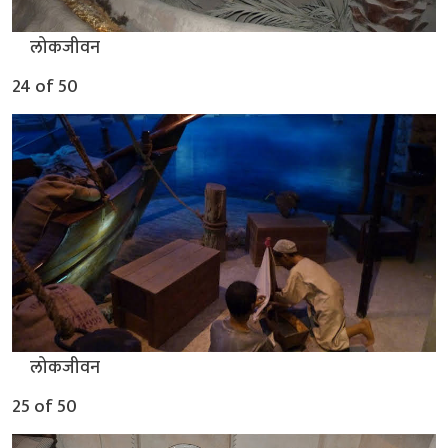
▲
लोकजीवन
24 of 50
▲
लोकजीवन
25 of 50