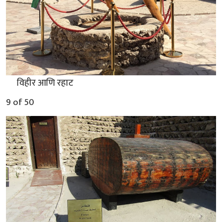
▲
विहीर आणि रहाट
9 of 50