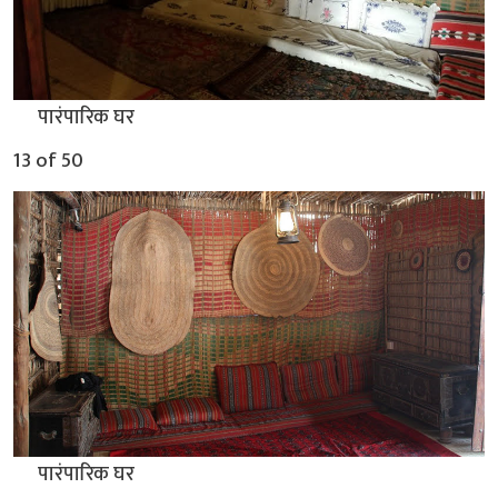
▲
पारंपारिक घर
13 of 50
▲
पारंपारिक घर