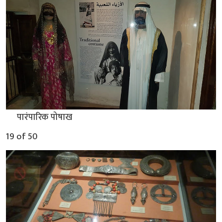
▲
पारंपारिक पोषाख
19 of 50