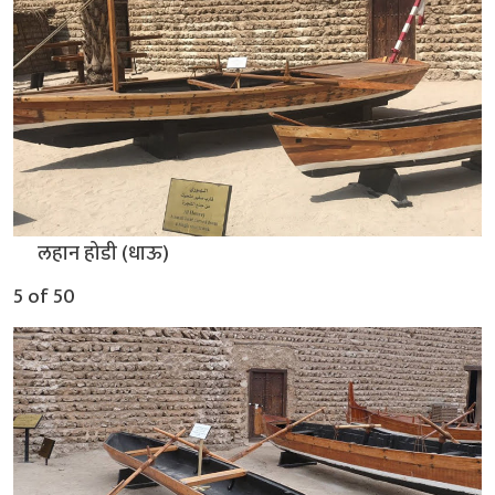
▲
लहान होडी (धाऊ)
5 of 50