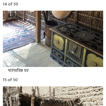
14 of 50
▲
पारंपारिक घर
15 of 50