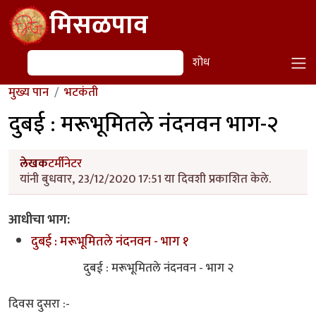
Skip to main content
मिसळपाव
शोध
शोध
मुख्य पान
भटकंती
दुबई : मरूभूमितले नंदनवन भाग-२
लेखक
टर्मीनेटर
यांनी बुधवार, 23/12/2020 17:51 या दिवशी प्रकाशित केले.
आधीचा भाग:
दुबई : मरूभूमितले नंदनवन - भाग १
दुबई : मरूभूमितले नंदनवन - भाग २
दिवस दुसरा :-