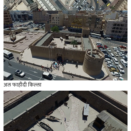
अल फाहीदी किल्ला