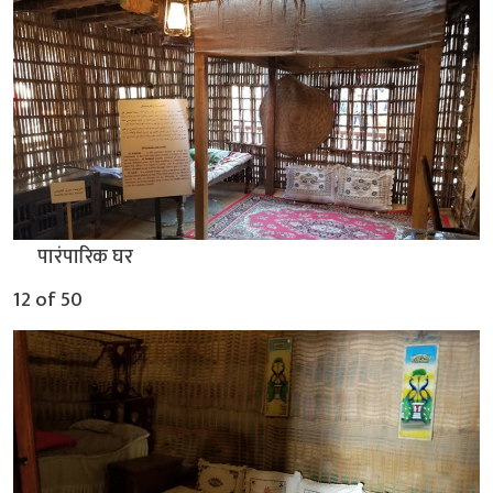
▲
पारंपारिक घर
12 of 50