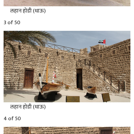
▲
लहान होडी (धाऊ)
3 of 50
▲
लहान होडी (धाऊ)
4 of 50