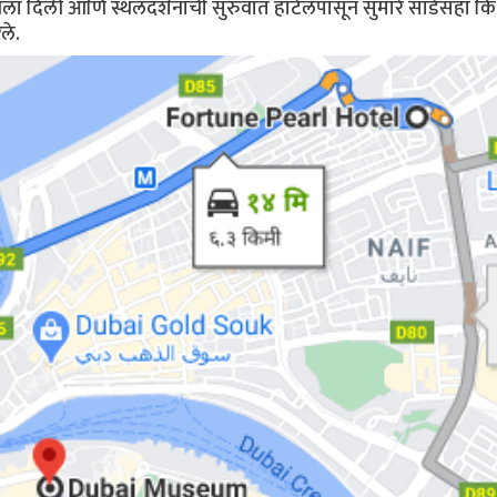
ा दिली आणि स्थलदर्शनाची सुरुवात हॉटेलपासून सुमारे साडेसहा कि
ले.