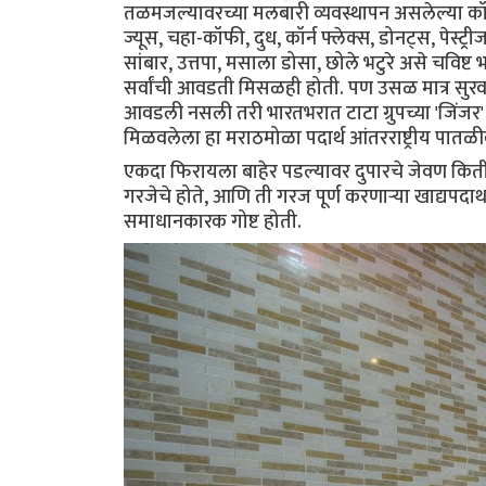
तळमजल्यावरच्या मलबारी व्यवस्थापन असलेल्या कॉफी
ज्यूस, चहा-कॉफी, दुध, कॉर्न फ्लेक्स, डोनट्स, पेस्ट्
सांबार, उत्तपा, मसाला डोसा, छोले भटुरे असे चवि
सर्वांची आवडती मिसळही होती. पण उसळ मात्र स
आवडली नसली तरी भारतभरात टाटा ग्रुपच्या 'जिंजर' ह्य
मिळवलेला हा मराठमोळा पदार्थ आंतरराष्ट्रीय पातळ
एकदा फिरायला बाहेर पडल्यावर दुपारचे जेवण कित
गरजेचे होते, आणि ती गरज पूर्ण करणाऱ्या खाद्यपदा
समाधानकारक गोष्ट होती.