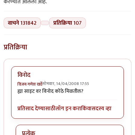
करण्यात आलेली आहे.
वाचने
131842
प्रतिक्रिया
107
प्रतिक्रिया
विनोद
सोमवार, 14/04/2008 17:55
विजय गणेश खर्डे
ह्या साइट वर विनोद कोठे मिळतील?
प्रतिसाद देण्यासाठी
लॉग इन करा
किंवा
सदस्य व्हा
प्रत्येक