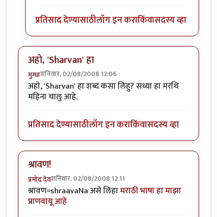
प्रतिसाद देण्यासाठी
लॉग इन करा
किंवा
सदस्य व्हा
अहो, 'Sharvan' हा
शनिवार, 02/08/2008 12:06
मुग्धा
अहो, 'Sharvan' हा शब्द कसा लिहु? सध्या हा मरथि
महिना चालु आहे.
प्रतिसाद देण्यासाठी
लॉग इन करा
किंवा
सदस्य व्हा
श्रावण!
शनिवार, 02/08/2008 12:11
प्रमोद देव
श्रावण=shraavaNa असे लिहा
मराठी भाषा हा माझा
प्राणवायू आहे