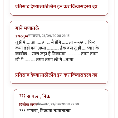
प्रतिसाद देण्यासाठी
लॉग इन करा
किंवा
सदस्य व्हा
गाने मणातले
मंगळवार, 23/09/2008 21:15
ऊपट्सुम्भ
तू प्रेमि ..... आ .......हा .... मै प्रेमि ....... आ ~~ह्हा... फिर
कया डॅडी क्या अम्मा ............... ईक बस तू ही ..... प्यार के
काबील ... सारा जहा है निकाम्मा ........ ... ... तम्मा तम्मा
लो गे ....... ..... तम्मा तम्मा लो गे ...तम्मा
प्रतिसाद देण्यासाठी
लॉग इन करा
किंवा
सदस्य व्हा
??? आपला, निक
मंगळवार, 23/09/2008 22:39
विसोबा खेचर
In reply to
गाने मणातले
by
ऊपट्सुम्भ
??? आपला, निकम्मा तम्मातात्या.