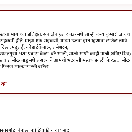
ढच्या भागाच्या प्रतिक्षेत. सन दोन हजार नऊ मधे आम्हीं कन्याकुमारी जायचे
 सहकर्मी होते. माझा एक सहकर्मी, माझा उजवा हात म्हणावा लागेल त्याने
णा दिला. मदुराई, कोडाईकॅनाल, रामेश्वरम,
अनंतपुरम असा प्रवास केला. बरे आजी, माजी आणी काही पाजी(घनिष्ट मित्र)
केरळ व तामीळ नाडू मधे असल्याने आमची भटकंती मस्तच झाली. केरळ,तामीळ
 फिरून आल्यासारखे वाटेल.
व्हा
 कासारगोड, बेकल, कोझिकोडे व वायनाड