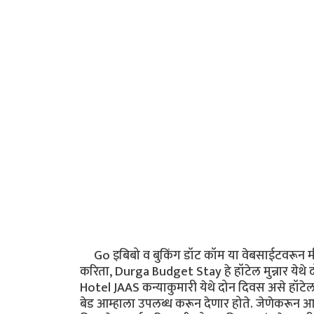
Go इबिबो व बुकिंग डॉट कॉम या वेबसाईटवरून मी क
करिता, Durga Budget Stay हे हॉटेल मुन्नार येथे द
Hotel JAAS कन्याकुमारी येथे दोन दिवस असे हॉटेलच
बेड आम्हाला उपलब्ध करून देणार होते. जेणेकरून आम