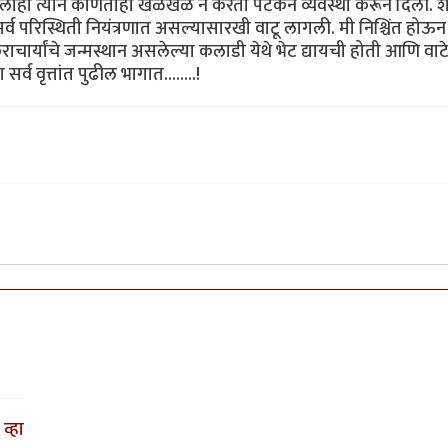
. त्यालाही त्याने कोणतीही खळखळ न करता पटकन व्यवस्था करून दिली. श
व परिस्थिती नियंत्रणात असल्यासारखी वाटू लागली. मी निश्चिंत होऊन
शंकराचार्यांचे जन्मस्थान असलेल्या कलाडी येथे भेट द्यायची होती आणि वाट
सर्व वृत्तांत पुढील भागात........!
व्हा