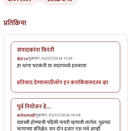
प्रतिक्रिया
संपादकांना विनंती
शुक्रवार, 05/07/2024 17:39
श्वेता२४
हा धागा भटकंती या सदरामध्ये हलवावा
प्रतिसाद देण्यासाठी
लॉग इन करा
किंवा
सदस्य व्हा
पुर्व नियोजन हे....
शुक्रवार, 05/07/2024 19:08
कर्नलतपस्वी
यशस्वी होण्याची पहिली पायरी म्हणावी लागेल. पुढच्या
भागाच्या प्रतिक्षेत. सन दोन हजार नऊ मधे आम्हीं