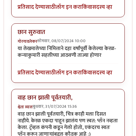
प्रतिसाद देण्यासाठी
लॉग इन करा
किंवा
सदस्य व्हा
छान सुरुवात
सोमवार, 08/07/2024 10:00
गोरगावलेकर
या लेखमालेच्या निमित्ताने दहा वर्षांपूर्वी केलेल्या केरळ-
कन्याकुमारी सहलीच्या आठवणी ताज्या होणार
प्रतिसाद देण्यासाठी
लॉग इन करा
किंवा
सदस्य व्हा
वाह छान झाली पूर्वतयारी,
बुधवार, 31/07/2024 15:36
श्वेता व्यास
वाह छान झाली पूर्वतयारी, चित्र काही मला दिसत
नाहीये. केरळ एकदा पाहून झालंय पण स्वत: प्लॅन नव्हता
केला. ट्रॅव्हल कंपनी कडून गेलो होतो, एकंदरच स्वतः
प्लॅन करून जाणाऱ्यांबद्दल कौतुक आहे :)