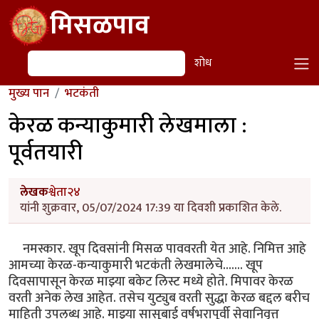
Skip to main content
मिसळपाव
शोध
शोध
मुख्य पान
भटकंती
केरळ कन्याकुमारी लेखमाला :
पूर्वतयारी
लेखक
श्वेता२४
यांनी शुक्रवार, 05/07/2024 17:39 या दिवशी प्रकाशित केले.
नमस्कार. खूप दिवसांनी मिसळ पाववरती येत आहे. निमित्त आहे
आमच्या केरळ-कन्याकुमारी भटकंती लेखमालेचे....... खूप
दिवसापासून केरळ माझ्या बकेट लिस्ट मध्ये होते. मिपावर केरळ
वरती अनेक लेख आहेत. तसेच युट्युब वरती सुद्धा केरळ बद्दल बरीच
माहिती उपलब्ध आहे. माझ्या सासूबाई वर्षभरापूर्वी सेवानिवृत्त