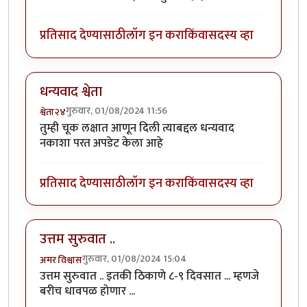
प्रतिसाद देण्यासाठी
लॉग इन करा
किंवा
सदस्य व्हा
धन्यवाद श्वेता
गुरुवार, 01/08/2024 11:56
श्वेता२४
तुम्ही चूक लक्षात आणून दिली त्याबद्दल धन्यवाद
नकाशा परत अपडेट केला आहे
प्रतिसाद देण्यासाठी
लॉग इन करा
किंवा
सदस्य व्हा
उत्तम सुरुवात ..
गुरुवार, 01/08/2024 15:04
अमर विश्वास
उत्तम सुरुवात .. इतकी ठिकाणे ८-९ दिवसात ... म्हणजे
बरीच धावपळ होणार ...