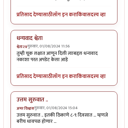
प्रतिसाद देण्यासाठी
लॉग इन करा
किंवा
सदस्य व्हा
धन्यवाद श्वेता
गुरुवार, 01/08/2024 11:56
श्वेता२४
तुम्ही चूक लक्षात आणून दिली त्याबद्दल धन्यवाद
नकाशा परत अपडेट केला आहे
प्रतिसाद देण्यासाठी
लॉग इन करा
किंवा
सदस्य व्हा
उत्तम सुरुवात ..
गुरुवार, 01/08/2024 15:04
अमर विश्वास
उत्तम सुरुवात .. इतकी ठिकाणे ८-९ दिवसात ... म्हणजे
बरीच धावपळ होणार ...