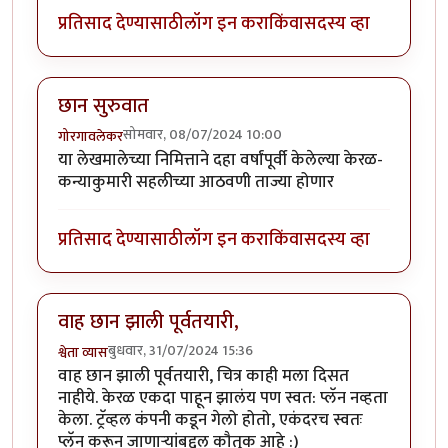
प्रतिसाद देण्यासाठी
लॉग इन करा
किंवा
सदस्य व्हा
छान सुरुवात
सोमवार, 08/07/2024 10:00
गोरगावलेकर
या लेखमालेच्या निमित्ताने दहा वर्षांपूर्वी केलेल्या केरळ-
कन्याकुमारी सहलीच्या आठवणी ताज्या होणार
प्रतिसाद देण्यासाठी
लॉग इन करा
किंवा
सदस्य व्हा
वाह छान झाली पूर्वतयारी,
बुधवार, 31/07/2024 15:36
श्वेता व्यास
वाह छान झाली पूर्वतयारी, चित्र काही मला दिसत
नाहीये. केरळ एकदा पाहून झालंय पण स्वत: प्लॅन नव्हता
केला. ट्रॅव्हल कंपनी कडून गेलो होतो, एकंदरच स्वतः
प्लॅन करून जाणाऱ्यांबद्दल कौतुक आहे :)