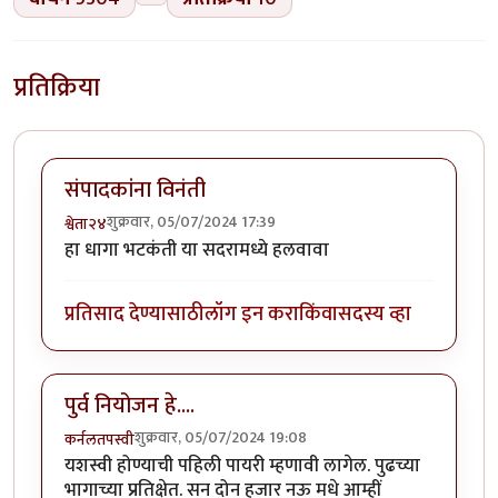
प्रतिक्रिया
संपादकांना विनंती
शुक्रवार, 05/07/2024 17:39
श्वेता२४
हा धागा भटकंती या सदरामध्ये हलवावा
प्रतिसाद देण्यासाठी
लॉग इन करा
किंवा
सदस्य व्हा
पुर्व नियोजन हे....
शुक्रवार, 05/07/2024 19:08
कर्नलतपस्वी
यशस्वी होण्याची पहिली पायरी म्हणावी लागेल. पुढच्या
भागाच्या प्रतिक्षेत. सन दोन हजार नऊ मधे आम्हीं