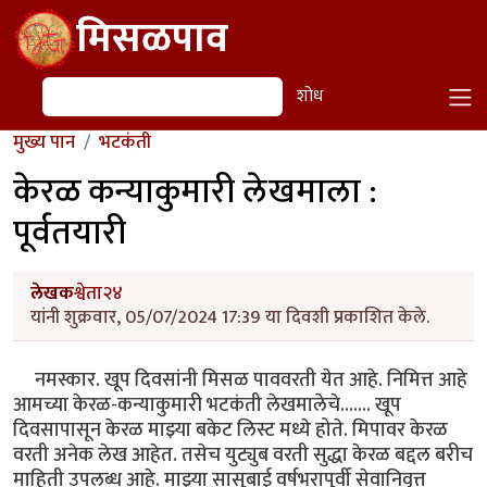
Skip to main content
मिसळपाव
शोध
शोध
मुख्य पान
भटकंती
केरळ कन्याकुमारी लेखमाला :
पूर्वतयारी
लेखक
श्वेता२४
यांनी शुक्रवार, 05/07/2024 17:39 या दिवशी प्रकाशित केले.
नमस्कार. खूप दिवसांनी मिसळ पाववरती येत आहे. निमित्त आहे
आमच्या केरळ-कन्याकुमारी भटकंती लेखमालेचे....... खूप
दिवसापासून केरळ माझ्या बकेट लिस्ट मध्ये होते. मिपावर केरळ
वरती अनेक लेख आहेत. तसेच युट्युब वरती सुद्धा केरळ बद्दल बरीच
माहिती उपलब्ध आहे. माझ्या सासूबाई वर्षभरापूर्वी सेवानिवृत्त