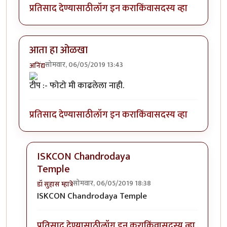
प्रतिसाद देण्यासाठी
लॉग इन करा
किंवा
सदस्य व्हा
आता हा ओळखा
सोमवार, 06/05/2019 13:43
अनिंद्य
टीप :- फोटो मी काढलेला नाही.
प्रतिसाद देण्यासाठी
लॉग इन करा
किंवा
सदस्य व्हा
ISKCON Chandrodaya
Temple
सोमवार, 06/05/2019 18:38
डॉ सुहास म्हात्रे
In reply to
आता हा ओळखा
by
अनिंद्य
ISKCON Chandrodaya Temple
प्रतिसाद देण्यासाठी
लॉग इन करा
किंवा
सदस्य व्हा