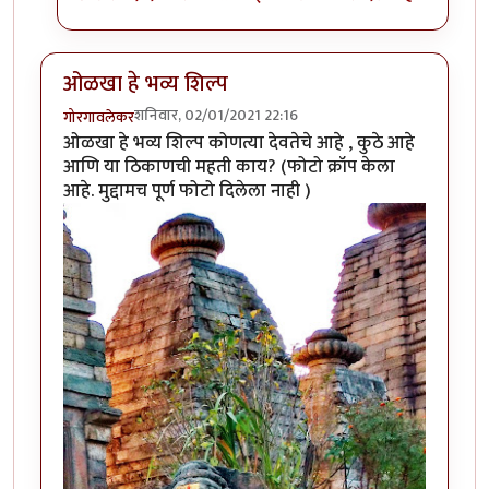
ओळखा हे भव्य शिल्प
शनिवार, 02/01/2021 22:16
गोरगावलेकर
ओळखा हे भव्य शिल्प कोणत्या देवतेचे आहे , कुठे आहे
आणि या ठिकाणची महती काय? (फोटो क्रॉप केला
आहे. मुद्दामच पूर्ण फोटो दिलेला नाही )