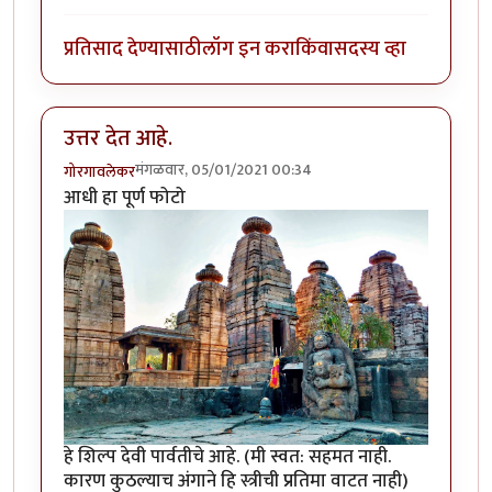
प्रतिसाद देण्यासाठी
लॉग इन करा
किंवा
सदस्य व्हा
उत्तर देत आहे.
मंगळवार, 05/01/2021 00:34
गोरगावलेकर
आधी हा पूर्ण फोटो
हे शिल्प देवी पार्वतीचे आहे. (मी स्वत: सहमत नाही.
कारण कुठल्याच अंगाने हि स्त्रीची प्रतिमा वाटत नाही)