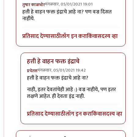
मंगळवार, 05/01/2021 19:01
तुषार काळभोर
In reply to
फोटो ओळखा, लक्षणे सुस्पष्ट
by
प्रचेतस
हत्ती हे वाहन फक्त इंद्राचे आहे ना? पण वज्र दिसत
नाहीये.
प्रतिसाद देण्यासाठी
लॉग इन करा
किंवा
सदस्य व्हा
हत्ती हे वाहन फक्त इंद्राचे
मंगळवार, 05/01/2021 19:42
प्रचेतस
In reply to
इंद्र?
by
तुषार काळभोर
हत्ती हे वाहन फक्त इंद्राचे आहे ना?
नाही, इतर देवतांचेही आहे :) वज्र नाहीये, पण इतर
लक्षणे आहेत. ही देवता इंद्र नाही.
प्रतिसाद देण्यासाठी
लॉग इन करा
किंवा
सदस्य व्हा