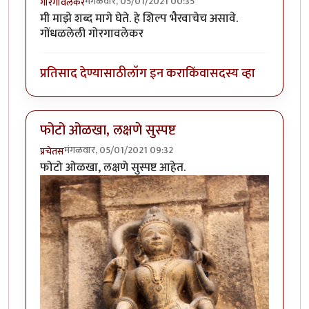
मंगळवार, 05/01/2021 00:35
गोरगावलेकर
मी माझे शब्द मागे घेते. हे शिल्प भैरवाचेच असावे.
गोंधळलेली गोरगावलेकर
प्रतिसाद देण्यासाठी
लॉग इन करा
किंवा
सदस्य व्हा
फोटो ओळखा, लक्षणे सुस्पष्ट
मंगळवार, 05/01/2021 09:32
प्रचेतस
फोटो ओळखा, लक्षणे सुस्पष्ट आहेत.