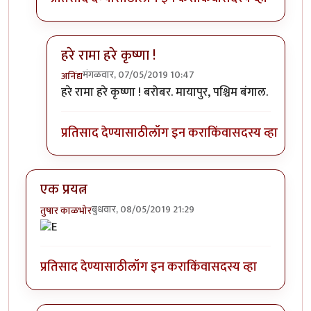
हरे रामा हरे कृष्णा !
मंगळवार, 07/05/2019 10:47
अनिंद्य
In reply to
ISKCON Chandrodaya Temple
by
डॉ सुहास
हरे रामा हरे कृष्णा ! बरोबर. मायापुर, पश्चिम बंगाल.
प्रतिसाद देण्यासाठी
लॉग इन करा
किंवा
सदस्य व्हा
एक प्रयत्न
बुधवार, 08/05/2019 21:29
तुषार काळभोर
प्रतिसाद देण्यासाठी
लॉग इन करा
किंवा
सदस्य व्हा