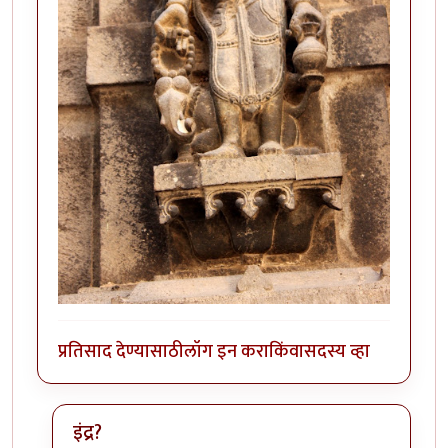
प्रतिसाद देण्यासाठी
लॉग इन करा
किंवा
सदस्य व्हा
इंद्र?