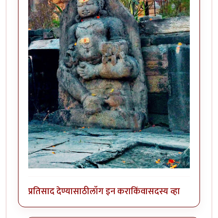
प्रतिसाद देण्यासाठी
लॉग इन करा
किंवा
सदस्य व्हा