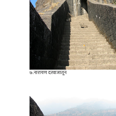
७.नारायण दरवाजातून