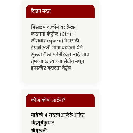
लेखन मदत
मिसळपाव.कॉम वर लेखन
करताना कंट्रोल (Ctrl) +
स्पेसबार (space) ने मराठी
इंग्रजी अशी भाषा बदलता येते.
सुरूवातीला फोनेटिक्स आहे. मात्र
तुमच्या खात्याच्या सेटींग मधून
इनस्क्रीप्ट बदलता येईल.
कोण कोण आलंय?
यावेळी 4 सदस्यं आलेले आहेत.
चंद्रसूर्यकुमार
श्रीगुरुजी