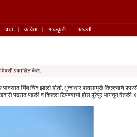
चर्चा
कविता
पाककृती
भटकंती
दिवशी प्रकाशित केले.
पावसात चिंब चिंब झालो होतो. धुव्वाधार पावसामुळे किल्ल्याचे फारस
वारी पदरात पडली व किल्ला टिपण्याची हौस पुरेपूर भागवून घेतली. १