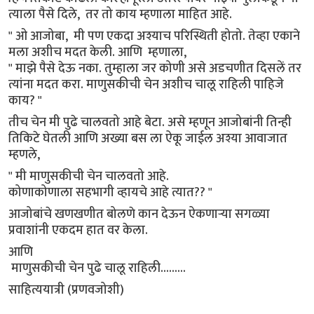
त्याला पैसे दिले, तर तो काय म्हणाला माहित आहे.
" ओ आजोबा, मी पण एकदा अश्याच परिस्थिती होतो. तेव्हा एकाने
मला अशीच मदत केली. आणि म्हणाला,
" माझे पैसे देऊ नका. तुम्हाला जर कोणी असे अडचणीत दिसलें तर
त्यांना मदत करा. माणुसकीची चेन अशीच चालू राहिली पाहिजे
काय? "
तीच चेन मी पुढे चालवतो आहे बेटा. असे म्हणून आजोबांनी तिन्ही
तिकिटे घेतली आणि अख्या बस ला ऐकू जाईल अश्या आवाजात
म्हणले,
" मी माणुसकीची चेन चालवतो आहे.
कोणाकोणाला सहभागी व्हायचे आहे त्यात?? "
आजोबांचे खणखणीत बोलणे कान देऊन ऐकणाऱ्या सगळ्या
प्रवाशांनी एकदम हात वर केला.
आणि
माणुसकीची चेन पुढे चालू राहिली.........
साहित्ययात्री (प्रणवजोशी)