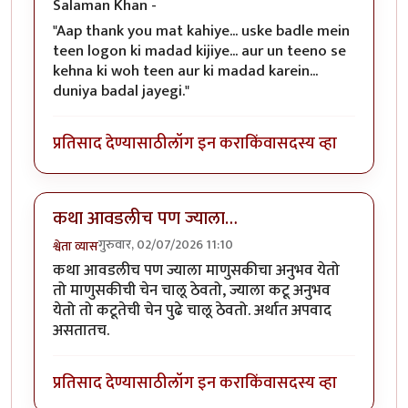
Salaman Khan -
"Aap thank you mat kahiye... uske badle mein
teen logon ki madad kijiye... aur un teeno se
kehna ki woh teen aur ki madad karein...
duniya badal jayegi."
प्रतिसाद देण्यासाठी
लॉग इन करा
किंवा
सदस्य व्हा
कथा आवडलीच पण ज्याला…
गुरुवार, 02/07/2026 11:10
श्वेता व्यास
कथा आवडलीच पण ज्याला माणुसकीचा अनुभव येतो
तो माणुसकीची चेन चालू ठेवतो, ज्याला कटू अनुभव
येतो तो कटूतेची चेन पुढे चालू ठेवतो. अर्थात अपवाद
असतातच.
प्रतिसाद देण्यासाठी
लॉग इन करा
किंवा
सदस्य व्हा