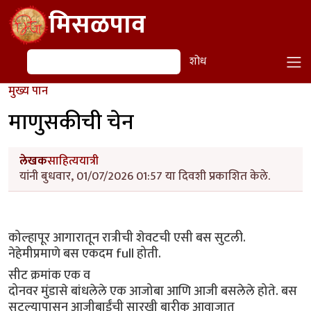
Skip to main content
मिसळपाव
शोध
शोध
मुख्य पान
माणुसकीची चेन
लेखक
साहित्ययात्री
यांनी बुधवार, 01/07/2026 01:57 या दिवशी प्रकाशित केले.
कोल्हापूर आगारातून रात्रीची शेवटची एसी बस सुटली.
नेहेमीप्रमाणे बस एकदम full होती.
सीट क्रमांक एक व
दोनवर मुंडासे बांधलेले एक आजोबा आणि आजी बसलेले होते. बस
सुटल्यापासून आजीबाईंची सारखी बारीक आवाजात