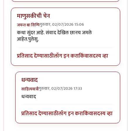
माणुसकीची चेन
गुरुवार, 02/07/2026 15:06
जयन्त बा शिम्पि
कथा सुंदर आहे. संवाद देखिल छानच जमले
आहेत.पुलेशु.
प्रतिसाद देण्यासाठी
लॉग इन करा
किंवा
सदस्य व्हा
धन्यवाद
गुरुवार, 02/07/2026 17:33
साहित्ययात्री
In reply to
माणुसकीची चेन
by
जयन्त बा शिम्पि
धन्यवाद
प्रतिसाद देण्यासाठी
लॉग इन करा
किंवा
सदस्य व्हा