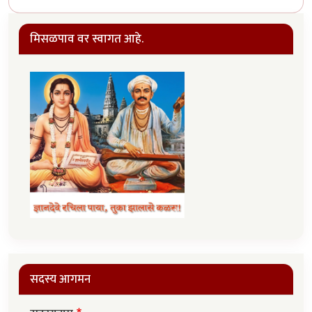
मिसळपाव वर स्वागत आहे.
सदस्य आगमन