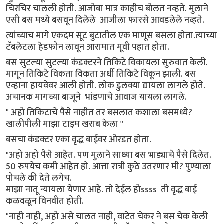
चिरचिर चालली होती. आजोबा मात्र काहीच बोलत नव्हते. मुलाने
एसी बस मध्ये बसवून दिलेले आजीला फारसे आवडलेले नव्हते.
त्यांच्याच मागे एकदम सूट बुटातील एक माणूस बसला होता.त्याच्या
टॅबलेटला हेडफोन लावून आरामात मूवी पहात होता.
बस सुटल्या सुटल्या कंडक्टरने तिकिटे विकायला सुरुवात केली.
मागून तिकिटे विकता विकता अर्धी तिकिटे विकून झाली. बस
एव्हाना हायवेवर आली होती. लोक डुलक्या द्यायला लागले होते.
अचानक मागच्या बाजूने भांडणाचे आवाज यायला लागले.
" अहो तिकिटाचे पैसे नाहीत तर बसलात कशाला बसमध्ये?
खालीपीली माझा टाइम खराब केला "
बसचा कंडक्टर एका वृद्ध बाईवर ओरडत होता.
"अहो अहो पैसे आहेत. पण मुलाने साध्या बस भाड्याचे पैसे दिलेत.
50 रुपयेच कमी आहेत हो. आत्ता रात्री कुठे उतरणार मी? पुण्याला
पोचले की देते लगेच.
माझा नातू न्यायला येणार आहे. तो देईल होssss ती वृद्ध बाई
कळवळून विनवीत होती.
"नाही नाही, अहो असे चालत नाही, वाटेत चेकर ने बस चेक केली