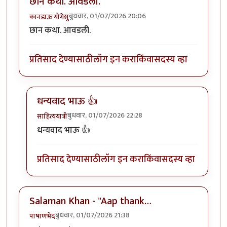
छान कथा. आवडली.
बुधवार, 01/07/2026 20:06
कानडाऊ योगेशु
छान कथा. आवडली.
प्रतिसाद देण्यासाठी
लॉग इन करा
किंवा
सदस्य व्हा
धन्यवाद भाऊ 👍
बुधवार, 01/07/2026 22:28
साहित्ययात्री
In reply to
छान कथा. आवडली.
by
कानडाऊ योगेशु
धन्यवाद भाऊ 👍
प्रतिसाद देण्यासाठी
लॉग इन करा
किंवा
सदस्य व्हा
Salaman Khan - "Aap thank…
बुधवार, 01/07/2026 21:38
पाषाणभेद