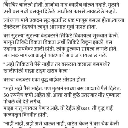
चिरचिर चालली होती. आजोबा मात्र काहीच बोलत नव्हते. मुलाने
एसी बस मध्ये बसवून दिलेले आजीला फारसे आवडलेले नव्हते.
त्यांच्याच मागे एकदम सूट बुटातील एक माणूस बसला होता.त्याच्या
टॅबलेटला हेडफोन लावून आरामात मूवी पहात होता.
बस सुटल्या सुटल्या कंडक्टरने तिकिटे विकायला सुरुवात केली.
मागून तिकिटे विकता विकता अर्धी तिकिटे विकून झाली. बस
एव्हाना हायवेवर आली होती. लोक डुलक्या द्यायला लागले होते.
अचानक मागच्या बाजूने भांडणाचे आवाज यायला लागले.
" अहो तिकिटाचे पैसे नाहीत तर बसलात कशाला बसमध्ये?
खालीपीली माझा टाइम खराब केला "
बसचा कंडक्टर एका वृद्ध बाईवर ओरडत होता.
"अहो अहो पैसे आहेत. पण मुलाने साध्या बस भाड्याचे पैसे दिलेत.
50 रुपयेच कमी आहेत हो. आत्ता रात्री कुठे उतरणार मी? पुण्याला
पोचले की देते लगेच.
माझा नातू न्यायला येणार आहे. तो देईल होssss ती वृद्ध बाई
कळवळून विनवीत होती.
"नाही नाही, अहो असे चालत नाही, वाटेत चेकर ने बस चेक केली