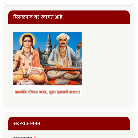
मिसळपाव वर स्वागत आहे.
सदस्य आगमन