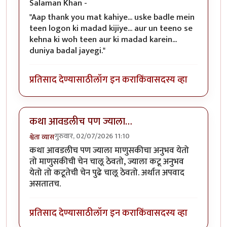
Salaman Khan -
"Aap thank you mat kahiye... uske badle mein
teen logon ki madad kijiye... aur un teeno se
kehna ki woh teen aur ki madad karein...
duniya badal jayegi."
प्रतिसाद देण्यासाठी
लॉग इन करा
किंवा
सदस्य व्हा
कथा आवडलीच पण ज्याला…
गुरुवार, 02/07/2026 11:10
श्वेता व्यास
कथा आवडलीच पण ज्याला माणुसकीचा अनुभव येतो
तो माणुसकीची चेन चालू ठेवतो, ज्याला कटू अनुभव
येतो तो कटूतेची चेन पुढे चालू ठेवतो. अर्थात अपवाद
असतातच.
प्रतिसाद देण्यासाठी
लॉग इन करा
किंवा
सदस्य व्हा