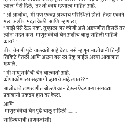
त्याला पैसे दिले, तर तो काय म्हणाला माहित आहे.
" ओ आजोबा, मी पण एकदा अश्याच परिस्थिती होतो. तेव्हा एकाने
मला अशीच मदत केली. आणि म्हणाला,
" माझे पैसे देऊ नका. तुम्हाला जर कोणी असे अडचणीत दिसलें तर
त्यांना मदत करा. माणुसकीची चेन अशीच चालू राहिली पाहिजे
काय? "
तीच चेन मी पुढे चालवतो आहे बेटा. असे म्हणून आजोबांनी तिन्ही
तिकिटे घेतली आणि अख्या बस ला ऐकू जाईल अश्या आवाजात
म्हणले,
" मी माणुसकीची चेन चालवतो आहे.
कोणाकोणाला सहभागी व्हायचे आहे त्यात?? "
आजोबांचे खणखणीत बोलणे कान देऊन ऐकणाऱ्या सगळ्या
प्रवाशांनी एकदम हात वर केला.
आणि
माणुसकीची चेन पुढे चालू राहिली.........
साहित्ययात्री (प्रणवजोशी)