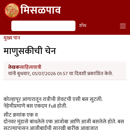
Skip to main content
मिसळपाव
शोध
शोध
मुख्य पान
माणुसकीची चेन
लेखक
साहित्ययात्री
यांनी बुधवार, 01/07/2026 01:57 या दिवशी प्रकाशित केले.
कोल्हापूर आगारातून रात्रीची शेवटची एसी बस सुटली.
नेहेमीप्रमाणे बस एकदम full होती.
सीट क्रमांक एक व
दोनवर मुंडासे बांधलेले एक आजोबा आणि आजी बसलेले होते. बस
सुटल्यापासून आजीबाईंची सारखी बारीक आवाजात