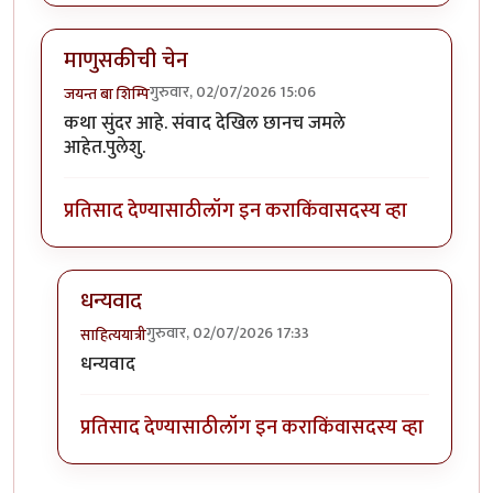
माणुसकीची चेन
गुरुवार, 02/07/2026 15:06
जयन्त बा शिम्पि
कथा सुंदर आहे. संवाद देखिल छानच जमले
आहेत.पुलेशु.
प्रतिसाद देण्यासाठी
लॉग इन करा
किंवा
सदस्य व्हा
धन्यवाद
गुरुवार, 02/07/2026 17:33
साहित्ययात्री
In reply to
माणुसकीची चेन
by
जयन्त बा शिम्पि
धन्यवाद
प्रतिसाद देण्यासाठी
लॉग इन करा
किंवा
सदस्य व्हा