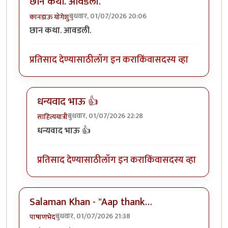
छान कथा. आवडली.
बुधवार, 01/07/2026 20:06
कानडाऊ योगेशु
छान कथा. आवडली.
प्रतिसाद देण्यासाठी
लॉग इन करा
किंवा
सदस्य व्हा
धन्यवाद भाऊ 👍
बुधवार, 01/07/2026 22:28
साहित्ययात्री
In reply to
छान कथा. आवडली.
by
कानडाऊ योगेशु
धन्यवाद भाऊ 👍
प्रतिसाद देण्यासाठी
लॉग इन करा
किंवा
सदस्य व्हा
Salaman Khan - "Aap thank…
बुधवार, 01/07/2026 21:38
पाषाणभेद