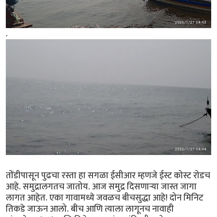
.
तोंडीपासून पुढचा रस्ता हा सगळा ईसीआर म्हणजे ईस्ट कोस्ट रोडच
आहे. समुद्रालगतच जातोय. आज समुद्र दिसणार्‍या जास्त जागा
लागत आहेत. एका गावामध्ये जवळच बीचसुद्धा आहे! दोन मिनिट
तिकडे जाऊन आलो. बीच आणि त्याला लागूनच नावाही