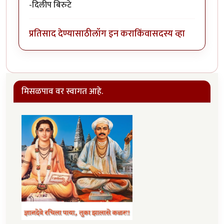
-दिलीप बिरुटे
प्रतिसाद देण्यासाठी
लॉग इन करा
किंवा
सदस्य व्हा
मिसळपाव वर स्वागत आहे.