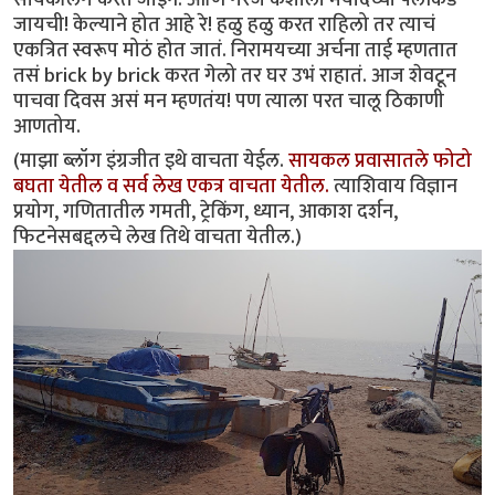
जायची! केल्याने होत आहे रे! हळु हळु करत राहिलो तर त्याचं
एकत्रित स्वरूप मोठं होत जातं. निरामयच्या अर्चना ताई म्हणतात
तसं brick by brick करत गेलो तर घर उभं राहातं. आज शेवटून
पाचवा दिवस असं मन म्हणतंय! पण त्याला परत चालू ठिकाणी
आणतोय.
(माझा ब्लॉग इंग्रजीत इथे वाचता येईल.
सायकल प्रवासातले फोटो
बघता येतील‌ व सर्व लेख एकत्र वाचता येतील.
त्याशिवाय विज्ञान
प्रयोग, गणितातील गमती, ट्रेकिंग, ध्यान, आकाश दर्शन,
फिटनेसबद्दलचे लेख तिथे वाचता येतील.)