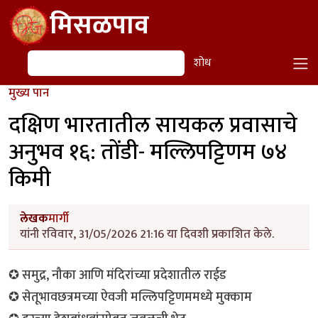
Skip to main content
मिसळपाव
शोध
शोध
मुख्य पान
दक्षिण भारतातील सायकल प्रवासाचे
अनुभव १६: तोंडी- मल्लिपट्टिणम ७४
किमी
लेखक
मार्गी
यांनी रविवार, 31/05/2026 21:16 या दिवशी प्रकाशित केले.
✪ समुद्र, नौका आणि मंदिरांच्या प्रदेशातील राईड
✪ सेतूभावछत्रमच्या ऐवजी मल्लिपट्टिणममध्ये मुक्काम