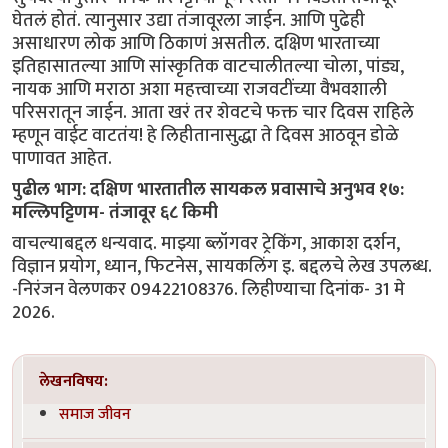
घेतलं होतं. त्यानुसार उद्या तंजावूरला जाईन. आणि पुढेही
असाधारण लोक आणि ठिकाणं असतील. दक्षिण भारताच्या
इतिहासातल्या आणि सांस्कृतिक वाटचालीतल्या चोला, पांड्य,
नायक आणि मराठा अशा महत्त्वाच्या राजवटींच्या वैभवशाली
परिसरातून जाईन. आता खरं तर शेवटचे फक्त चार दिवस राहिले
म्हणून वाईट वाटतंय! हे लिहीतानासुद्धा ते दिवस आठवून डोळे
पाणावत आहेत.
पुढील भाग: दक्षिण भारतातील सायकल प्रवासाचे अनुभव १७:
मल्लिपट्टिणम- तंजावूर ६८ किमी
वाचल्याबद्दल धन्यवाद. माझ्या ब्लॉगवर ट्रेकिंग, आकाश दर्शन,
विज्ञान प्रयोग, ध्यान, फिटनेस, सायकलिंग इ. बद्दलचे लेख उपलब्ध.
-निरंजन वेलणकर 09422108376. लिहीण्याचा दिनांक- 31 मे
2026.
लेखनविषय:
समाज जीवन