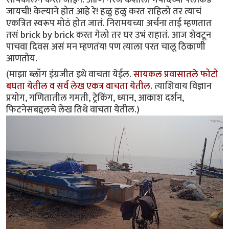
जायची! केल्याने होत आहे रे! हळु हळु करत राहिलो तर त्याचं
एकत्रित स्वरूप मोठं होत जातं. निरामयच्या अर्चना ताई म्हणतात
तसं brick by brick करत गेलो तर घर उभं राहातं. आज शेवटून
पाचवा दिवस असं मन म्हणतंय! पण त्याला परत चालू ठिकाणी
आणतोय.
(माझा ब्लॉग इंग्रजीत इथे वाचता येईल.
सायकल प्रवासातले फोटो
बघता येतील‌ व सर्व लेख एकत्र वाचता येतील.
त्याशिवाय विज्ञान
प्रयोग, गणितातील गमती, ट्रेकिंग, ध्यान, आकाश दर्शन,
फिटनेसबद्दलचे लेख तिथे वाचता येतील.)