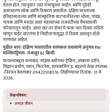
घेतलं होतं. त्यानुसार उद्या तंजावूरला जाईन. आणि पुढेही
असाधारण लोक आणि ठिकाणं असतील. दक्षिण भारताच्या
इतिहासातल्या आणि सांस्कृतिक वाटचालीतल्या चोला, पांड्य,
नायक आणि मराठा अशा महत्त्वाच्या राजवटींच्या वैभवशाली
परिसरातून जाईन. आता खरं तर शेवटचे फक्त चार दिवस राहिले
म्हणून वाईट वाटतंय! हे लिहीतानासुद्धा ते दिवस आठवून डोळे
पाणावत आहेत.
पुढील भाग: दक्षिण भारतातील सायकल प्रवासाचे अनुभव १७:
मल्लिपट्टिणम- तंजावूर ६८ किमी
वाचल्याबद्दल धन्यवाद. माझ्या ब्लॉगवर ट्रेकिंग, आकाश दर्शन,
विज्ञान प्रयोग, ध्यान, फिटनेस, सायकलिंग इ. बद्दलचे लेख उपलब्ध.
-निरंजन वेलणकर 09422108376. लिहीण्याचा दिनांक- 31 मे
2026.
लेखनविषय:
समाज जीवन