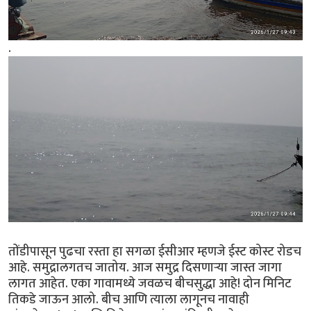
.
तोंडीपासून पुढचा रस्ता हा सगळा ईसीआर म्हणजे ईस्ट कोस्ट रोडच
आहे. समुद्रालगतच जातोय. आज समुद्र दिसणार्‍या जास्त जागा
लागत आहेत. एका गावामध्ये जवळच बीचसुद्धा आहे! दोन मिनिट
तिकडे जाऊन आलो. बीच आणि त्याला लागूनच नावाही