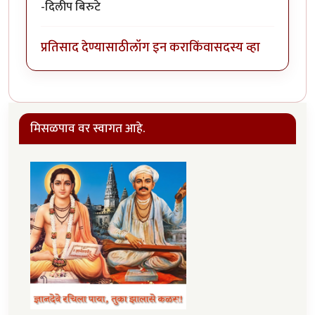
-दिलीप बिरुटे
प्रतिसाद देण्यासाठी
लॉग इन करा
किंवा
सदस्य व्हा
मिसळपाव वर स्वागत आहे.