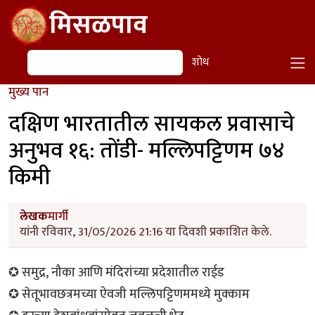
Skip to main content
मिसळपाव
शोध
शोध
मुख्य पान
दक्षिण भारतातील सायकल प्रवासाचे
अनुभव १६: तोंडी- मल्लिपट्टिणम ७४
किमी
लेखक
मार्गी
यांनी रविवार, 31/05/2026 21:16 या दिवशी प्रकाशित केले.
✪ समुद्र, नौका आणि मंदिरांच्या प्रदेशातील राईड
✪ सेतूभावछत्रमच्या ऐवजी मल्लिपट्टिणममध्ये मुक्काम