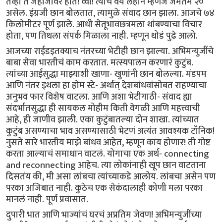
तेव्हा ते जहाजावर होते! व्वा! त्यांच वय लहान म्हणजे जेमतेम २०
असेल. इंग्रजी छान बोलतात, त्यामुळे संवाद छान झाला. आजचे ७४
किलोमीटर पूर्ण झाले. आधी सेतूभावछत्रमला थांबण्याचा विचार
होता, पण तिथला संपर्क मिळाला नाही. म्हणून थोडं पुढे आलो.
आजच्या राईडइतक्याच नंतरच्या भेटीही छान झाल्या. अभिमन्युजींचे
बाबा सेवा भारतीचं काम करतात. मत्स्यपालन करणारं कुटुंब.
त्यांच्या आईसुद्धा माझ्याशी खाणा- खुणांनी छान बोलल्या. मंडपम
आणि नंतर इथला हा होम स्टे- अर्थात् देशबांधवांसोबत राहण्याचा
अनुभव फार विशेष वाटला. आणि अशा भेटीगाठी- संवाद ह्या
संदर्भातसुद्धा ही सायकल मोहीम किती वेगळी आणि महत्त्वाची
आहे, ही जाणीव झाली. एका कुटुंबातल्या दोन शाखा. त्यांच्यात
कुटुंब असण्याचा भाव असण्यासाठी भेटणं अत्यंत आवश्यक टॉनिक!
नुसते सारे भारतीय माझे बांधव आहेत, म्हणून काय होणार! ती गोष्ट
करता आल्याचं समाधान वाटलं. योगाचा एक अर्थ- connecting
and reconnecting आहेच. त्या लोकांनाही खूप छान वाटताना
दिसतंय की, मी असा लांबचा त्यांच्याकडे आलोय. लांबचा असेन पण
परका अजिबात नाही. कुठेच एक सेकंदालाही कोणी मला परका
मानलं नाही. पूर्ण प्रवासात.
दुपारी भात आणि भाज्यांचं घरचं अप्रतिम जेवण! अभिमन्युजींच्या