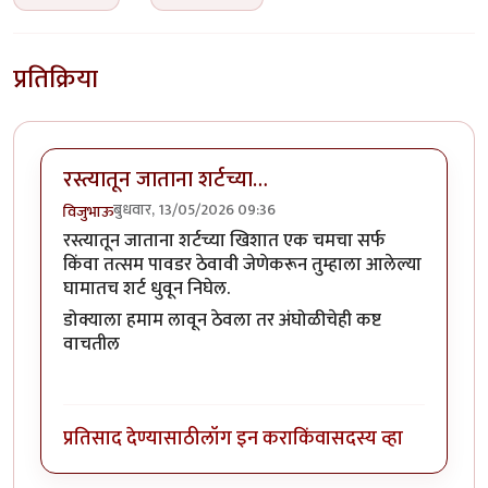
प्रतिक्रिया
रस्त्यातून जाताना शर्टच्या…
बुधवार, 13/05/2026 09:36
विजुभाऊ
रस्त्यातून जाताना शर्टच्या खिशात एक चमचा सर्फ
किंवा तत्सम पावडर ठेवावी जेणेकरून तुम्हाला आलेल्या
घामातच शर्ट धुवून निघेल.
डोक्याला हमाम लावून ठेवला तर अंघोळीचेही कष्ट
वाचतील
प्रतिसाद देण्यासाठी
लॉग इन करा
किंवा
सदस्य व्हा