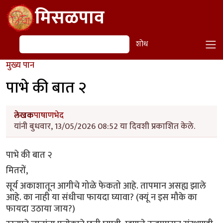
Skip to main content
मिसळपाव
शोध
शोध
मुख्य पान
पाभे की बात २
लेखक
पाषाणभेद
यांनी बुधवार, 13/05/2026 08:52 या दिवशी प्रकाशित केले.
पाभे की बात २
मितरों,
सूर्य अकाशातून आगीचे गोळे फेकतो आहे. तापमान असह्य झाले
आहे. का नाही या संधीचा फायदा घ्यावा? (क्यूं न इस मौके का
फायदा उठाया जाय?)