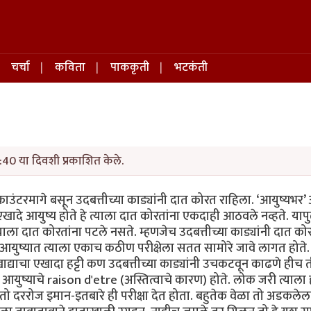
चर्चा
कविता
पाककृती
भटकंती
40 या दिवशी प्रकाशित केले.
टरमागे बसून उदबत्तीच्या काड्यांनी दात कोरत राहिला. ‘आयुष्यभर’ 
खादे आयुष्य होते हे त्याला दात कोरतांना एकदाही आठवले नव्हते. यापु
ला दात कोरतांना पटले नसते. म्हणजेच उदबत्तीच्या काड्यांनी दात को
युष्यात त्याला एकाच कठीण परीक्षेला सतत सामोरे जावे लागत होते. 
द्याचा एखादा हट्टी कण उदबत्तीच्या काड्यांनी उचकटवून काढणे हीच 
फक आयुष्याचे raison d'etre (अस्तित्वाचे कारण) होते. लोक जरी त्याल
. तो दररोज इमान-इतबारे ही परीक्षा देत होता. बहुतेक वेळा तो अडकले