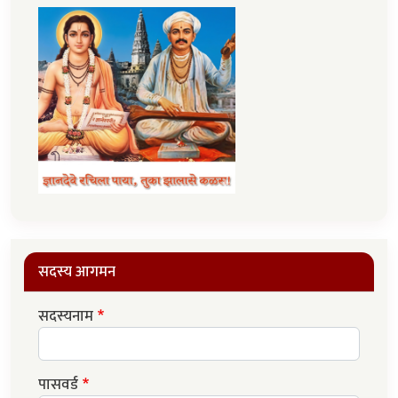
सदस्य आगमन
सदस्यनाम
पासवर्ड