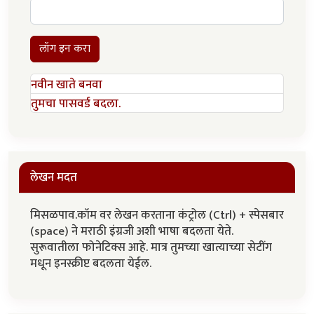
लॉग इन करा
नवीन खाते बनवा
तुमचा पासवर्ड बदला.
लेखन मदत
मिसळपाव.कॉम वर लेखन करताना कंट्रोल (Ctrl) + स्पेसबार
(space) ने मराठी इंग्रजी अशी भाषा बदलता येते.
सुरूवातीला फोनेटिक्स आहे. मात्र तुमच्या खात्याच्या सेटींग
मधून इनस्क्रीप्ट बदलता येईल.