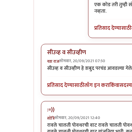
In reply to
कीर्तनका
एक कोड तरी तुम्ही स
नव्हता.
प्रतिसाद देण्यासाठी
सीउव्ह व सीउव्हीण
सोमवार, 20/09/2021 07:50
यश राज
सीउव्ह व सीउव्हीण हे शबुद परचंड आवडल्या गेल
प्रतिसाद देण्यासाठी
लॉग इन करा
किंवा
सदस्य 
:=))
सोमवार, 20/09/2021 12:40
सोत्रि
रावले चालती पोवथरची वाट रावले चालती पोवथ
रावले चालती पोवथरची वाट गांजुनिया भारी, कुरबुर