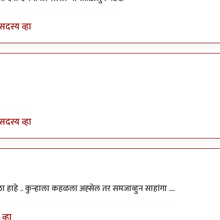
सदस्य व्हा
ंदी बात.......
by
गड्डा झब्बू
सदस्य व्हा
ा हाहे .. कुन्हाला कहळला अह्सेल तर समजाव्हुन साहांगा ....
व्हा