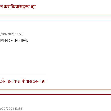
इन करा
किंवा
सदस्य व्हा
1/09/2021 13:53
र बुवांसारखी..
by
बबन ताम्बे
पणकार बबन ताम्बे,
लॉग इन करा
किंवा
सदस्य व्हा
1/09/2021 13:58