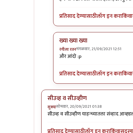
प्रतिसाद देण्यासाठी
लॉग इन करा
किंवा
ख्या ख्या ख्या
मंगळवार, 21/09/2021 12:51
रंगीला रतन
In reply to
गंदी बात, गंदी गंदी गंदी गंदी ग
और आंदो :p
प्रतिसाद देण्यासाठी
लॉग इन करा
किंवा
सीउव्ह व सीउव्हीण
सोमवार, 20/09/2021 01:38
सुक्या
सीउव्ह व सीउव्हीण याहन्च्यातला संव्हाद आव्ह्डल
प्रतिसाद देण्यासाठी
लॉग इन करा
किंवा
सदस्य 