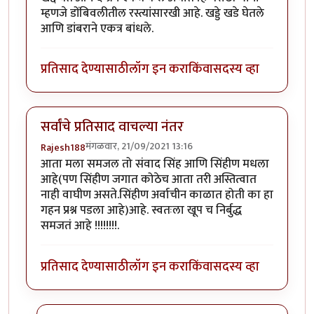
म्हणजे डोंबिवलीतील रस्त्यांसारखी आहे. खड्डे खडे घेतले
आणि डांबराने एकत्र बांधले.
प्रतिसाद देण्यासाठी
लॉग इन करा
किंवा
सदस्य व्हा
सर्वांचे प्रतिसाद वाचल्या नंतर
मंगळवार, 21/09/2021 13:16
Rajesh188
आता मला समजल तो संवाद सिंह आणि सिंहीण मधला
आहे(पण सिंहीण जगात कोठेच आता तरी अस्तित्वात
नाही वाघीण असते.सिंहीण अर्वाचीन काळात होती का हा
गहन प्रश्न पडला आहे)आहे. स्वतःला खूप च निर्बुद्ध
समजतं आहे !!!!!!!!.
प्रतिसाद देण्यासाठी
लॉग इन करा
किंवा
सदस्य व्हा