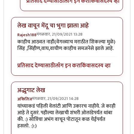
प्रतिसाद देण्यासाठी
लॉग इन करा
किंवा
सदस्य व्हा
लेख वाचून मेंदू चा भुगा झाला आहे
मंगळवार, 21/09/2021 13:28
Rajesh188
काहीच आठवत नाही(वेगळ्याच मराठीत शिकल्या मुळे)
सिंह ,सिंहीण,वाघ,वाघीण काहीच समजनेसे झाले आहे.
प्रतिसाद देण्यासाठी
लॉग इन करा
किंवा
सदस्य व्हा
अद्भूगाट लेख
मंगळवार, 21/09/2021 14:28
अकिलिज
यांच्याकडं पहिली वेलांटी आणि उकारच नाहीये. जे काही
आहे ते दुसरं. पहील्या लेखाची शंभरी ओलांडेपर्यंत थांबा
की. :) सोत्रिंचा अभंग वाचून पोटातून कळ येईपर्यंत
हसलो. :):)