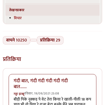
लेखनप्रकार
विचार
वाचने
10250
प्रतिक्रिया
29
प्रतिक्रिया
गंदी बात, गंदी गंदी गंदी गंदी गंदी
बात.......
रविवार, 19/09/2021 23:08
गड्डा झब्बू
बीड़ी पिके नुक्कड़ पे वेट तेरा किया रे खाली-पीली 18 कप
चाय भी तो पिया रे राजा बेटा बनके मैंने जब शराफत