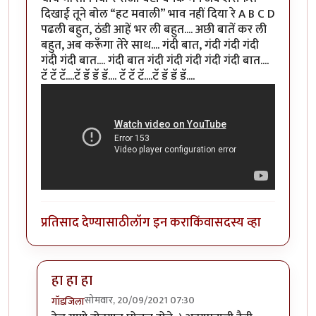
दिखाई तूने बोल “हट मवाली” भाव नहीं दिया रे A B C D
पढली बहुत, ठंडी आहें भर ली बहुत.... अछी बातें कर ली
बहुत, अब करूँगा तेरे साथ.... गंदी बात, गंदी गंदी गंदी
गंदी गंदी बात.... गंदी बात गंदी गंदी गंदी गंदी गंदी बात....
टॅ टॅ टॅ....टॅ डॅ डॅ डॅ.... टॅ टॅ टॅ....टॅ डॅ डॅ डॅ....
प्रतिसाद देण्यासाठी
लॉग इन करा
किंवा
सदस्य व्हा
हा हा हा
सोमवार, 20/09/2021 07:30
गॉडजिला