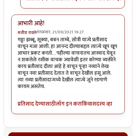
आभारी आहे!
मंगळवार, 21/09/2021 19:27
सतीश रावले
गड्डा झब्बू, सूक्या, बबन ताम्बे, सोत्री यान्चे प्रतीसाद
वाचून मजा आली. हा आनन्द दील्याबद्दल त्यान्चे खूप खूप
आभार प्रकट करतो. . पहील्या वाचनातच आस्वाद घेवून
न शकलेले रसीक वाचक ज्यावेळी इतर कोण्या व्यक्तीने
काय प्रतीसाद दीला आहे हे वाचून पून्हा नव्याने लेख
वाचून नवा प्रतीसाद देतात ते वाचून देखील हसू आले.
त्या नव्या प्रतीसादान्मध्ये देखील त्यान्चे जूने रडगाणे
कायम असतेच.
प्रतिसाद देण्यासाठी
लॉग इन करा
किंवा
सदस्य व्हा