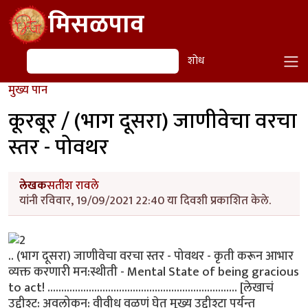
Skip to main content
मिसळपाव
शोध
शोध
मुख्य पान
कूरबूर / (भाग दूसरा) जाणीवेचा वरचा
स्तर - पोवथर
लेखक
सतीश रावले
यांनी रविवार, 19/09/2021 22:40 या दिवशी प्रकाशित केले.
.. (भाग दूसरा) जाणीवेचा वरचा स्तर - पोवथर - कृती करून आभार
व्यक्त करणारी मन:स्थीती - Mental State of being gracious
to act! ..................................................................... [लेखाचं
उद्दीश्ट: अवलोकन: वीवीध वळणं घेत मूख्य उद्दीश्टा पर्यन्त