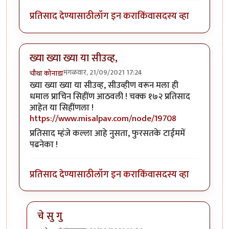
प्रतिसाद देण्यासाठी
लॉग इन करा
किंवा
सदस्य व्हा
ख्या ख्या ख्या या सीउव्ह,
मंगळवार, 21/09/2021 17:24
चौथा कोनाडा
ख्या ख्या ख्या या सीउव्ह, सीउव्हीण वरून मला ही
धमाल प्राचिन सिहींण आठवली ! चक्क १७२ प्रतिसाद
आहेत या सिहींणला !
https://www.misalpav.com/node/19708
प्रतिसाद म्हंजे कल्ला आहे नुसता, फुरसतके टाईममें
पढनेका !
प्रतिसाद देण्यासाठी
लॉग इन करा
किंवा
सदस्य व्हा
चे सु गु