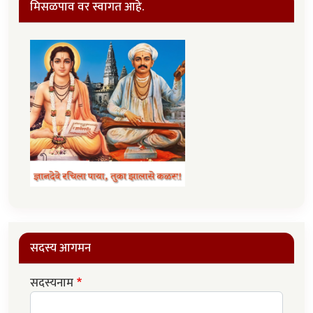
मिसळपाव वर स्वागत आहे.
सदस्य आगमन
सदस्यनाम