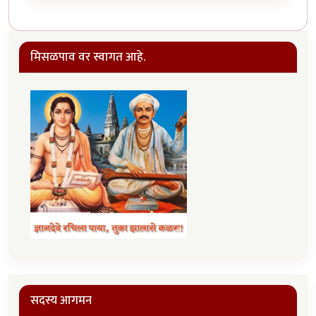
मिसळपाव वर स्वागत आहे.
सदस्य आगमन