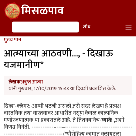
Skip to main content
मिसळपाव
शोध
शोध
मुख्य पान
आत्म्याच्या आठवणी..., - दिखाऊ
यजमानीण*
लेखक
अत्रुप्त आत्मा
यांनी गुरुवार, 17/10/2019 15:43 या दिवशी प्रकाशित केले.
ढिश्श-क्लेमर:-आम्मी भटजी असलो,तरी सदर लेखण हे प्रत्यक्ष
वास्तविक तथा वास्तवावर आधारीत नसूण केवळ काल्पनिक
मणोरंजणात्मक या प्रकारातले आहे. ते तितक्यानेच-
घ्यावे!
,अशी
विणम्र विनंती. ------------–---–-------------------------------------
-------------------------------- (*पौरोहित्य कामात क्लायंटला