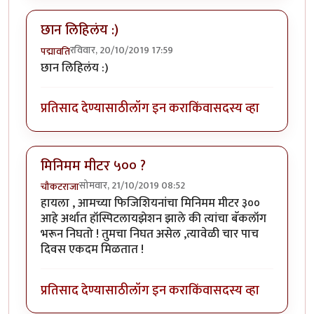
छान लिहिलंय :)
रविवार, 20/10/2019 17:59
पद्मावति
छान लिहिलंय :)
प्रतिसाद देण्यासाठी
लॉग इन करा
किंवा
सदस्य व्हा
मिनिमम मीटर ५०० ?
सोमवार, 21/10/2019 08:52
चौकटराजा
हायला , आमच्या फिजिशियनांचा मिनिमम मीटर ३००
आहे अर्थात हॉस्पिटलायझेशन झाले की त्यांचा बॅकलॉग
भरून निघतो ! तुमचा निघत असेल ,त्यावेळी चार पाच
दिवस एकदम मिळतात !
प्रतिसाद देण्यासाठी
लॉग इन करा
किंवा
सदस्य व्हा