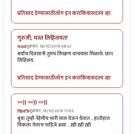
प्रतिसाद देण्यासाठी
लॉग इन करा
किंवा
सदस्य व्हा
गुरुजी, मस्त लिहिलयत!
शुक्रवार, 18/10/2019 08:32
माधव
बर्याच दिवसानी तुमच लिखाण वाचयला मिळाले. छान
लिहिलय.
प्रतिसाद देण्यासाठी
लॉग इन करा
किंवा
सदस्य व्हा
==)) ==)) ==))
शुक्रवार, 18/10/2019 17:02
खिलजि
बुवा तुम्ही नेहेमीच भारी माल घेऊन येतात .. हातोहात
विकला गेलाच पाहिजे असा .. ह्ही ह्ही ह्ही