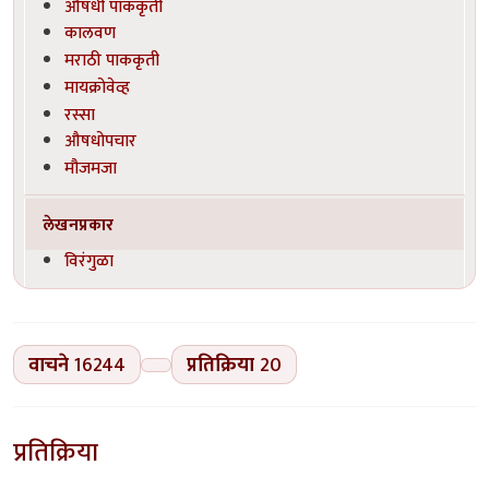
औषधी पाककृती
कालवण
मराठी पाककृती
मायक्रोवेव्ह
रस्सा
औषधोपचार
मौजमजा
लेखनप्रकार
विरंगुळा
वाचने
16244
प्रतिक्रिया
20
प्रतिक्रिया