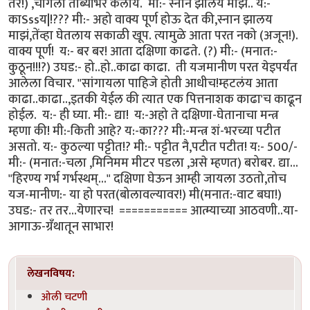
तर!) ,चांगला तांब्याभर केलाय. मी:- स्नान झालय माझं.. य:-
काSssय|!??? मी:- अहो वाक्य पूर्ण होऊ देत की,स्नान झालय
माझं,तेंव्हा घेतलाय सकाळी खूप. त्यामुळे आता परत नको (अजून!).
वाक्य पूर्ण! य:- बर बर! आता दक्षिणा काढते. (?) मी:- (मनात:-
कुठून!!!?) उघड:- हो..हो..काढा काढा. ती यजमानीण परत येइपर्यंत
आलेला विचार. "सांगायला पाहिजे होती आधीच!म्हटलंय आता
काढा..काढा..,इतकी येईल की त्यात एक पित्तनाशक काढा'च काढून
होईल. य:- ही घ्या. मी:- द्या! य:-अहो ते दक्षिणा-घेतानाचा मन्त्र
म्हणा की! मी:-किती आहे? य:-का??? मी:-मन्त्र शं-भरच्या पटीत
असतो. य:- कुठल्या पट्टीत!? मी:- पट्टीत नै,पटीत पटीत! य:- 500/-
मी:- (मनात:-चला ,मिनिमम मीटर पडला ,असे म्हणत) बरोबर. द्या...
"हिरण्य गर्भ गर्भस्थम्..." दक्षिणा घेऊन आम्ही जायला उठतो,तोच
यज-मानीण:- या हो परत(बोलावल्यावर!) मी(मनात:-वाट बघा!)
उघड:- तर तर...येणारच! =========== आत्म्याच्या आठवणी..या-
आगाऊ-ग्रँथातून साभार!
लेखनविषय:
ओली चटणी