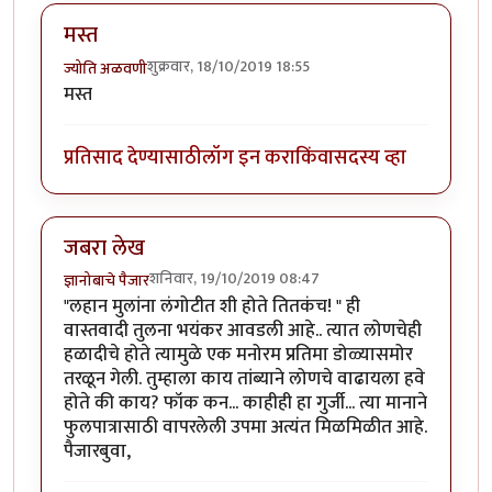
मस्त
शुक्रवार, 18/10/2019 18:55
ज्योति अळवणी
मस्त
प्रतिसाद देण्यासाठी
लॉग इन करा
किंवा
सदस्य व्हा
जबरा लेख
शनिवार, 19/10/2019 08:47
ज्ञानोबाचे पैजार
"लहान मुलांना लंगोटीत शी होते तितकंच! " ही
वास्तवादी तुलना भयंकर आवडली आहे.. त्यात लोणचेही
हळादीचे होते त्यामुळे एक मनोरम प्रतिमा डोळ्यासमोर
तरळून गेली. तुम्हाला काय तांब्याने लोणचे वाढायला हवे
होते की काय? फॉक कन... काहीही हा गुर्जी... त्या मानाने
फुलपात्रासाठी वापरलेली उपमा अत्यंत मिळमिळीत आहे.
पैजारबुवा,