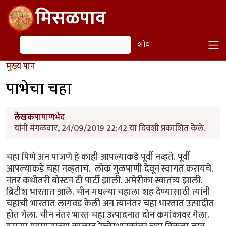
Skip to main content
मिसळपाव
शोध
शोध
मुख्य पान
पाभेचा चहा
लेखक
पाषाणभेद
यांनी मंगळवार, 24/09/2019 22:42 या दिवशी प्रकाशित केले.
चहा पिणे अन पाजणे हे काही आपल्याकडे पूर्वी नव्हते. पूर्वी
आपल्याकडे चहा नव्हताच. लोक गुळपाणी देवून स्वागत करायचे.
नंतर कधीतरी बोस्टन टी पार्टी झाली. अमेरीका स्वातंत्र्य झाली.
ब्रिटीश भारतात आले. चीन मधल्या चहाला शह देण्यासाठी त्यांनी
चहाची भारतात लागवड केली अन त्यानंतर चहा भारतात उत्पादीत
होत गेला. चीन नंतर भारत चहा उत्पादनात दोन क्रमांकावर गेला.