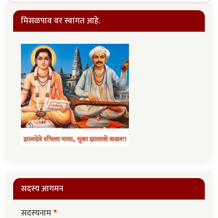
मिसळपाव वर स्वागत आहे.
सदस्य आगमन
सदस्यनाम