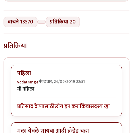
वाचने
13570
प्रतिक्रिया
20
प्रतिक्रिया
पहिला
मंगळवार, 24/09/2019 22:51
vcdatrange
मी पहिला
प्रतिसाद देण्यासाठी
लॉग इन करा
किंवा
सदस्य व्हा
मला येवले सायबा आदी ब्रॅन्डेड चहा