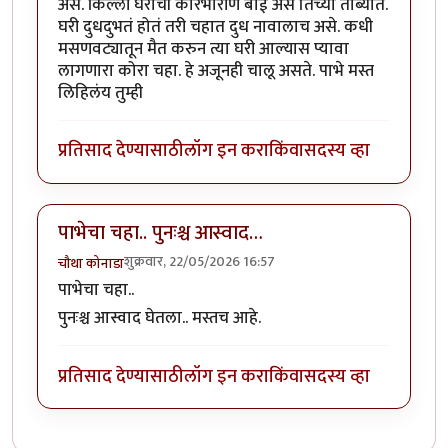
असे. किल्ली घराची कारभारीण बाई असे तिच्या ताब्यात.
घरी दुधदुभतं होतं तरी चहात दुध नावालाच असे. कधी
मसणवट्यातून मैत करुन त्या घरी आल्यास प्यावा
लागणारा कोरा चहा. हे अजूनही चालू असते. पाभे मस्त
लिहिलंय तुम्ही
प्रतिसाद देण्यासाठी
लॉग इन करा
किंवा
सदस्य व्हा
पाभेचा चहा.. पुनःश्च आस्वाद…
शुक्रवार, 22/05/2026 16:57
चौथा कोनाडा
पाभेचा चहा..
पुनःश्च आस्वाद घेतला.. मस्तच आहे.
प्रतिसाद देण्यासाठी
लॉग इन करा
किंवा
सदस्य व्हा