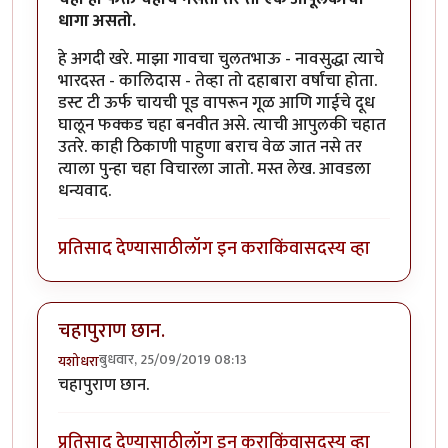
धागा असतो.
हे अगदी खरे. माझा गावचा चुलतभाऊ - नावसुद्धा त्याचे
भारदस्त - कालिदास - तेव्हा तो दहाबारा वर्षांचा होता.
डस्ट टी ऊर्फ चायची पूड वापरून गूळ आणि गाईचे दूध
घालून फक्कड चहा बनवीत असे. त्याची आपुलकी चहात
उतरे. काही ठिकाणी पाहुणा बराच वेळ जात नसे तर
त्याला पुन्हा चहा विचारला जातो. मस्त लेख. आवडला
धन्यवाद.
प्रतिसाद देण्यासाठी
लॉग इन करा
किंवा
सदस्य व्हा
चहापुराण छान.
बुधवार, 25/09/2019 08:13
यशोधरा
चहापुराण छान.
प्रतिसाद देण्यासाठी
लॉग इन करा
किंवा
सदस्य व्हा