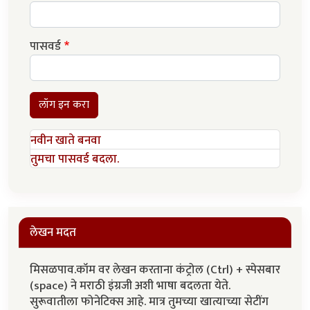
पासवर्ड
लॉग इन करा
नवीन खाते बनवा
तुमचा पासवर्ड बदला.
लेखन मदत
मिसळपाव.कॉम वर लेखन करताना कंट्रोल (Ctrl) + स्पेसबार
(space) ने मराठी इंग्रजी अशी भाषा बदलता येते.
सुरूवातीला फोनेटिक्स आहे. मात्र तुमच्या खात्याच्या सेटींग