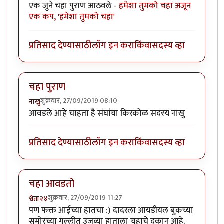
एक जुने चहा पुराण आठवले -
हमेशा तुमको चहा
अजून
एक कप, 'हमेशा तुमको चहा'
प्रतिसाद देण्यासाठी
लॉग इन करा
किंवा
सदस्य व्हा
चहा पुराण
शुक्रवार, 27/09/2019 08:10
नाखु
आवडले आहे चाहता है संघांचा किरकोळ सदस्य नाखु
प्रतिसाद देण्यासाठी
लॉग इन करा
किंवा
सदस्य व्हा
चहा आवडतो
शुक्रवार, 27/09/2019 11:27
श्वेता२४
पण फक्त आईच्या हातचा :) दादरला आयडीयल बुकच्या
समोरच्या गल्लीत उजव्या हाताला चहाचे दुकान आहे.