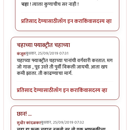
चहा
! त्याला कुणाचीच सर नाही !
प्रतिसाद देण्यासाठी
लॉग इन करा
किंवा
सदस्य व्हा
चहाच्या फ्याक्ट्रीत चहाच्या
बुधवार, 25/09/2019 07:31
कंजूस
चहाच्या फ्याक्ट्रीत चहाच्या पानांची वर्गवारी करतात. मग
जो गाळ , पूड उरते ती पुर्वी विकली जायची. आता खप
कमी झाला. ती काढण्याचा मार्ग.
प्रतिसाद देण्यासाठी
लॉग इन करा
किंवा
सदस्य व्हा
छान! ...
बुधवार, 25/09/2019 07:32
सुधीर कांदळकर
चहा हा फक्त चहाच नसतो तर तो एक आपूलकीचा