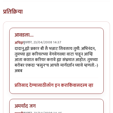
प्रतिक्रिया
आवडला....
बुधवार, 23/04/2008 14:37
अभिज्ञ
दादानु,ह्यो प्रकार बी लै भन्नाट लिवलाय तुमी. अभिनंदन,
तुमच्या ह्या करियरच्या वेगवेगळ्या वाटा पाहून आम्हि
आता कशात करियर करावे ह्या संभ्रमात आहोत. तुमच्या
बरोबर एकदा "बसुन"च आपले मार्गदर्शन घ्यावे म्हणतो.-)
अबब
प्रतिसाद देण्यासाठी
लॉग इन करा
किंवा
सदस्य व्हा
अमर्याद जग