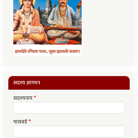
सदस्य आगमन
सदस्यनाम
पासवर्ड