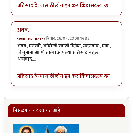
प्रतिसाद देण्यासाठी
लॉग इन करा
किंवा
सदस्य व्हा
अबब,
शनिवार, 26/04/2008 16:36
भडकमकर मास्तर
अबब, मनस्वी, आंबोळी,स्वाती दिनेश, मदनबाण, एक ,
विसुनाना आणि तात्या आपल्या प्रतिसादाबद्दल
धन्यवाद....
प्रतिसाद देण्यासाठी
लॉग इन करा
किंवा
सदस्य व्हा
मिसळपाव वर स्वागत आहे.