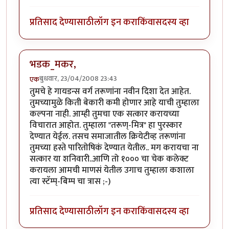
प्रतिसाद देण्यासाठी
लॉग इन करा
किंवा
सदस्य व्हा
भडक_मकर,
बुधवार, 23/04/2008 23:43
एक
तुमचे हे गायडन्स वर्ग तरूणांना नवीन दिशा देत आहेत.
तुमच्यामुळे किती बेकारी कमी होणार आहे याची तुम्हाला
कल्पना नाही. आम्ही तुमचा एक सत्कार करायच्या
विचारात आहोत. तुम्हाला "तरूण्-मित्र" हा पुरस्कार
देण्यात येईल. तसच समाजातील क्रियेटीव्ह तरूणांना
तुमच्या हस्ते पारितोषिकं देण्यात येतील.. मग करायचा ना
सत्कार या शनिवारी..आणि तो १००० चा चेक कलेक्ट
करायला आमची माणसं येतील उगाच तुम्हाला कशाला
त्या स्टॅम्प्-बिम्प चा त्रास ;-)
प्रतिसाद देण्यासाठी
लॉग इन करा
किंवा
सदस्य व्हा