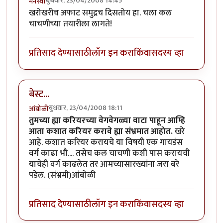
बुधवार, 23/04/2008 14:45
मनस्वी
खरोखरीच अफाट समुद्रच दिसतोय हा. चला कल
चाचणीच्या तयारीला लागते!
प्रतिसाद देण्यासाठी
लॉग इन करा
किंवा
सदस्य व्हा
बेस्ट...
बुधवार, 23/04/2008 18:11
आंबोळी
तुमच्या ह्या करियरच्या वेगवेगळ्या वाटा पाहून आम्हि
आता कशात करियर करावे ह्या संभ्रमात आहोत.
खरे
आहे. कशात करियर करायचे या विषयी एक गायडंस
वर्ग काढा भौ.... तसेच कल चाचणी कशी पास करायची
याचेही वर्ग काढलेत तर आमच्यासारख्यांना जरा बरे
पडेल. (संभ्रमी)आंबोळी
प्रतिसाद देण्यासाठी
लॉग इन करा
किंवा
सदस्य व्हा