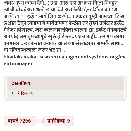
व्यवस्थापन करून देणे.. ( उदा. आठ दहा अर्धवस्रांकिता निवडून
त्यांची बीचवेअरमधली छायाचित्रे असलेली दिनदर्शिका काढणे,
आणि त्याचा इव्हेंट आयोजित करणे... )
एकदा तुम्ही आमच्या टिप्स
लक्षात ठेवून त्याप्रमाणे मार्गक्रमणा केलीत तर तुम्ही दर्जेदार इव्हेंट
मॆनेजर होणारच, जरा कल्पनाशक्तीला चालना द्या, इव्हेंट मॅनेजमेंटचे
अमर्याद जग तुमच्यापुढे खुले होईलच.. प्रश्नच नाही... तर मग लागा
कामाला... लवकरात लवकर खालच्या संस्थळावर सम्पर्क साधा..
या संकेतस्थळाला जरूर भेट द्या...
bhadakamakar'scareermanagementsystems.org/ev
entmanager
लेखनविषय:
हे ठिकाण
वाचने
7296
प्रतिक्रिया
9