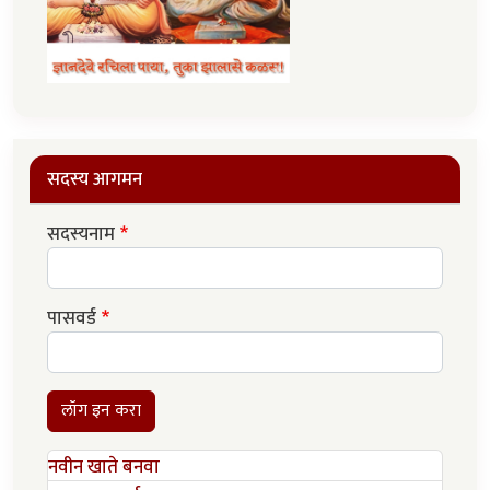
सदस्य आगमन
सदस्यनाम
पासवर्ड
लॉग इन करा
नवीन खाते बनवा