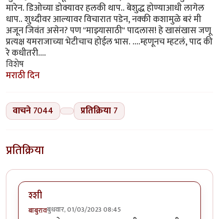
मारेन. डिओच्या डोक्यावर हलकी थाप.. बेशुद्ध होण्याआधी लागेल
धाप.. शुध्दीवर आल्यावर विचारात पडेन, नक्की कशामुळे बरं मी
अजून जिवंत असेन? पण "माझ्यासाठी" पादलास! हे खासंखास जणू
प्रत्यक्ष यमराजाच्या भेटीचाच होईल भास. ....म्हणूनच म्हटलं, पाद की
रे कधीतरी....
विशेष
मराठी दिन
वाचने
7044
प्रतिक्रिया
7
प्रतिक्रिया
श्शी
बुधवार, 01/03/2023 08:45
बाबुराव