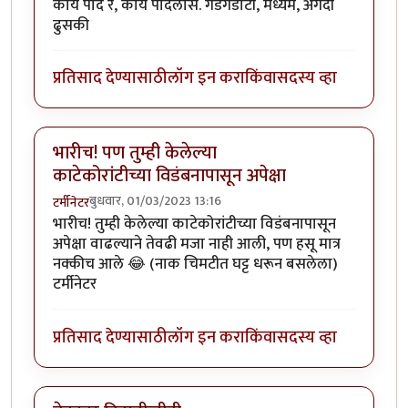
काय पाद रे, काय पादलास. गडगडाटी, मध्यम, अगदी
ढुसकी
प्रतिसाद देण्यासाठी
लॉग इन करा
किंवा
सदस्य व्हा
भारीच! पण तुम्ही केलेल्या
काटेकोरांटीच्या विडंबनापासून अपेक्षा
बुधवार, 01/03/2023 13:16
टर्मीनेटर
भारीच! तुम्ही केलेल्या काटेकोरांटीच्या विडंबनापासून
अपेक्षा वाढल्याने तेवढी मजा नाही आली, पण हसू मात्र
नक्कीच आले 😂 (नाक चिमटीत घट्ट धरून बसलेला)
टर्मीनेटर
प्रतिसाद देण्यासाठी
लॉग इन करा
किंवा
सदस्य व्हा