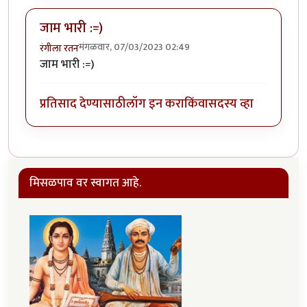
जाम भारी :=)
मंगळवार, 07/03/2023 02:49
रंगीला रतन
जाम भारी :=)
प्रतिसाद देण्यासाठी
लॉग इन करा
किंवा
सदस्य व्हा
मिसळपाव वर स्वागत आहे.