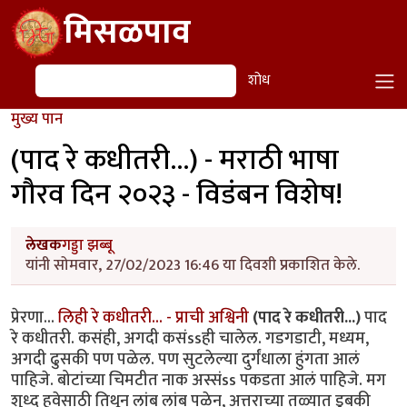
Skip to main content
मिसळपाव
शोध
शोध
मुख्य पान
(पाद रे कधीतरी...) - मराठी भाषा
गौरव दिन २०२३ - विडंबन विशेष!
लेखक
गड्डा झब्बू
यांनी सोमवार, 27/02/2023 16:46 या दिवशी प्रकाशित केले.
प्रेरणा...
लिही रे कधीतरी... - प्राची अश्विनी
(पाद रे कधीतरी...)
पाद
रे कधीतरी. कसंही, अगदी कसंssही चालेल. गडगडाटी, मध्यम,
अगदी ढुसकी पण पळेल. पण सुटलेल्या दुर्गंधाला हुंगता आलं
पाहिजे. बोटांच्या चिमटीत नाक अस्संss पकडता आलं पाहिजे. मग
शुध्द हवेसाठी तिथून लांब लांब पळेन, अत्तराच्या तळ्यात डुबकी