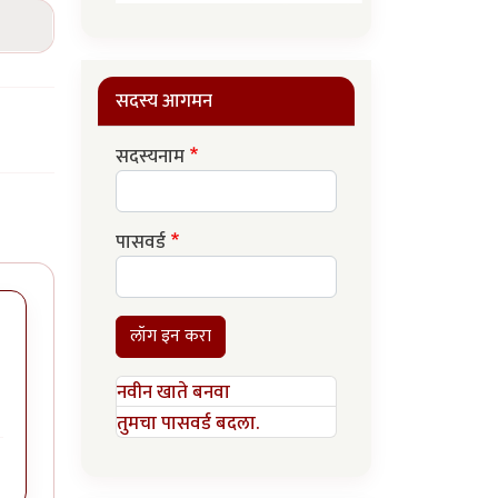
सदस्य आगमन
सदस्यनाम
पासवर्ड
लॉग इन करा
-
नवीन खाते बनवा
तुमचा पासवर्ड बदला.