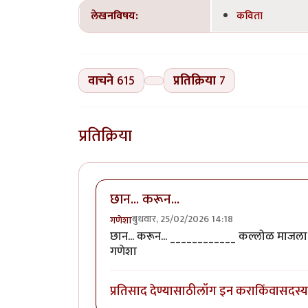
लेखनविषय:
कविता
वाचने
615
प्रतिक्रिया
7
प्रतिक्रिया
छान... करून...
बुधवार, 25/02/2026 14:18
गणेशा
छान... करून... ____________ कल्लोळ माजला ये
गणेशा
प्रतिसाद देण्यासाठी
लॉग इन करा
किंवा
सदस्य 