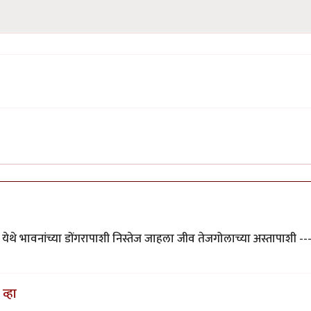
थे भावनांच्या डोंगरापाशी निस्तेज जाहला जीव तेजगोलाच्या अस्तापाशी --
व्हा