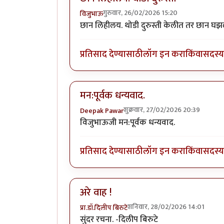
गुरुवार, 26/02/2026 15:20
विजुभाऊ
छान लिहीलय. थोडी दुरुस्ती केलीत तर छान घ
प्रतिसाद देण्यासाठी
लॉग इन करा
किंवा
सदस्य 
मन:पूर्वक धन्यवाद.
शुक्रवार, 27/02/2026 20:39
Deepak Pawar
विजुभाऊजी मन:पूर्वक धन्यवाद.
प्रतिसाद देण्यासाठी
लॉग इन करा
किंवा
सदस्य 
अरे वाह !
शनिवार, 28/02/2026 14:01
प्रा.डॉ.दिलीप बिरुटे
सुंदर रचना. -दिलीप बिरुटे