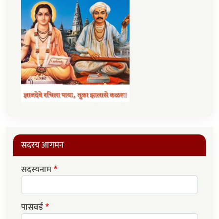
सदस्य आगमन
सदस्यनाम
पासवर्ड