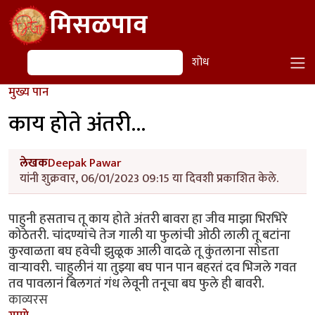
Skip to main content
मिसळपाव
शोध
शोध
मुख्य पान
काय होते अंतरी...
लेखक
Deepak Pawar
यांनी शुक्रवार, 06/01/2023 09:15 या दिवशी प्रकाशित केले.
पाहुनी हसताच तू काय होते अंतरी बावरा हा जीव माझा भिरभिरे
कोठेतरी. चांदण्यांचे तेज गाली या फुलांची ओठी लाली तू बटांना
कुरवाळता बघ हवेची झुळूक आली वादळे तू कुंतलाना सोडता
वाऱ्यावरी. चाहुलीनं या तुझ्या बघ पान पान बहरतं दव भिजले गवत
तव पावलानं बिलगतं गंध लेवूनी तनूचा बघ फुले ही बावरी.
काव्यरस