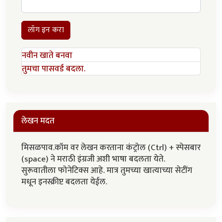
लॉग इन करा
नवीन खाते बनवा
तुमचा पासवर्ड बदला.
लेखन मदत
मिसळपाव.कॉम वर लेखन करताना कंट्रोल (Ctrl) + स्पेसबार
(space) ने मराठी इंग्रजी अशी भाषा बदलता येते.
सुरूवातीला फोनेटिक्स आहे. मात्र तुमच्या खात्याच्या सेटींग
मधून इनस्क्रीप्ट बदलता येईल.