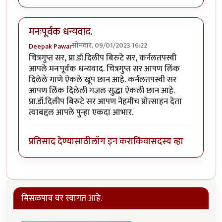
मनःपूर्वक धन्यवाद.
सोमवार, 09/01/2023 16:22
Deepak Pawar
चित्रगुप्त सर, प्रा.डॉ.दिलीप बिरुटे सर, कर्नलतपस्वी
आपले मनःपूर्वक धन्यवाद. चित्रगुप्त सर आपण लिंक
दिलेले गाणे ऐकले खूप छान आहे. कर्नलतपस्वी सर
आपण लिंक दिलेली गजल सुद्धा ऐकली छान आहे.
प्रा.डॉ.दिलीप बिरुटे सर आपण नेहमीच प्रोत्साहन देता
त्याबद्दल आपले पुन्हा एकदा आभार.
प्रतिसाद देण्यासाठी
लॉग इन करा
किंवा
सदस्य व्हा
मिसळपाव वर स्वागत आहे.