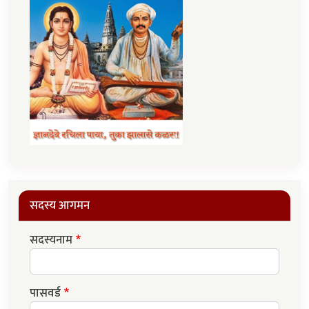
सदस्य आगमन
सदस्यनाम
पासवर्ड