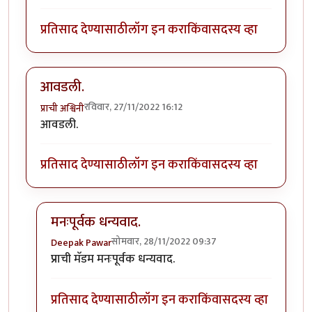
प्रतिसाद देण्यासाठी
लॉग इन करा
किंवा
सदस्य व्हा
आवडली.
रविवार, 27/11/2022 16:12
प्राची अश्विनी
आवडली.
प्रतिसाद देण्यासाठी
लॉग इन करा
किंवा
सदस्य व्हा
मनःपूर्वक धन्यवाद.
सोमवार, 28/11/2022 09:37
Deepak Pawar
In reply to
आवडली.
by
प्राची अश्विनी
प्राची मॅडम मनःपूर्वक धन्यवाद.
प्रतिसाद देण्यासाठी
लॉग इन करा
किंवा
सदस्य व्हा