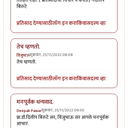
लिहिते राहा. ( प्रतिसादांचा विचार न करता) -दिलीप
बिरुटे
प्रतिसाद देण्यासाठी
लॉग इन करा
किंवा
सदस्य व्हा
तेच म्हणतो.
शुक्रवार, 25/11/2022 08:08
विजुभाऊ
तेच म्हणतो.
प्रतिसाद देण्यासाठी
लॉग इन करा
किंवा
सदस्य व्हा
मनःपूर्वक धन्यवाद.
शुक्रवार, 25/11/2022 09:50
Deepak Pawar
प्रा.डॉ.दिलीप बिरुटे सर, विजुभाऊ सर आपले मनःपूर्वक
आभार.