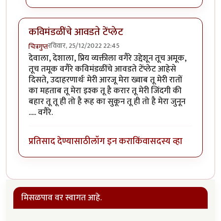
कविमंडळींचे आवडते टेंप्लेट
रविवार, 25/12/2022 22:45
चित्रगुप्त
देवाला, देशाला, प्रिय व्यक्तीला वगैरे उद्देशून तूच अमूक,
तूच तमूक वगैरे कविमंडळींचे आवडते टेंप्लेट आहेसे
दिसते, उदाहरणार्थः मेरी आरजू मेरा ख्वाब तू मेरी रातों
का महताब तू मेरा इश्क तू है करार तू मेरी जिंदगी की
बहार तू तू ही तो है रूह का सुकून तू ही तो है मेरा जुनून
..... वगैरे.
प्रतिसाद देण्यासाठी
लॉग इन करा
किंवा
सदस्य व्हा
मिसळपाव वर स्वागत आहे.