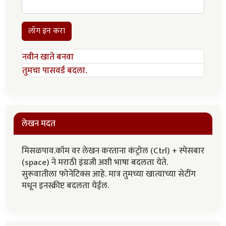
लॉग इन करा
नवीन खाते बनवा
तुमचा पासवर्ड बदला.
लेखन मदत
मिसळपाव.कॉम वर लेखन करताना कंट्रोल (Ctrl) + स्पेसबार
(space) ने मराठी इंग्रजी अशी भाषा बदलता येते.
सुरूवातीला फोनेटिक्स आहे. मात्र तुमच्या खात्याच्या सेटींग
मधून इनस्क्रीप्ट बदलता येईल.