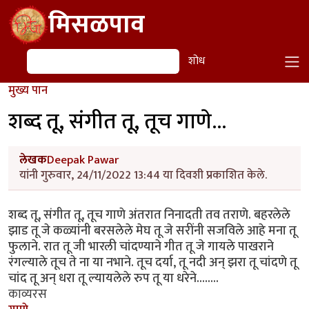
Skip to main content
मिसळपाव
शोध
शोध
मुख्य पान
शब्द तू, संगीत तू, तूच गाणे...
लेखक
Deepak Pawar
यांनी गुरुवार, 24/11/2022 13:44 या दिवशी प्रकाशित केले.
शब्द तू, संगीत तू, तूच गाणे अंतरात निनादती तव तराणे. बहरलेले
झाड तू जे कळ्यांनी बरसलेले मेघ तू जे सरींनी सजविले आहे मना तू
फुलाने. रात तू जी भारली चांदण्याने गीत तू जे गायले पाखराने
रंगल्याले तूच ते ना या नभाने. तूच दर्या, तू नदी अन् झरा तू चांदणे तू
चांद तू अन् धरा तू ल्यायलेले रुप तू या धरेने........
काव्यरस