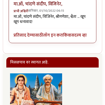
मा.ऑ, चांदणे संदीप, विंजिनेर,
शनिवार, 01/10/2022 06:15
प्राची अश्विनी
मा.ऑ, चांदणे संदीप, विंजिनेर, श्रीगणेशा, श्वैता ... खूप
खूप धन्यवाद!
प्रतिसाद देण्यासाठी
लॉग इन करा
किंवा
सदस्य व्हा
मिसळपाव वर स्वागत आहे.