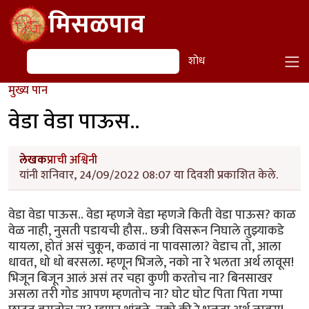
Skip to main content
मिसळपाव
शोध
शोध
मुख्य पान
वेडा वेडा पाऊस..
लेखक
प्राची अश्विनी
यांनी शनिवार, 24/09/2022 08:07 या दिवशी प्रकाशित केले.
वेडा वेडा पाऊस.. वेडा म्हणजे वेडा म्हणजे किती वेडा पाऊस? काळ
वेळ नाही, नुसती पडायची हौस.. छत्री विसरून निघाले तुझ्याकडे
यायला, होतं असं चुकून, कळावं ना पावसाला? वेडाच तो, आला
धावत, धो धो बरसला. म्हणून भिजले, नको ना रे भलता अर्थ लावूस!
भिजून बिजून आलं असं तर चहा कुणी करतोच ना? बिनसाखर
असला तरी गोड आपण म्हणतोच ना? घोट घोट पिता पिता गप्पा