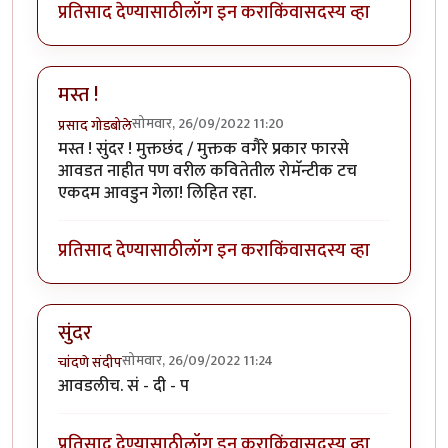
प्रतिसाद देण्यासाठी
लॉग इन करा
किंवा
सदस्य व्हा
मस्त !
सोमवार, 26/09/2022 11:20
प्रसाद गोडबोले
मस्त ! सुंदर ! मुक्तछंद / मुक्तक वगैरे प्रकार फारसे
आवडत नाहीत पण वरील कवितेतील रोमॅन्टीक टच
एकदम आवडुन गेला! लिहित रहा.
प्रतिसाद देण्यासाठी
लॉग इन करा
किंवा
सदस्य व्हा
सुंदर
सोमवार, 26/09/2022 11:24
चांदणे संदीप
आवडलीच. सं - दी - प
प्रतिसाद देण्यासाठी
लॉग इन करा
किंवा
सदस्य व्हा