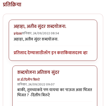
प्रतिक्रिया
अहाहा, अतीव सुंदर शब्दयोजना.
शनिवार, 24/09/2022 08:54
प्रचेतस
अहाहा, अतीव सुंदर शब्दयोजना.
प्रतिसाद देण्यासाठी
लॉग इन करा
किंवा
सदस्य व्हा
शब्दयोजना अतिशय सुंदर
प्रा.डॉ.दिलीप बिरुटे
शनिवार, 24/09/2022 09:07
In reply to
अहाहा, अतीव सुंदर शब्दयोजना.
by
प्रचेतस
बाकी, तुमच्याकडे पण यायचा का पाऊस असा भिजत
भिजत ? -दिलीप बिरुटे