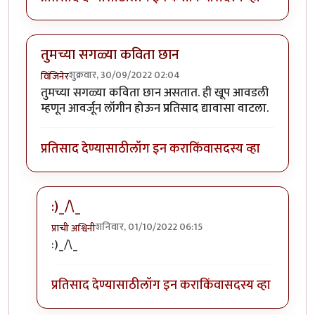
तुमच्या सगळ्या कविता छान
शुक्रवार, 30/09/2022 02:04
विंजिनेर
तुमच्या सगळ्या कविता छान असतात. ही खूप आवडली
म्हणून आवर्जून लॉगीन होऊन प्रतिसाद द्यावासा वाटला.
प्रतिसाद देण्यासाठी
लॉग इन करा
किंवा
सदस्य व्हा
:)_/\_
शनिवार, 01/10/2022 06:15
प्राची अश्विनी
In reply to
तुमच्या सगळ्या कविता छान
by
विंजिनेर
:)_/\_
प्रतिसाद देण्यासाठी
लॉग इन करा
किंवा
सदस्य व्हा