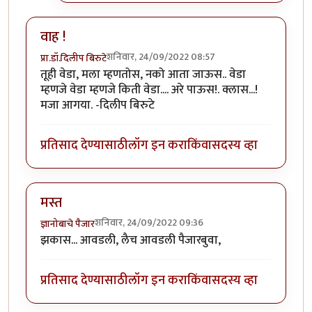
वाह !
शनिवार, 24/09/2022 08:57
प्रा.डॉ.दिलीप बिरुटे
तूही वेडा, मला म्हणतोस, नको आता जाऊस.. वेडा
म्हणजे वेडा म्हणजे किती वेडा.... अरे पाऊस!. क्लास...!
मजा आगया. -दिलीप बिरुटे
प्रतिसाद देण्यासाठी
लॉग इन करा
किंवा
सदस्य व्हा
मस्त
शनिवार, 24/09/2022 09:36
ज्ञानोबाचे पैजार
झकास... आवडली, लैच आवडली पैजारबुवा,
प्रतिसाद देण्यासाठी
लॉग इन करा
किंवा
सदस्य व्हा