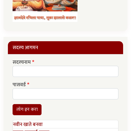
सदस्य आगमन
सदस्यनाम
पासवर्ड
लॉग इन करा
नवीन खाते बनवा