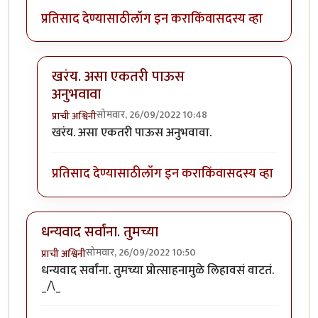
प्रतिसाद देण्यासाठी
लॉग इन करा
किंवा
सदस्य व्हा
खरंय. असा एकतरी पाऊस
अनुभवावा
सोमवार, 26/09/2022 10:48
प्राची अश्विनी
In reply to
"एक तरी ओवी अनुभवावी".
by
कर्नलतपस्वी
खरंय. असा एकतरी पाऊस अनुभवावा.
प्रतिसाद देण्यासाठी
लॉग इन करा
किंवा
सदस्य व्हा
धन्यवाद सर्वांना. तुमच्या
सोमवार, 26/09/2022 10:50
प्राची अश्विनी
धन्यवाद सर्वांना. तुमच्या प्रोत्साहनामुळे लिहावसं वाटतं.
_/\_