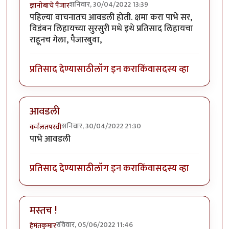
शनिवार, 30/04/2022 13:39
ज्ञानोबाचे पैजार
पहिल्या वाचनातच आवडली होती. क्षमा करा पाभे सर,
विडंबन लिहायच्या सुरसुरी मधे इथे प्रतिसाद लिहायचा
राहूनच गेला, पैजारबुवा,
प्रतिसाद देण्यासाठी
लॉग इन करा
किंवा
सदस्य व्हा
आवडली
शनिवार, 30/04/2022 21:30
कर्नलतपस्वी
पाभे आवडली
प्रतिसाद देण्यासाठी
लॉग इन करा
किंवा
सदस्य व्हा
मस्तच !
रविवार, 05/06/2022 11:46
हेमंतकुमार