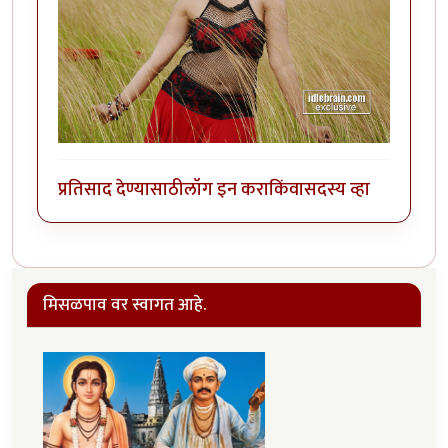
प्रतिसाद देण्यासाठी
लॉग इन करा
किंवा
सदस्य व्हा
मिसळपाव वर स्वागत आहे.