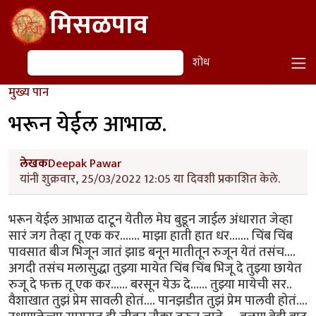
Skip to main content
मिसळपाव
शोध
शोध
मुख्य पान
भरून येईल आभाळ.
लेखक
Deepak Pawar
यांनी शुक्रवार, 25/03/2022 12:05 या दिवशी प्रकाशित केले.
भरून येईल आभाळ दाटून येतील मेघ बुडून जाईल अंधारात जेव्हा
सारं जग तेव्हा तू एक कर....... माझा हाती हात धर....... चिंब चिंब
पावसात बीज भिजून जातं झाड बनून मातीतून रुजून येतं तसंच....
अगदी तसंच मलासुद्धा तुझ्या मायेत चिंब चिंब भिजू दे तुझ्या छायेत
रुजू दे फक्त तू एक कर...... बरसून येऊ दे...... तुझ्या मायेची सर..
वैशाखात तुझं प्रेम सावली होतं.... पानझडीत तुझं प्रेम पालवी होतं....