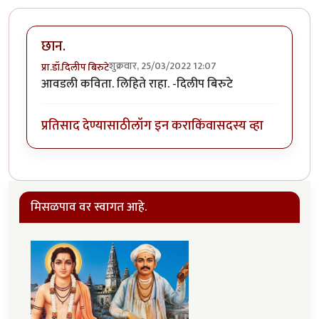
छान.
शुक्रवार, 25/03/2022 12:07
प्रा.डॉ.दिलीप बिरुटे
आवडली कविता. लिहिते राहा. -दिलीप बिरुटे
प्रतिसाद देण्यासाठी
लॉग इन करा
किंवा
सदस्य व्हा
मिसळपाव वर स्वागत आहे.