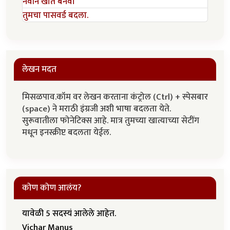
नवीन खाते बनवा
तुमचा पासवर्ड बदला.
लेखन मदत
मिसळपाव.कॉम वर लेखन करताना कंट्रोल (Ctrl) + स्पेसबार
(space) ने मराठी इंग्रजी अशी भाषा बदलता येते.
सुरूवातीला फोनेटिक्स आहे. मात्र तुमच्या खात्याच्या सेटींग
मधून इनस्क्रीप्ट बदलता येईल.
कोण कोण आलंय?
यावेळी 5 सदस्यं आलेले आहेत.
Vichar Manus