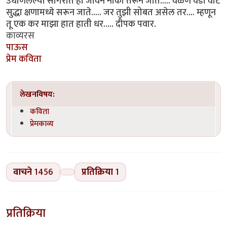
उधाणलेल्या सागरात ही जीवन नौका तरून जाते..... वळण वेडी वाट
सुद्धा क्षणामध्ये सरून जाते..... जर तुझी सोबत असेल तर.... म्हणून
तू एक कर माझा हात हाती धर..... दीपक पवार.
काव्यरस
पाऊस
प्रेम कविता
लेखनविषय:
कविता
प्रेमकाव्य
वाचने
1456
प्रतिक्रिया
1
प्रतिक्रिया