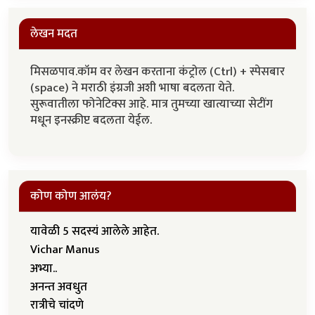
लेखन मदत
मिसळपाव.कॉम वर लेखन करताना कंट्रोल (Ctrl) + स्पेसबार
(space) ने मराठी इंग्रजी अशी भाषा बदलता येते.
सुरूवातीला फोनेटिक्स आहे. मात्र तुमच्या खात्याच्या सेटींग
मधून इनस्क्रीप्ट बदलता येईल.
कोण कोण आलंय?
यावेळी 5 सदस्यं आलेले आहेत.
Vichar Manus
अभ्या..
अनन्त अवधुत
रात्रीचे चांदणे