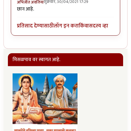
शुक्रवार, 30/04/2021 17:29
अभिजीत अवलिया
छान आहे.
प्रतिसाद देण्यासाठी
लॉग इन करा
किंवा
सदस्य व्हा
मिसळपाव वर स्वागत आहे.