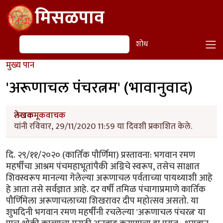
Skip to main content
मिसळपाव
शोध
शोध
मुख्य पान
'अरूणाचल पंचरत्नम' (भावानुवाद)
लेखक
मूकवाचक
यांनी रविवार, 29/11/2020 11:59 या दिवशी प्रकाशित केले.
दि. २९/११/२०२० (कार्तिक पौर्णिमा) प्रस्तावना: भगवान रमण
महर्षींचा आश्रम पंचमहाभूतांपैकी अग्निचे स्वरूप, तसेच साक्षात
शिवस्वरूप मानल्या गेलेल्या अरूणाचल पर्वताच्या पायथ्याशी आहे
हे आता तसे सर्वज्ञात आहे. दर वर्षी तमिळ पंचागाप्रमाणे कार्तिक
पौर्णिमेला अरूणाचलाच्या शिखरावर दीप महोत्सव असतो. या
शुभदिनी भगवान रमण महर्षींनी रचलेल्या 'अरूणाचल पंचरत्न' या