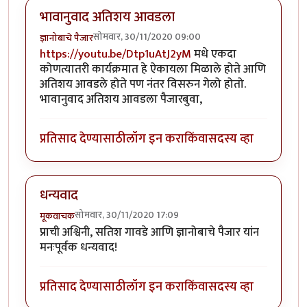
भावानुवाद अतिशय आवडला
सोमवार, 30/11/2020 09:00
ज्ञानोबाचे पैजार
https://youtu.be/Dtp1uAtJ2yM
मधे एकदा
कोणत्यातरी कार्यक्रमात हे ऐकायला मिळाले होते आणि
अतिशय आवडले होते पण नंतर विसरुन गेलो होतो.
भावानुवाद अतिशय आवडला पैजारबुवा,
प्रतिसाद देण्यासाठी
लॉग इन करा
किंवा
सदस्य व्हा
धन्यवाद
सोमवार, 30/11/2020 17:09
मूकवाचक
प्राची अश्विनी, सतिश गावडे आणि ज्ञानोबाचे पैजार यांन
मनःपूर्वक धन्यवाद!
प्रतिसाद देण्यासाठी
लॉग इन करा
किंवा
सदस्य व्हा