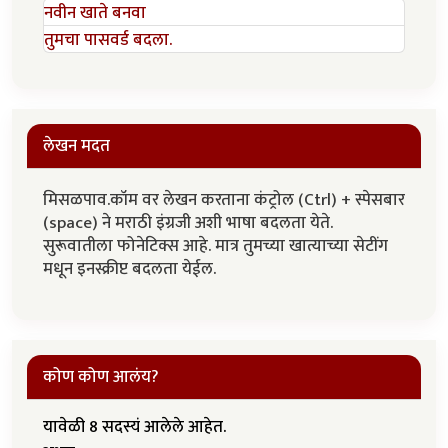
नवीन खाते बनवा
तुमचा पासवर्ड बदला.
लेखन मदत
मिसळपाव.कॉम वर लेखन करताना कंट्रोल (Ctrl) + स्पेसबार
(space) ने मराठी इंग्रजी अशी भाषा बदलता येते.
सुरूवातीला फोनेटिक्स आहे. मात्र तुमच्या खात्याच्या सेटींग
मधून इनस्क्रीप्ट बदलता येईल.
कोण कोण आलंय?
यावेळी 8 सदस्यं आलेले आहेत.