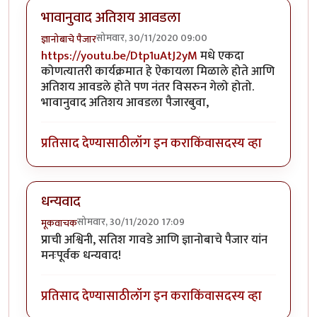
भावानुवाद अतिशय आवडला
सोमवार, 30/11/2020 09:00
ज्ञानोबाचे पैजार
https://youtu.be/Dtp1uAtJ2yM
मधे एकदा
कोणत्यातरी कार्यक्रमात हे ऐकायला मिळाले होते आणि
अतिशय आवडले होते पण नंतर विसरुन गेलो होतो.
भावानुवाद अतिशय आवडला पैजारबुवा,
प्रतिसाद देण्यासाठी
लॉग इन करा
किंवा
सदस्य व्हा
धन्यवाद
सोमवार, 30/11/2020 17:09
मूकवाचक
प्राची अश्विनी, सतिश गावडे आणि ज्ञानोबाचे पैजार यांन
मनःपूर्वक धन्यवाद!
प्रतिसाद देण्यासाठी
लॉग इन करा
किंवा
सदस्य व्हा