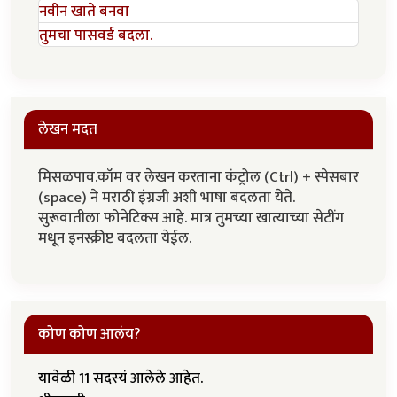
नवीन खाते बनवा
तुमचा पासवर्ड बदला.
लेखन मदत
मिसळपाव.कॉम वर लेखन करताना कंट्रोल (Ctrl) + स्पेसबार
(space) ने मराठी इंग्रजी अशी भाषा बदलता येते.
सुरूवातीला फोनेटिक्स आहे. मात्र तुमच्या खात्याच्या सेटींग
मधून इनस्क्रीप्ट बदलता येईल.
कोण कोण आलंय?
यावेळी 11 सदस्यं आलेले आहेत.