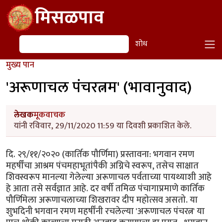
Skip to main content
मिसळपाव
शोध
शोध
मुख्य पान
'अरूणाचल पंचरत्नम' (भावानुवाद)
लेखक
मूकवाचक
यांनी रविवार, 29/11/2020 11:59 या दिवशी प्रकाशित केले.
दि. २९/११/२०२० (कार्तिक पौर्णिमा) प्रस्तावना: भगवान रमण
महर्षींचा आश्रम पंचमहाभूतांपैकी अग्निचे स्वरूप, तसेच साक्षात
शिवस्वरूप मानल्या गेलेल्या अरूणाचल पर्वताच्या पायथ्याशी आहे
हे आता तसे सर्वज्ञात आहे. दर वर्षी तमिळ पंचागाप्रमाणे कार्तिक
पौर्णिमेला अरूणाचलाच्या शिखरावर दीप महोत्सव असतो. या
शुभदिनी भगवान रमण महर्षींनी रचलेल्या 'अरूणाचल पंचरत्न' या