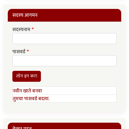
सदस्य आगमन
सदस्यनाम
पासवर्ड
लॉग इन करा
नवीन खाते बनवा
तुमचा पासवर्ड बदला.