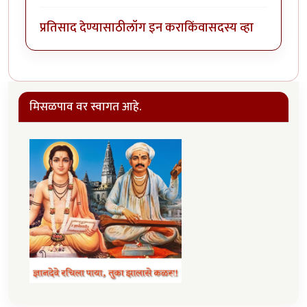
प्रतिसाद देण्यासाठी
लॉग इन करा
किंवा
सदस्य व्हा
मिसळपाव वर स्वागत आहे.