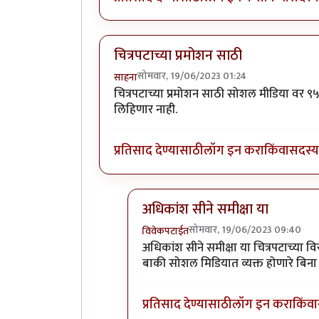
चित्रपटाच्या प्रमोशन साठी
सोमवार, 19/06/2023 01:24
साहना
चित्रपटाच्या प्रमोशन साठी सोशल मीडिया वर ९५
लिहिणार नाही.
प्रतिसाद देण्यासाठी
लॉग इन करा
किंवा
सदस्य 
अधिकांश सीने समीक्षा या
सोमवार, 19/06/2023 09:40
विवेकपटाईत
In reply to
चित्रपटाच्या प्रमोशन साठी
b
अधिकांश सीने समीक्षा या चित्रपटाच्या
बाकी सोशल मिडियात व्यक्त होणारे बि
प्रतिसाद देण्यासाठी
लॉग इन करा
किंवा