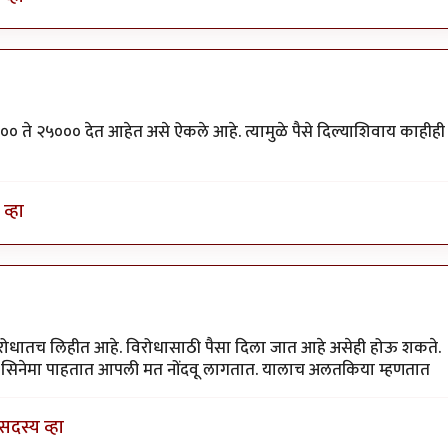
०० ते २५००० देत आहेत असे ऐकले आहे. त्यामुळे पैसे दिल्याशिवाय काहीही
व्हा
y
साहना
 विरोधातच लिहीत आहे. विरोधासाठी पैसा दिला जात आहे असेही होऊ शकते.
ना सिनेमा पाहतात आपली मत नोंदवू लागतात. यालाच अलतकिया म्हणतात
सदस्य व्हा