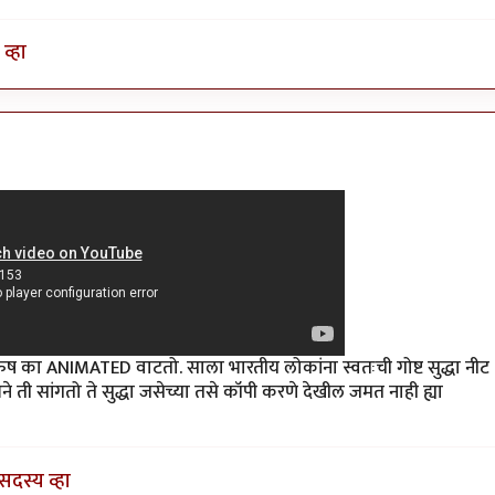
व्हा
रुष का ANIMATED वाटतो. साला भारतीय लोकांना स्वतःची गोष्ट सुद्धा नीट
ेने ती सांगतो ते सुद्धा जसेच्या तसे कॉपी करणे देखील जमत नाही ह्या
सदस्य व्हा