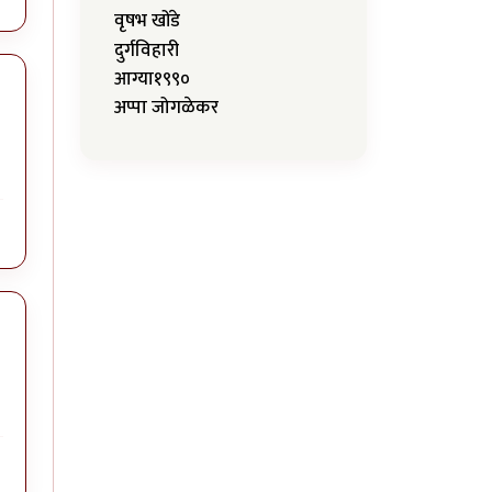
वृषभ खोंडे
दुर्गविहारी
आग्या१९९०
अप्पा जोगळेकर